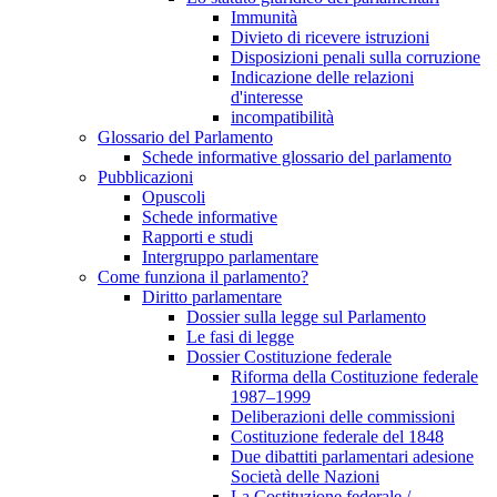
Immunità
Divieto di ricevere istruzioni
Disposizioni penali sulla corruzione
Indicazione delle relazioni
d'interesse
incompatibilità
Glossario del Parlamento
Schede informative glossario del parlamento
Pubblicazioni
Opuscoli
Schede informative
Rapporti e studi
Intergruppo parlamentare
Come funziona il parlamento?
Diritto parlamentare
Dossier sulla legge sul Parlamento
Le fasi di legge
Dossier Costituzione federale
Riforma della Costituzione federale
1987–1999
Deliberazioni delle commissioni
Costituzione federale del 1848
Due dibattiti parlamentari adesione
Società delle Nazioni
La Costituzione federale /