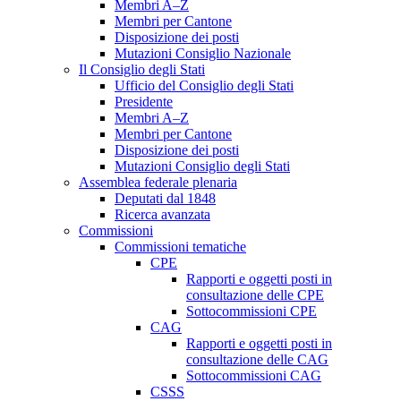
Membri A–Z
Membri per Cantone
Disposizione dei posti
Mutazioni Consiglio Nazionale
Il Consiglio degli Stati
Ufficio del Consiglio degli Stati
Presidente
Membri A–Z
Membri per Cantone
Disposizione dei posti
Mutazioni Consiglio degli Stati
Assemblea federale plenaria
Deputati dal 1848
Ricerca avanzata
Commissioni
Commissioni tematiche
CPE
Rapporti e oggetti posti in
consultazione delle CPE
Sottocommissioni CPE
CAG
Rapporti e oggetti posti in
consultazione delle CAG
Sottocommissioni CAG
CSSS