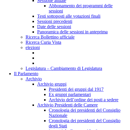
Sessione attuale
Abbonamento dei programmi delle
sessioni
Testi sottoposti alle votazioni finali
Sessioni precedenti
Date delle sessioni
Panoramica delle sessioni in anteprima
Ricerca Bollettino ufficiale
Ricerca Curia Vista
elezioni
Legislatura – Cambiamento di Legislatura
Il Parlamento
Archivio
Archivio gruppi
Presidenti dei gruppi dal 1917
Ex gruppi parlamentari
Archivio dell’ordine dei posti a sedere
Archivio Presidenti delle Camere
Cronologia dei presidenti del Consiglio
Nazionale
Cronologia dei presidenti del Consiglio
degli Stati