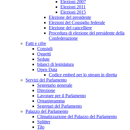
Elezioni 2007
Elezioni 2011
Elezioni 2015
Elezione del presidente
Elezioni del Consiglio federale
Elezione del cancelliere
Procedura di elezione del presidente della
Confederazione
Fatti e cifre
Consigli
Oggetti
Sedute
bilanci di legislatura
Open Data
Codice embed per lo stream in diretta
Servizi del Parlamento
Segretario generale
Direzione
Lavorare per il Parlamento
Organigramma
Segretari del Parlamento
Palazzo del Parlamento
Climatizzazione del Palazzo del Parlamento
Splitter
Tilo