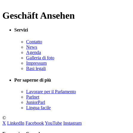
Geschäft Ansehen
Servizi
Contatto
News
Agenda
Galleria di foto
Impressum
Basi legali
Per saperne di più
Lavorare per il Parlamento
Parlnet
JuniorParl
Lingua facile
©
X
LinkedIn
Facebook
YouTube
Instagram