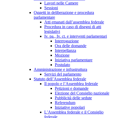
Lavori nelle Camere
Sessioni
Oggetti in deliberazione e procedura
parlamentare
Atti emanati dall’assemblea federale
Procedura in caso di disegni di atti
legislativi
Iv. pa., Iv. ct. e interventi parlamentari
Interrogazione
Ora delle domande
Interpellanza
Mozione
Iniziativa parlamentare
Postulato
Amministrazione e infrastruttura
Servizi del parlamento
Statuto dell’Assemblea federale
Il popolo e l’Assemblea federale
Petizioni e domande
Elezione del Consiglio nazionale
Pubblicità delle sedute
Referendum
Iniziative popolari
L’Assemblea federale e il Consiglio
federale