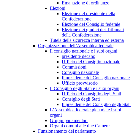
Emanazione di ordinanze
Elezioni
Elezione del presidente della
Confederazione
Elezione del Consiglio federale
Elezione dei giudici dei Tribunali
della Confederazione
Tutela della sicurezza interna ed esterna
Organizzazione dell’Assemblea federale
Il consiglio nazionale e i suoi organi
presidente decano
Ufficio del Consiglio nazionale
Commissioni
Consiglio nazionale
Il presidente del Consiglio nazionale
Ufficio provvisorio
Il Consiglio degli Stati e i suoi organi
Ufficio del Consiglio degli Stati
Consiglio degli Stati
Il presidente del Consiglio degli Stati
L’Assemblea federale plenaria e i suoi
organi
Gruppi parlamentari
Organi comuni alle due Camere
Funzionamento del parlamento