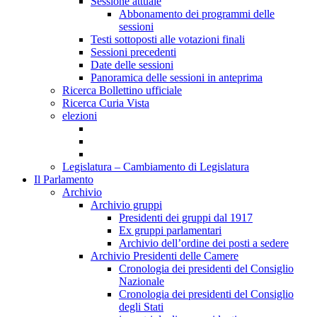
Sessione attuale
Abbonamento dei programmi delle
sessioni
Testi sottoposti alle votazioni finali
Sessioni precedenti
Date delle sessioni
Panoramica delle sessioni in anteprima
Ricerca Bollettino ufficiale
Ricerca Curia Vista
elezioni
Legislatura – Cambiamento di Legislatura
Il Parlamento
Archivio
Archivio gruppi
Presidenti dei gruppi dal 1917
Ex gruppi parlamentari
Archivio dell’ordine dei posti a sedere
Archivio Presidenti delle Camere
Cronologia dei presidenti del Consiglio
Nazionale
Cronologia dei presidenti del Consiglio
degli Stati