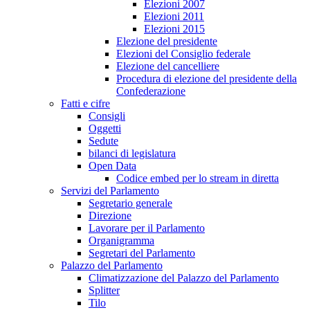
Elezioni 2007
Elezioni 2011
Elezioni 2015
Elezione del presidente
Elezioni del Consiglio federale
Elezione del cancelliere
Procedura di elezione del presidente della
Confederazione
Fatti e cifre
Consigli
Oggetti
Sedute
bilanci di legislatura
Open Data
Codice embed per lo stream in diretta
Servizi del Parlamento
Segretario generale
Direzione
Lavorare per il Parlamento
Organigramma
Segretari del Parlamento
Palazzo del Parlamento
Climatizzazione del Palazzo del Parlamento
Splitter
Tilo