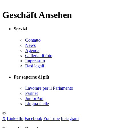
Geschäft Ansehen
Servizi
Contatto
News
Agenda
Galleria di foto
Impressum
Basi legali
Per saperne di più
Lavorare per il Parlamento
Parlnet
JuniorParl
Lingua facile
©
X
LinkedIn
Facebook
YouTube
Instagram