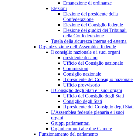
Emanazione di ordinanze
Elezioni
Elezione del presidente della
Confederazione
Elezione del Consiglio federale
Elezione dei giudici dei Tribunali
della Confederazione
Tutela della sicurezza interna ed esterna
Organizzazione dell’Assemblea federale
Il consiglio nazionale e i suoi organi
presidente decano
Ufficio del Consiglio nazionale
Commissioni
Consiglio nazionale
Il presidente del Consiglio nazionale
Ufficio provvisorio
Il Consiglio degli Stati e i suoi organi
Ufficio del Consiglio degli Stati
Consiglio degli Stati
Il presidente del Consiglio degli Stati
L’Assemblea federale plenaria e i suoi
organi
Gruppi parlamentari
Organi comuni alle due Camere
Funzionamento del parlamento