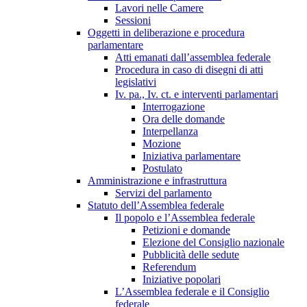
Lavori nelle Camere
Sessioni
Oggetti in deliberazione e procedura
parlamentare
Atti emanati dall’assemblea federale
Procedura in caso di disegni di atti
legislativi
Iv. pa., Iv. ct. e interventi parlamentari
Interrogazione
Ora delle domande
Interpellanza
Mozione
Iniziativa parlamentare
Postulato
Amministrazione e infrastruttura
Servizi del parlamento
Statuto dell’Assemblea federale
Il popolo e l’Assemblea federale
Petizioni e domande
Elezione del Consiglio nazionale
Pubblicità delle sedute
Referendum
Iniziative popolari
L’Assemblea federale e il Consiglio
federale