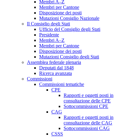
Membri A–Z
Membri per Cantone
Disposizione dei posti
Mutazioni Consiglio Nazionale
Il Consiglio degli Stati
Ufficio del Consiglio degli Stati
Presidente
Membri A–Z
Membri per Cantone
Disposizione dei posti
Mutazioni Consiglio degli Stati
Assemblea federale plenaria
Deputati dal 1848
Ricerca avanzata
Commissioni
Commissioni tematiche
CPE
Rapporti e oggetti posti in
consultazione delle CPE
Sottocommissioni CPE
CAG
Rapporti e oggetti posti in
consultazione delle CAG
Sottocommissioni CAG
CSSS