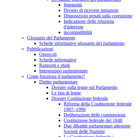
Immunità
Divieto di ricevere istruzioni
Disposizioni penali sulla corruzione
Indicazione delle relazioni
d'interesse
incompatibilità
Glossario del Parlamento
Schede informative glossario del parlamento
Pubblicazioni
Opuscoli
Schede informative
Rapporti e studi
Intergruppo parlamentare
Come funziona il parlamento?
Diritto parlamentare
Dossier sulla legge sul Parlamento
Le fasi di legge
Dossier Costituzione federale
Riforma della Costituzione federale
1987–1999
Deliberazioni delle commissioni
Costituzione federale del 1848
Due dibattiti parlamentari adesione
Società delle Nazioni
La Costituzione federale /