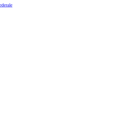
ederale