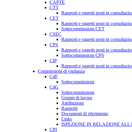
CAPTE
CTT
Rapporti e oggetti posti in consultazi
CET
Rapporti e oggetti posti in consultazi
Sottocommissioni CET
CSEC
Rapporti e oggetti posti in consultaz
CPS
Rapporti e oggetti posti in consultazi
Sottocommissioni CPS
CIP
Rapporti e oggetti posti in consultazi
Commissioni di vigilanza
CdF
Sottocommissioni
CdG
Sottocommissioni
Gruppi di lavoro
Attribuzioni
Rapporti
Documenti di riferimento
Links
ISPEZIONE IN RELAZIONE ALL
CPI