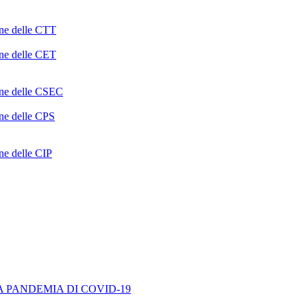
one delle CTT
one delle CET
ione delle CSEC
one delle CPS
one delle CIP
A PANDEMIA DI COVID-19