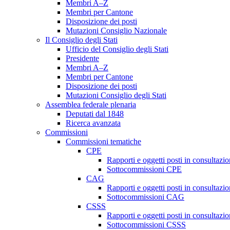
Membri A–Z
Membri per Cantone
Disposizione dei posti
Mutazioni Consiglio Nazionale
Il Consiglio degli Stati
Ufficio del Consiglio degli Stati
Presidente
Membri A–Z
Membri per Cantone
Disposizione dei posti
Mutazioni Consiglio degli Stati
Assemblea federale plenaria
Deputati dal 1848
Ricerca avanzata
Commissioni
Commissioni tematiche
CPE
Rapporti e oggetti posti in consultazi
Sottocommissioni CPE
CAG
Rapporti e oggetti posti in consultaz
Sottocommissioni CAG
CSSS
Rapporti e oggetti posti in consultaz
Sottocommissioni CSSS