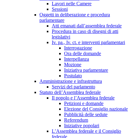
Lavori nelle Camere
Sessioni
Oggetti in deliberazione e procedura
parlamentare
Atti emanati dall’assemblea federale
Procedura in caso di disegni di atti
legislativi
Iv. pa., Iv. ct. e interventi parlamentari
Interrogazione
Ora delle domande
Interpellanza
Mozione
Iniziativa parlamentare
Postulato
Amministrazione e infrastruttura
Servizi del parlamento
Statuto dell’Assemblea federale
Il popolo e l’Assemblea federale
Petizioni e domande
Elezione del Consiglio nazionale
Pubblicità delle sedute
Referendum
Iniziative popolari
L’Assemblea federale e il Consiglio
federale