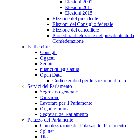
Elezioni 2007
Elezioni 2011
Elezioni 2015
Elezione del presidente
Elezioni del Consiglio federale
Elezione del cancelliere
Procedura di elezione del presidente della
Confederazione
Fatti e cifre
Consigli
Oggetti
Sedute
bilanci di legislatura
Open Data
Codice embed per lo stream in diretta
Servizi del Parlamento
Segretario generale
Direzione
Lavorare per il Parlamento
Organigramma
Segretari del Parlamento
Palazzo del Parlamento
Climatizzazione del Palazzo del Parlamento
Splitter
Tilo