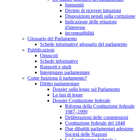
Immunità
Divieto di ricevere istruzioni
Disposizioni penali sulla corruzione
Indicazione delle relazioni
d'interesse
incompatibilità
Glossario del Parlamento
Schede informative glossario del parlamento
Pubblicazioni
Opuscoli
Schede informative
Rapporti e studi
Intergruppo parlamentare
Come funziona il parlamento?
Diritto parlamentare
Dossier sulla legge sul Parlamento
Le fasi di legge
Dossier Costituzione federale
Riforma della Costituzione federale
1987–1999
Deliberazioni delle commissioni
Costituzione federale del 1848
Due dibattiti parlamentari adesione
Società delle Nazioni
La Costituzione federale /