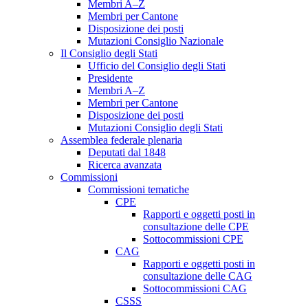
Membri A–Z
Membri per Cantone
Disposizione dei posti
Mutazioni Consiglio Nazionale
Il Consiglio degli Stati
Ufficio del Consiglio degli Stati
Presidente
Membri A–Z
Membri per Cantone
Disposizione dei posti
Mutazioni Consiglio degli Stati
Assemblea federale plenaria
Deputati dal 1848
Ricerca avanzata
Commissioni
Commissioni tematiche
CPE
Rapporti e oggetti posti in
consultazione delle CPE
Sottocommissioni CPE
CAG
Rapporti e oggetti posti in
consultazione delle CAG
Sottocommissioni CAG
CSSS