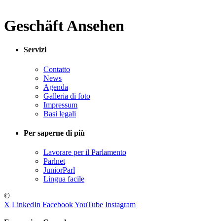
Geschäft Ansehen
Servizi
Contatto
News
Agenda
Galleria di foto
Impressum
Basi legali
Per saperne di più
Lavorare per il Parlamento
Parlnet
JuniorParl
Lingua facile
©
X
LinkedIn
Facebook
YouTube
Instagram