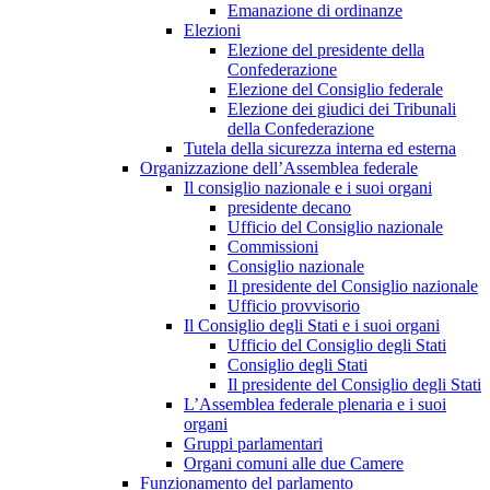
Emanazione di ordinanze
Elezioni
Elezione del presidente della
Confederazione
Elezione del Consiglio federale
Elezione dei giudici dei Tribunali
della Confederazione
Tutela della sicurezza interna ed esterna
Organizzazione dell’Assemblea federale
Il consiglio nazionale e i suoi organi
presidente decano
Ufficio del Consiglio nazionale
Commissioni
Consiglio nazionale
Il presidente del Consiglio nazionale
Ufficio provvisorio
Il Consiglio degli Stati e i suoi organi
Ufficio del Consiglio degli Stati
Consiglio degli Stati
Il presidente del Consiglio degli Stati
L’Assemblea federale plenaria e i suoi
organi
Gruppi parlamentari
Organi comuni alle due Camere
Funzionamento del parlamento