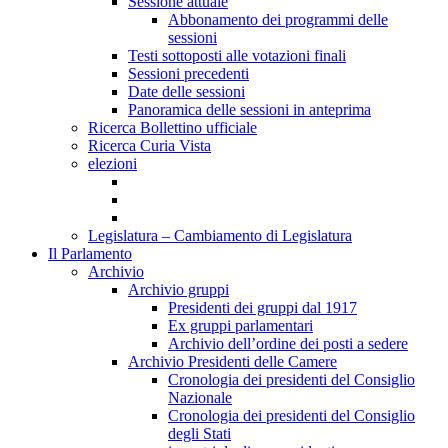
Sessione attuale
Abbonamento dei programmi delle
sessioni
Testi sottoposti alle votazioni finali
Sessioni precedenti
Date delle sessioni
Panoramica delle sessioni in anteprima
Ricerca Bollettino ufficiale
Ricerca Curia Vista
elezioni
Legislatura – Cambiamento di Legislatura
Il Parlamento
Archivio
Archivio gruppi
Presidenti dei gruppi dal 1917
Ex gruppi parlamentari
Archivio dell’ordine dei posti a sedere
Archivio Presidenti delle Camere
Cronologia dei presidenti del Consiglio
Nazionale
Cronologia dei presidenti del Consiglio
degli Stati