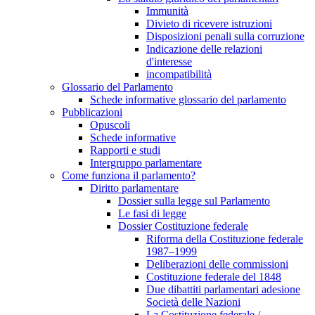
Immunità
Divieto di ricevere istruzioni
Disposizioni penali sulla corruzione
Indicazione delle relazioni
d'interesse
incompatibilità
Glossario del Parlamento
Schede informative glossario del parlamento
Pubblicazioni
Opuscoli
Schede informative
Rapporti e studi
Intergruppo parlamentare
Come funziona il parlamento?
Diritto parlamentare
Dossier sulla legge sul Parlamento
Le fasi di legge
Dossier Costituzione federale
Riforma della Costituzione federale
1987–1999
Deliberazioni delle commissioni
Costituzione federale del 1848
Due dibattiti parlamentari adesione
Società delle Nazioni
La Costituzione federale /