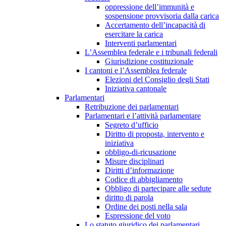
oppressione dell’immunità e
sospensione provvisoria dalla carica
Accertamento dell’incapacità di
esercitare la carica
Interventi parlamentari
L’Assemblea federale e i tribunali federali
Giurisdizione costituzionale
I cantoni e l’Assemblea federale
Elezioni del Consiglio degli Stati
Iniziativa cantonale
Parlamentari
Retribuzione dei parlamentari
Parlamentari e l’attività parlamentare
Segreto d’ufficio
Diritto di proposta, intervento e
iniziativa
obbligo-di-ricusazione
Misure disciplinari
Diritti d’informazione
Codice di abbigliamento
Obbligo di partecipare alle sedute
diritto di parola
Ordine dei posti nella sala
Espressione del voto
Lo statuto giuridico dei parlamentari