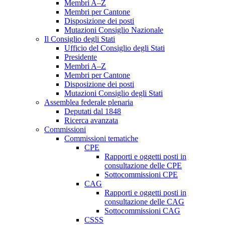
Membri A–Z
Membri per Cantone
Disposizione dei posti
Mutazioni Consiglio Nazionale
Il Consiglio degli Stati
Ufficio del Consiglio degli Stati
Presidente
Membri A–Z
Membri per Cantone
Disposizione dei posti
Mutazioni Consiglio degli Stati
Assemblea federale plenaria
Deputati dal 1848
Ricerca avanzata
Commissioni
Commissioni tematiche
CPE
Rapporti e oggetti posti in
consultazione delle CPE
Sottocommissioni CPE
CAG
Rapporti e oggetti posti in
consultazione delle CAG
Sottocommissioni CAG
CSSS