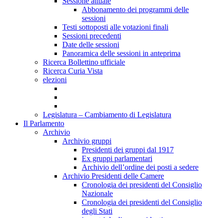
Sessione attuale
Abbonamento dei programmi delle
sessioni
Testi sottoposti alle votazioni finali
Sessioni precedenti
Date delle sessioni
Panoramica delle sessioni in anteprima
Ricerca Bollettino ufficiale
Ricerca Curia Vista
elezioni
Legislatura – Cambiamento di Legislatura
Il Parlamento
Archivio
Archivio gruppi
Presidenti dei gruppi dal 1917
Ex gruppi parlamentari
Archivio dell’ordine dei posti a sedere
Archivio Presidenti delle Camere
Cronologia dei presidenti del Consiglio
Nazionale
Cronologia dei presidenti del Consiglio
degli Stati