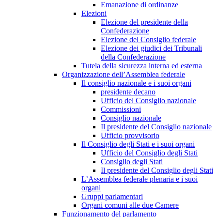
Emanazione di ordinanze
Elezioni
Elezione del presidente della
Confederazione
Elezione del Consiglio federale
Elezione dei giudici dei Tribunali
della Confederazione
Tutela della sicurezza interna ed esterna
Organizzazione dell’Assemblea federale
Il consiglio nazionale e i suoi organi
presidente decano
Ufficio del Consiglio nazionale
Commissioni
Consiglio nazionale
Il presidente del Consiglio nazionale
Ufficio provvisorio
Il Consiglio degli Stati e i suoi organi
Ufficio del Consiglio degli Stati
Consiglio degli Stati
Il presidente del Consiglio degli Stati
L’Assemblea federale plenaria e i suoi
organi
Gruppi parlamentari
Organi comuni alle due Camere
Funzionamento del parlamento