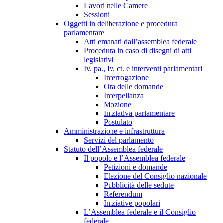
Lavori nelle Camere
Sessioni
Oggetti in deliberazione e procedura
parlamentare
Atti emanati dall’assemblea federale
Procedura in caso di disegni di atti
legislativi
Iv. pa., Iv. ct. e interventi parlamentari
Interrogazione
Ora delle domande
Interpellanza
Mozione
Iniziativa parlamentare
Postulato
Amministrazione e infrastruttura
Servizi del parlamento
Statuto dell’Assemblea federale
Il popolo e l’Assemblea federale
Petizioni e domande
Elezione del Consiglio nazionale
Pubblicità delle sedute
Referendum
Iniziative popolari
L’Assemblea federale e il Consiglio
federale