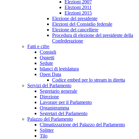
Elezioni 2007
Elezioni 2011
Elezioni 2015
Elezione del presidente
Elezioni del Consiglio federale
Elezione del cancelliere
Procedura di elezione del presidente della
Confederazione
Fatti e cifre
Consigli
Oggetti
Sedute
bilanci di legislatura
Open Data
Codice embed per lo stream in diretta
Servizi del Parlamento
Segretario generale
Direzione
Lavorare per il Parlamento
Organigramma
Segretari del Parlamento
Palazzo del Parlamento
Climatizzazione del Palazzo del Parlamento
Splitter
Tilo