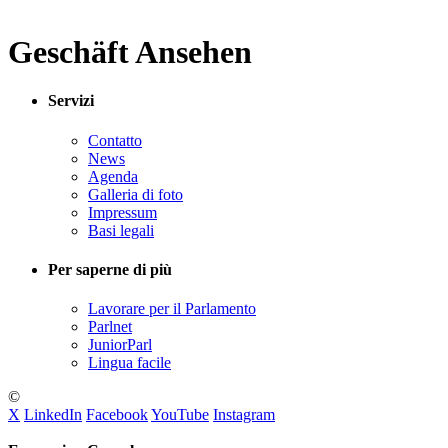
Geschäft Ansehen
Servizi
Contatto
News
Agenda
Galleria di foto
Impressum
Basi legali
Per saperne di più
Lavorare per il Parlamento
Parlnet
JuniorParl
Lingua facile
©
X
LinkedIn
Facebook
YouTube
Instagram