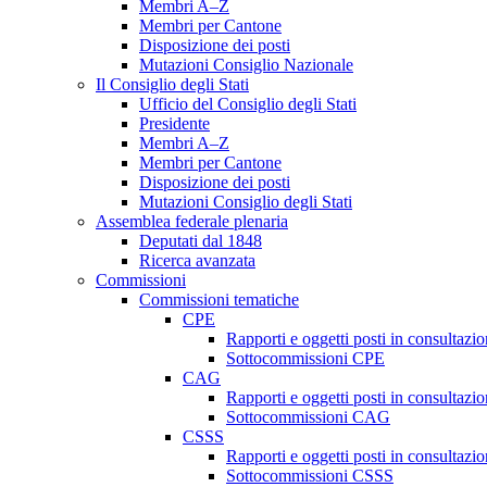
Membri A–Z
Membri per Cantone
Disposizione dei posti
Mutazioni Consiglio Nazionale
Il Consiglio degli Stati
Ufficio del Consiglio degli Stati
Presidente
Membri A–Z
Membri per Cantone
Disposizione dei posti
Mutazioni Consiglio degli Stati
Assemblea federale plenaria
Deputati dal 1848
Ricerca avanzata
Commissioni
Commissioni tematiche
CPE
Rapporti e oggetti posti in consultazi
Sottocommissioni CPE
CAG
Rapporti e oggetti posti in consultaz
Sottocommissioni CAG
CSSS
Rapporti e oggetti posti in consultaz
Sottocommissioni CSSS