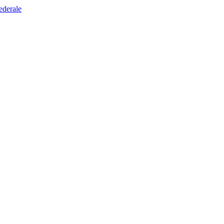
ederale