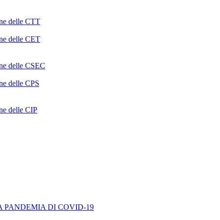
one delle CTT
one delle CET
ione delle CSEC
one delle CPS
one delle CIP
A PANDEMIA DI COVID-19