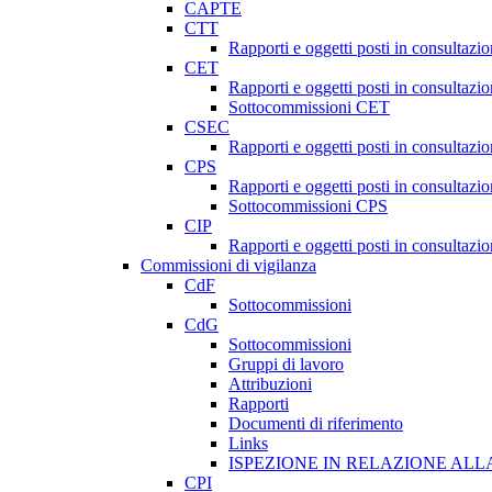
CAPTE
CTT
Rapporti e oggetti posti in consultazi
CET
Rapporti e oggetti posti in consultazi
Sottocommissioni CET
CSEC
Rapporti e oggetti posti in consultaz
CPS
Rapporti e oggetti posti in consultazi
Sottocommissioni CPS
CIP
Rapporti e oggetti posti in consultazi
Commissioni di vigilanza
CdF
Sottocommissioni
CdG
Sottocommissioni
Gruppi di lavoro
Attribuzioni
Rapporti
Documenti di riferimento
Links
ISPEZIONE IN RELAZIONE ALL
CPI