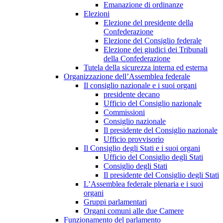
Emanazione di ordinanze
Elezioni
Elezione del presidente della
Confederazione
Elezione del Consiglio federale
Elezione dei giudici dei Tribunali
della Confederazione
Tutela della sicurezza interna ed esterna
Organizzazione dell’Assemblea federale
Il consiglio nazionale e i suoi organi
presidente decano
Ufficio del Consiglio nazionale
Commissioni
Consiglio nazionale
Il presidente del Consiglio nazionale
Ufficio provvisorio
Il Consiglio degli Stati e i suoi organi
Ufficio del Consiglio degli Stati
Consiglio degli Stati
Il presidente del Consiglio degli Stati
L’Assemblea federale plenaria e i suoi
organi
Gruppi parlamentari
Organi comuni alle due Camere
Funzionamento del parlamento