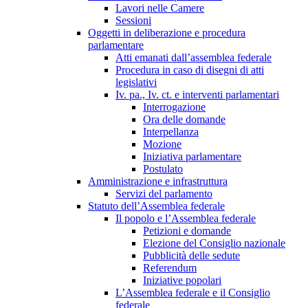
Lavori nelle Camere
Sessioni
Oggetti in deliberazione e procedura
parlamentare
Atti emanati dall’assemblea federale
Procedura in caso di disegni di atti
legislativi
Iv. pa., Iv. ct. e interventi parlamentari
Interrogazione
Ora delle domande
Interpellanza
Mozione
Iniziativa parlamentare
Postulato
Amministrazione e infrastruttura
Servizi del parlamento
Statuto dell’Assemblea federale
Il popolo e l’Assemblea federale
Petizioni e domande
Elezione del Consiglio nazionale
Pubblicità delle sedute
Referendum
Iniziative popolari
L’Assemblea federale e il Consiglio
federale