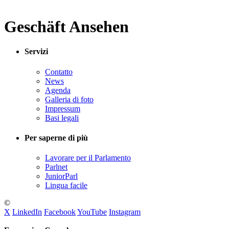
Geschäft Ansehen
Servizi
Contatto
News
Agenda
Galleria di foto
Impressum
Basi legali
Per saperne di più
Lavorare per il Parlamento
Parlnet
JuniorParl
Lingua facile
©
X
LinkedIn
Facebook
YouTube
Instagram