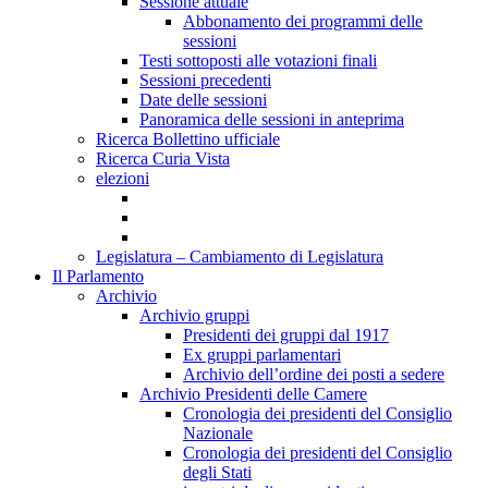
Sessione attuale
Abbonamento dei programmi delle
sessioni
Testi sottoposti alle votazioni finali
Sessioni precedenti
Date delle sessioni
Panoramica delle sessioni in anteprima
Ricerca Bollettino ufficiale
Ricerca Curia Vista
elezioni
Legislatura – Cambiamento di Legislatura
Il Parlamento
Archivio
Archivio gruppi
Presidenti dei gruppi dal 1917
Ex gruppi parlamentari
Archivio dell’ordine dei posti a sedere
Archivio Presidenti delle Camere
Cronologia dei presidenti del Consiglio
Nazionale
Cronologia dei presidenti del Consiglio
degli Stati