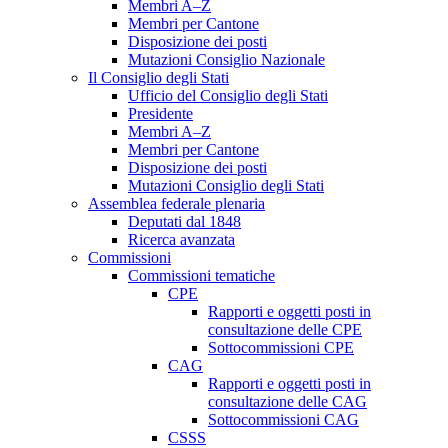
Membri A–Z
Membri per Cantone
Disposizione dei posti
Mutazioni Consiglio Nazionale
Il Consiglio degli Stati
Ufficio del Consiglio degli Stati
Presidente
Membri A–Z
Membri per Cantone
Disposizione dei posti
Mutazioni Consiglio degli Stati
Assemblea federale plenaria
Deputati dal 1848
Ricerca avanzata
Commissioni
Commissioni tematiche
CPE
Rapporti e oggetti posti in
consultazione delle CPE
Sottocommissioni CPE
CAG
Rapporti e oggetti posti in
consultazione delle CAG
Sottocommissioni CAG
CSSS