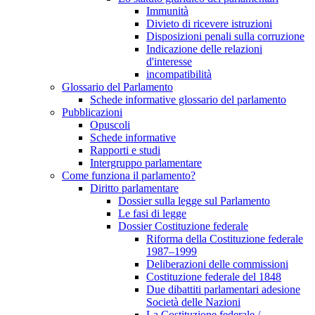
Immunità
Divieto di ricevere istruzioni
Disposizioni penali sulla corruzione
Indicazione delle relazioni
d'interesse
incompatibilità
Glossario del Parlamento
Schede informative glossario del parlamento
Pubblicazioni
Opuscoli
Schede informative
Rapporti e studi
Intergruppo parlamentare
Come funziona il parlamento?
Diritto parlamentare
Dossier sulla legge sul Parlamento
Le fasi di legge
Dossier Costituzione federale
Riforma della Costituzione federale
1987–1999
Deliberazioni delle commissioni
Costituzione federale del 1848
Due dibattiti parlamentari adesione
Società delle Nazioni
La Costituzione federale /