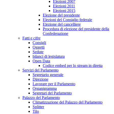
Elezioni 2007
Elezioni 2011
Elezioni 2015
Elezione del presidente
Elezioni del Consiglio federale
Elezione del cancelliere
Procedura di elezione del presidente della
Confederazione
Fatti e cifre
Consigli
Oggetti
Sedute
bilanci di legislatura
Open Data
Codice embed per lo stream in diretta
Servizi del Parlamento
Segretario generale
Direzione
Lavorare per il Parlamento
Organigramma
Segretari del Parlamento
Palazzo del Parlamento
Climatizzazione del Palazzo del Parlamento
Splitter
Tilo