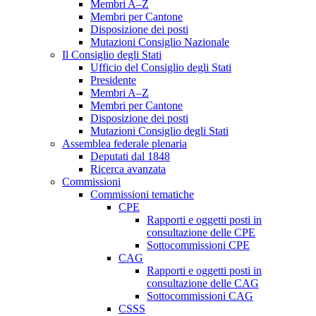
Membri A–Z
Membri per Cantone
Disposizione dei posti
Mutazioni Consiglio Nazionale
Il Consiglio degli Stati
Ufficio del Consiglio degli Stati
Presidente
Membri A–Z
Membri per Cantone
Disposizione dei posti
Mutazioni Consiglio degli Stati
Assemblea federale plenaria
Deputati dal 1848
Ricerca avanzata
Commissioni
Commissioni tematiche
CPE
Rapporti e oggetti posti in
consultazione delle CPE
Sottocommissioni CPE
CAG
Rapporti e oggetti posti in
consultazione delle CAG
Sottocommissioni CAG
CSSS