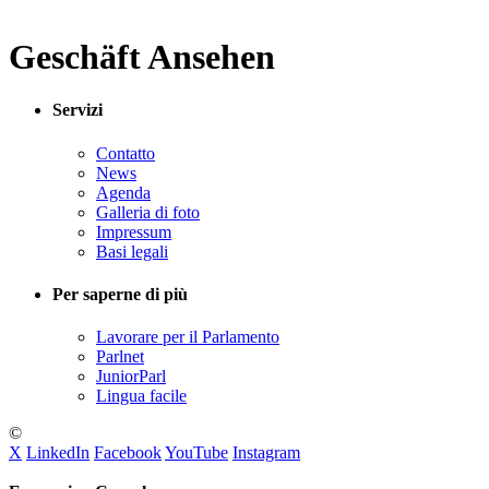
Geschäft Ansehen
Servizi
Contatto
News
Agenda
Galleria di foto
Impressum
Basi legali
Per saperne di più
Lavorare per il Parlamento
Parlnet
JuniorParl
Lingua facile
©
X
LinkedIn
Facebook
YouTube
Instagram