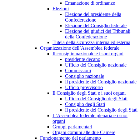
Emanazione di ordinanze
Elezioni
Elezione del presidente della
Confederazione
Elezione del Consiglio federale
Elezione dei giudici dei Tribunali
della Confederazione
Tutela della sicurezza interna ed esterna
Organizzazione dell’Assemblea federale
Il consiglio nazionale e i suoi organi
presidente decano
Ufficio del Consiglio nazionale
Commissioni
Consiglio nazionale
Il presidente del Consiglio nazionale
Ufficio provvisorio
Il Consiglio degli Stati e i suoi organi
Ufficio del Consiglio degli Stati
Consiglio degli Stati
Il presidente del Consiglio degli Stati
L’Assemblea federale plenaria e i suoi
organi
Gruppi parlamentari
Organi comuni alle due Camere
Funzionamento del parlamento