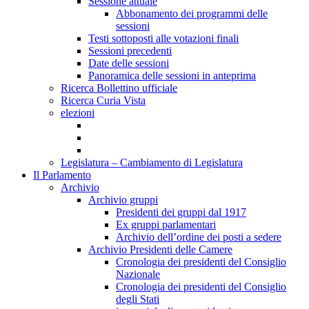
Sessione attuale
Abbonamento dei programmi delle
sessioni
Testi sottoposti alle votazioni finali
Sessioni precedenti
Date delle sessioni
Panoramica delle sessioni in anteprima
Ricerca Bollettino ufficiale
Ricerca Curia Vista
elezioni
Legislatura – Cambiamento di Legislatura
Il Parlamento
Archivio
Archivio gruppi
Presidenti dei gruppi dal 1917
Ex gruppi parlamentari
Archivio dell’ordine dei posti a sedere
Archivio Presidenti delle Camere
Cronologia dei presidenti del Consiglio
Nazionale
Cronologia dei presidenti del Consiglio
degli Stati