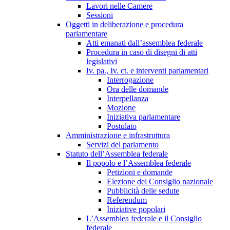
Lavori nelle Camere
Sessioni
Oggetti in deliberazione e procedura
parlamentare
Atti emanati dall’assemblea federale
Procedura in caso di disegni di atti
legislativi
Iv. pa., Iv. ct. e interventi parlamentari
Interrogazione
Ora delle domande
Interpellanza
Mozione
Iniziativa parlamentare
Postulato
Amministrazione e infrastruttura
Servizi del parlamento
Statuto dell’Assemblea federale
Il popolo e l’Assemblea federale
Petizioni e domande
Elezione del Consiglio nazionale
Pubblicità delle sedute
Referendum
Iniziative popolari
L’Assemblea federale e il Consiglio
federale