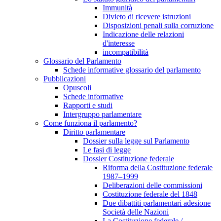
Immunità
Divieto di ricevere istruzioni
Disposizioni penali sulla corruzione
Indicazione delle relazioni
d'interesse
incompatibilità
Glossario del Parlamento
Schede informative glossario del parlamento
Pubblicazioni
Opuscoli
Schede informative
Rapporti e studi
Intergruppo parlamentare
Come funziona il parlamento?
Diritto parlamentare
Dossier sulla legge sul Parlamento
Le fasi di legge
Dossier Costituzione federale
Riforma della Costituzione federale
1987–1999
Deliberazioni delle commissioni
Costituzione federale del 1848
Due dibattiti parlamentari adesione
Società delle Nazioni
La Costituzione federale /