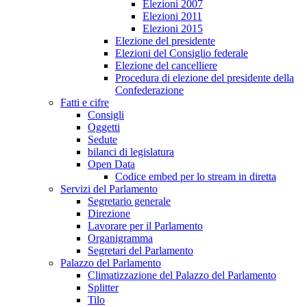
Elezioni 2007
Elezioni 2011
Elezioni 2015
Elezione del presidente
Elezioni del Consiglio federale
Elezione del cancelliere
Procedura di elezione del presidente della
Confederazione
Fatti e cifre
Consigli
Oggetti
Sedute
bilanci di legislatura
Open Data
Codice embed per lo stream in diretta
Servizi del Parlamento
Segretario generale
Direzione
Lavorare per il Parlamento
Organigramma
Segretari del Parlamento
Palazzo del Parlamento
Climatizzazione del Palazzo del Parlamento
Splitter
Tilo