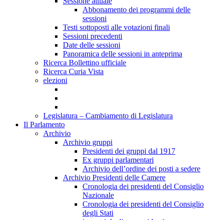
Sessione attuale
Abbonamento dei programmi delle
sessioni
Testi sottoposti alle votazioni finali
Sessioni precedenti
Date delle sessioni
Panoramica delle sessioni in anteprima
Ricerca Bollettino ufficiale
Ricerca Curia Vista
elezioni
Legislatura – Cambiamento di Legislatura
Il Parlamento
Archivio
Archivio gruppi
Presidenti dei gruppi dal 1917
Ex gruppi parlamentari
Archivio dell’ordine dei posti a sedere
Archivio Presidenti delle Camere
Cronologia dei presidenti del Consiglio
Nazionale
Cronologia dei presidenti del Consiglio
degli Stati