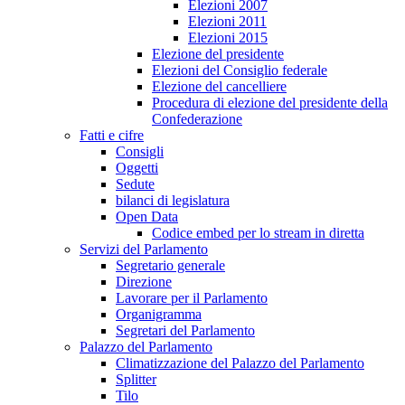
Elezioni 2007
Elezioni 2011
Elezioni 2015
Elezione del presidente
Elezioni del Consiglio federale
Elezione del cancelliere
Procedura di elezione del presidente della
Confederazione
Fatti e cifre
Consigli
Oggetti
Sedute
bilanci di legislatura
Open Data
Codice embed per lo stream in diretta
Servizi del Parlamento
Segretario generale
Direzione
Lavorare per il Parlamento
Organigramma
Segretari del Parlamento
Palazzo del Parlamento
Climatizzazione del Palazzo del Parlamento
Splitter
Tilo