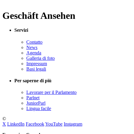
Geschäft Ansehen
Servizi
Contatto
News
Agenda
Galleria di foto
Impressum
Basi legali
Per saperne di più
Lavorare per il Parlamento
Parlnet
JuniorParl
Lingua facile
©
X
LinkedIn
Facebook
YouTube
Instagram