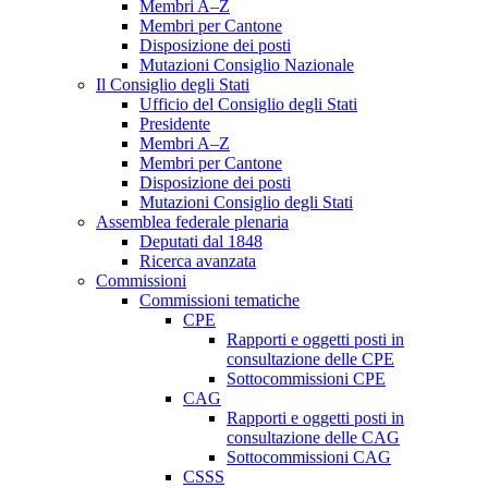
Membri A–Z
Membri per Cantone
Disposizione dei posti
Mutazioni Consiglio Nazionale
Il Consiglio degli Stati
Ufficio del Consiglio degli Stati
Presidente
Membri A–Z
Membri per Cantone
Disposizione dei posti
Mutazioni Consiglio degli Stati
Assemblea federale plenaria
Deputati dal 1848
Ricerca avanzata
Commissioni
Commissioni tematiche
CPE
Rapporti e oggetti posti in
consultazione delle CPE
Sottocommissioni CPE
CAG
Rapporti e oggetti posti in
consultazione delle CAG
Sottocommissioni CAG
CSSS