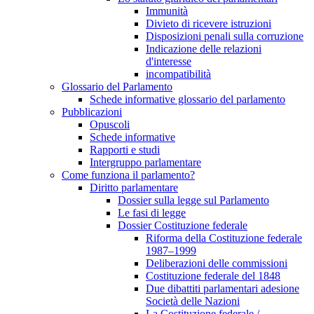
Immunità
Divieto di ricevere istruzioni
Disposizioni penali sulla corruzione
Indicazione delle relazioni
d'interesse
incompatibilità
Glossario del Parlamento
Schede informative glossario del parlamento
Pubblicazioni
Opuscoli
Schede informative
Rapporti e studi
Intergruppo parlamentare
Come funziona il parlamento?
Diritto parlamentare
Dossier sulla legge sul Parlamento
Le fasi di legge
Dossier Costituzione federale
Riforma della Costituzione federale
1987–1999
Deliberazioni delle commissioni
Costituzione federale del 1848
Due dibattiti parlamentari adesione
Società delle Nazioni
La Costituzione federale /