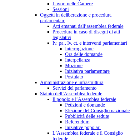
Lavori nelle Camere
Sessioni
Oggetti in deliberazione e procedura
parlamentare
Atti emanati dall’assemblea federale
Procedura in caso di disegni di atti
legislativi
Iv. pa., Iv. ct. e interventi parlamentari
Interrogazione
Ora delle domande
Interpellanza
Mozione
Iniziativa parlamentare
Postulato
Amministrazione e infrastruttura
Servizi del parlamento
Statuto dell’Assemblea federale
Il popolo e l’Assemblea federale
Petizioni e domande
Elezione del Consiglio nazionale
Pubblicità delle sedute
Referendum
Iniziative popolari
L’Assemblea federale e il Consiglio
federale