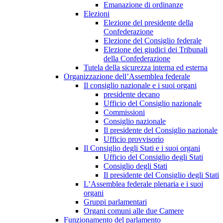
Emanazione di ordinanze
Elezioni
Elezione del presidente della
Confederazione
Elezione del Consiglio federale
Elezione dei giudici dei Tribunali
della Confederazione
Tutela della sicurezza interna ed esterna
Organizzazione dell’Assemblea federale
Il consiglio nazionale e i suoi organi
presidente decano
Ufficio del Consiglio nazionale
Commissioni
Consiglio nazionale
Il presidente del Consiglio nazionale
Ufficio provvisorio
Il Consiglio degli Stati e i suoi organi
Ufficio del Consiglio degli Stati
Consiglio degli Stati
Il presidente del Consiglio degli Stati
L’Assemblea federale plenaria e i suoi
organi
Gruppi parlamentari
Organi comuni alle due Camere
Funzionamento del parlamento