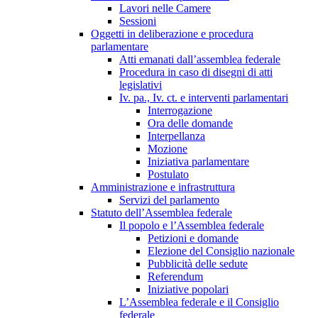
Lavori nelle Camere
Sessioni
Oggetti in deliberazione e procedura
parlamentare
Atti emanati dall’assemblea federale
Procedura in caso di disegni di atti
legislativi
Iv. pa., Iv. ct. e interventi parlamentari
Interrogazione
Ora delle domande
Interpellanza
Mozione
Iniziativa parlamentare
Postulato
Amministrazione e infrastruttura
Servizi del parlamento
Statuto dell’Assemblea federale
Il popolo e l’Assemblea federale
Petizioni e domande
Elezione del Consiglio nazionale
Pubblicità delle sedute
Referendum
Iniziative popolari
L’Assemblea federale e il Consiglio
federale