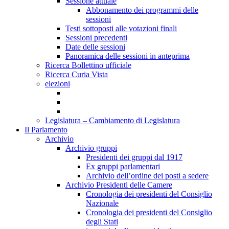
Sessione attuale
Abbonamento dei programmi delle
sessioni
Testi sottoposti alle votazioni finali
Sessioni precedenti
Date delle sessioni
Panoramica delle sessioni in anteprima
Ricerca Bollettino ufficiale
Ricerca Curia Vista
elezioni
Legislatura – Cambiamento di Legislatura
Il Parlamento
Archivio
Archivio gruppi
Presidenti dei gruppi dal 1917
Ex gruppi parlamentari
Archivio dell’ordine dei posti a sedere
Archivio Presidenti delle Camere
Cronologia dei presidenti del Consiglio
Nazionale
Cronologia dei presidenti del Consiglio
degli Stati