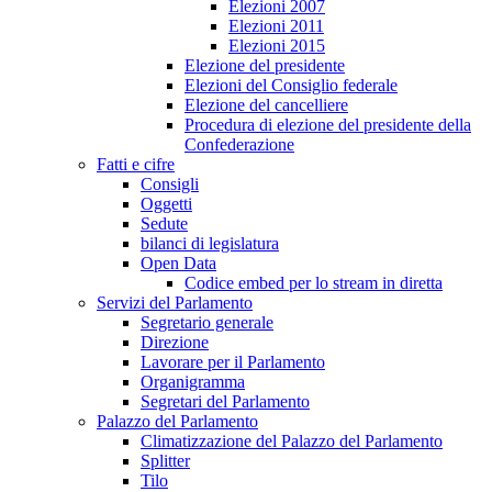
Elezioni 2007
Elezioni 2011
Elezioni 2015
Elezione del presidente
Elezioni del Consiglio federale
Elezione del cancelliere
Procedura di elezione del presidente della
Confederazione
Fatti e cifre
Consigli
Oggetti
Sedute
bilanci di legislatura
Open Data
Codice embed per lo stream in diretta
Servizi del Parlamento
Segretario generale
Direzione
Lavorare per il Parlamento
Organigramma
Segretari del Parlamento
Palazzo del Parlamento
Climatizzazione del Palazzo del Parlamento
Splitter
Tilo