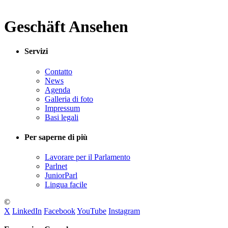
Geschäft Ansehen
Servizi
Contatto
News
Agenda
Galleria di foto
Impressum
Basi legali
Per saperne di più
Lavorare per il Parlamento
Parlnet
JuniorParl
Lingua facile
©
X
LinkedIn
Facebook
YouTube
Instagram