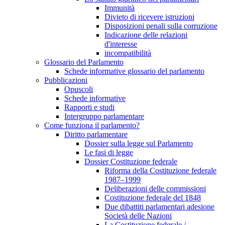
Immunità
Divieto di ricevere istruzioni
Disposizioni penali sulla corruzione
Indicazione delle relazioni
d'interesse
incompatibilità
Glossario del Parlamento
Schede informative glossario del parlamento
Pubblicazioni
Opuscoli
Schede informative
Rapporti e studi
Intergruppo parlamentare
Come funziona il parlamento?
Diritto parlamentare
Dossier sulla legge sul Parlamento
Le fasi di legge
Dossier Costituzione federale
Riforma della Costituzione federale
1987–1999
Deliberazioni delle commissioni
Costituzione federale del 1848
Due dibattiti parlamentari adesione
Società delle Nazioni
La Costituzione federale /