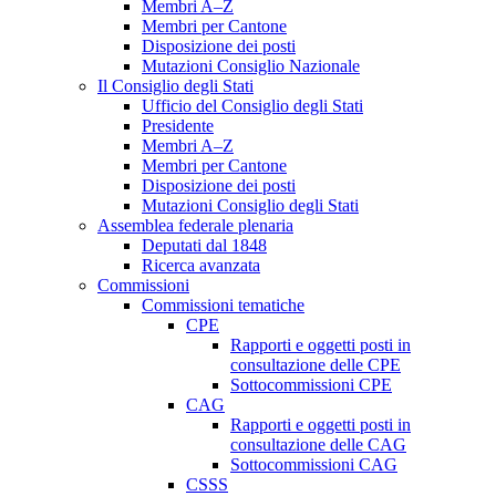
Membri A–Z
Membri per Cantone
Disposizione dei posti
Mutazioni Consiglio Nazionale
Il Consiglio degli Stati
Ufficio del Consiglio degli Stati
Presidente
Membri A–Z
Membri per Cantone
Disposizione dei posti
Mutazioni Consiglio degli Stati
Assemblea federale plenaria
Deputati dal 1848
Ricerca avanzata
Commissioni
Commissioni tematiche
CPE
Rapporti e oggetti posti in
consultazione delle CPE
Sottocommissioni CPE
CAG
Rapporti e oggetti posti in
consultazione delle CAG
Sottocommissioni CAG
CSSS