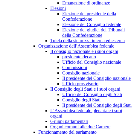
Emanazione di ordinanze
Elezioni
Elezione del presidente della
Confederazione
Elezione del Consiglio federale
Elezione dei giudici dei Tribunali
della Confederazione
Tutela della sicurezza interna ed esterna
Organizzazione dell’Assemblea federale
Il consiglio nazionale e i suoi organi
presidente decano
Ufficio del Consiglio nazionale
Commissioni
Consiglio nazionale
Il presidente del Consiglio nazionale
Ufficio provvisorio
Il Consiglio degli Stati e i suoi organi
Ufficio del Consiglio degli Stati
Consiglio degli Stati
Il presidente del Consiglio degli Stati
L’Assemblea federale plenaria e i suoi
organi
Gruppi parlamentari
Organi comuni alle due Camere
Funzionamento del parlamento