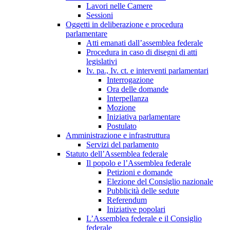
Lavori nelle Camere
Sessioni
Oggetti in deliberazione e procedura
parlamentare
Atti emanati dall’assemblea federale
Procedura in caso di disegni di atti
legislativi
Iv. pa., Iv. ct. e interventi parlamentari
Interrogazione
Ora delle domande
Interpellanza
Mozione
Iniziativa parlamentare
Postulato
Amministrazione e infrastruttura
Servizi del parlamento
Statuto dell’Assemblea federale
Il popolo e l’Assemblea federale
Petizioni e domande
Elezione del Consiglio nazionale
Pubblicità delle sedute
Referendum
Iniziative popolari
L’Assemblea federale e il Consiglio
federale