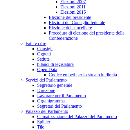
Elezioni 2007
Elezioni 2011
Elezioni 2015
Elezione del presidente
Elezioni del Consiglio federale
Elezione del cancelliere
Procedura di elezione del presidente della
Confederazione
Fatti e cifre
Consigli
Oggetti
Sedute
bilanci di legislatura
Open Data
Codice embed per lo stream in diretta
Servizi del Parlamento
Segretario generale
Direzione
Lavorare per il Parlamento
Organigramma
Segretari del Parlamento
Palazzo del Parlamento
Climatizzazione del Palazzo del Parlamento
Splitter
Tilo