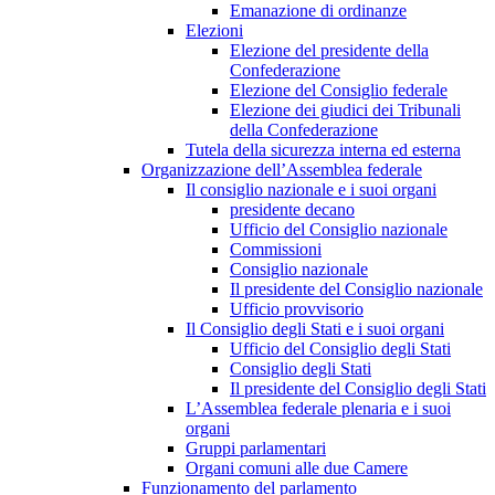
Emanazione di ordinanze
Elezioni
Elezione del presidente della
Confederazione
Elezione del Consiglio federale
Elezione dei giudici dei Tribunali
della Confederazione
Tutela della sicurezza interna ed esterna
Organizzazione dell’Assemblea federale
Il consiglio nazionale e i suoi organi
presidente decano
Ufficio del Consiglio nazionale
Commissioni
Consiglio nazionale
Il presidente del Consiglio nazionale
Ufficio provvisorio
Il Consiglio degli Stati e i suoi organi
Ufficio del Consiglio degli Stati
Consiglio degli Stati
Il presidente del Consiglio degli Stati
L’Assemblea federale plenaria e i suoi
organi
Gruppi parlamentari
Organi comuni alle due Camere
Funzionamento del parlamento