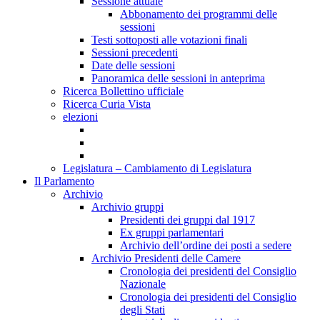
Sessione attuale
Abbonamento dei programmi delle
sessioni
Testi sottoposti alle votazioni finali
Sessioni precedenti
Date delle sessioni
Panoramica delle sessioni in anteprima
Ricerca Bollettino ufficiale
Ricerca Curia Vista
elezioni
Legislatura – Cambiamento di Legislatura
Il Parlamento
Archivio
Archivio gruppi
Presidenti dei gruppi dal 1917
Ex gruppi parlamentari
Archivio dell’ordine dei posti a sedere
Archivio Presidenti delle Camere
Cronologia dei presidenti del Consiglio
Nazionale
Cronologia dei presidenti del Consiglio
degli Stati