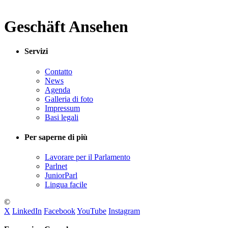
Geschäft Ansehen
Servizi
Contatto
News
Agenda
Galleria di foto
Impressum
Basi legali
Per saperne di più
Lavorare per il Parlamento
Parlnet
JuniorParl
Lingua facile
©
X
LinkedIn
Facebook
YouTube
Instagram