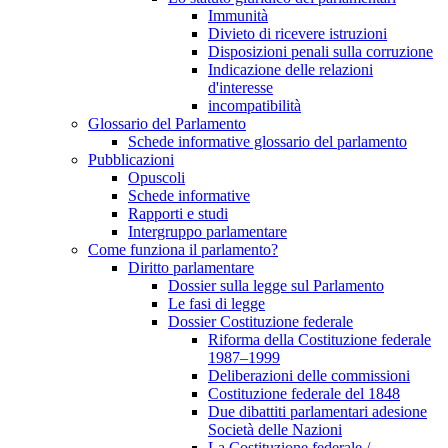
Immunità
Divieto di ricevere istruzioni
Disposizioni penali sulla corruzione
Indicazione delle relazioni
d'interesse
incompatibilità
Glossario del Parlamento
Schede informative glossario del parlamento
Pubblicazioni
Opuscoli
Schede informative
Rapporti e studi
Intergruppo parlamentare
Come funziona il parlamento?
Diritto parlamentare
Dossier sulla legge sul Parlamento
Le fasi di legge
Dossier Costituzione federale
Riforma della Costituzione federale
1987–1999
Deliberazioni delle commissioni
Costituzione federale del 1848
Due dibattiti parlamentari adesione
Società delle Nazioni
La Costituzione federale /