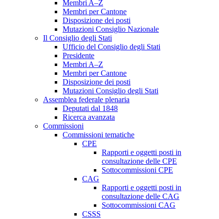
Membri A–Z
Membri per Cantone
Disposizione dei posti
Mutazioni Consiglio Nazionale
Il Consiglio degli Stati
Ufficio del Consiglio degli Stati
Presidente
Membri A–Z
Membri per Cantone
Disposizione dei posti
Mutazioni Consiglio degli Stati
Assemblea federale plenaria
Deputati dal 1848
Ricerca avanzata
Commissioni
Commissioni tematiche
CPE
Rapporti e oggetti posti in
consultazione delle CPE
Sottocommissioni CPE
CAG
Rapporti e oggetti posti in
consultazione delle CAG
Sottocommissioni CAG
CSSS