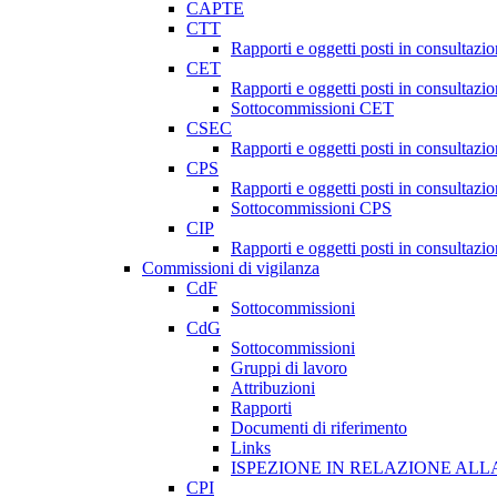
CAPTE
CTT
Rapporti e oggetti posti in consultazi
CET
Rapporti e oggetti posti in consultazi
Sottocommissioni CET
CSEC
Rapporti e oggetti posti in consultaz
CPS
Rapporti e oggetti posti in consultazi
Sottocommissioni CPS
CIP
Rapporti e oggetti posti in consultazi
Commissioni di vigilanza
CdF
Sottocommissioni
CdG
Sottocommissioni
Gruppi di lavoro
Attribuzioni
Rapporti
Documenti di riferimento
Links
ISPEZIONE IN RELAZIONE ALL
CPI