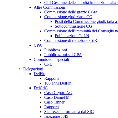
CPI Gestione delle autorità in relazione all
Altre Commissioni
Commissione delle grazie CGra
Commissione giudiziaria CG
Posti della Commissione giudiziaria a
Sottocommissione CG
Commissione dell’immunità del Consiglio n
Pubblicazioni CdI-N
Commissione di redazione CdR
CPA
Pubblicazioni
Pubblicazioni sul CPA
Commissioni speciali
CPL
Delegazioni
DelFin
Rapporti
100 anni DelFin
DelCdG
Caso Crypto AG
Caso Daniel M.
Caso Tinner
Rapporti
Sicurezze informatica dal SIC
Ispezione ISIS