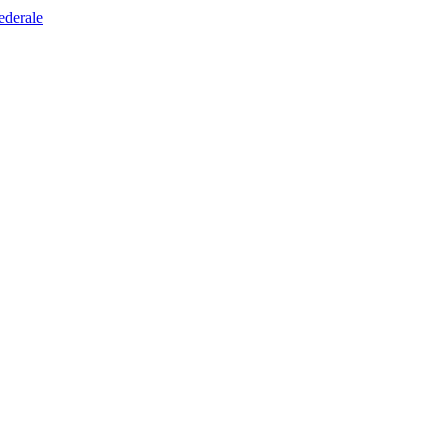
ederale