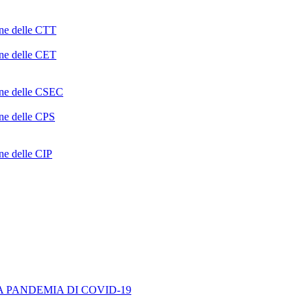
one delle CTT
one delle CET
ione delle CSEC
one delle CPS
one delle CIP
A PANDEMIA DI COVID-19