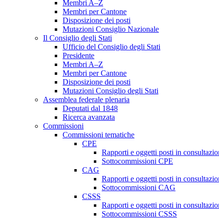
Membri A–Z
Membri per Cantone
Disposizione dei posti
Mutazioni Consiglio Nazionale
Il Consiglio degli Stati
Ufficio del Consiglio degli Stati
Presidente
Membri A–Z
Membri per Cantone
Disposizione dei posti
Mutazioni Consiglio degli Stati
Assemblea federale plenaria
Deputati dal 1848
Ricerca avanzata
Commissioni
Commissioni tematiche
CPE
Rapporti e oggetti posti in consultazi
Sottocommissioni CPE
CAG
Rapporti e oggetti posti in consultaz
Sottocommissioni CAG
CSSS
Rapporti e oggetti posti in consultaz
Sottocommissioni CSSS