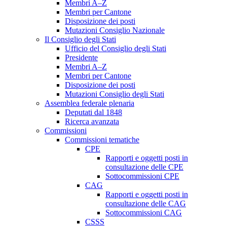
Membri A–Z
Membri per Cantone
Disposizione dei posti
Mutazioni Consiglio Nazionale
Il Consiglio degli Stati
Ufficio del Consiglio degli Stati
Presidente
Membri A–Z
Membri per Cantone
Disposizione dei posti
Mutazioni Consiglio degli Stati
Assemblea federale plenaria
Deputati dal 1848
Ricerca avanzata
Commissioni
Commissioni tematiche
CPE
Rapporti e oggetti posti in
consultazione delle CPE
Sottocommissioni CPE
CAG
Rapporti e oggetti posti in
consultazione delle CAG
Sottocommissioni CAG
CSSS