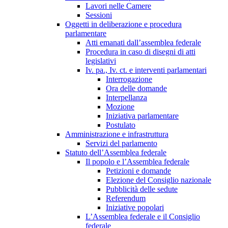
Lavori nelle Camere
Sessioni
Oggetti in deliberazione e procedura
parlamentare
Atti emanati dall’assemblea federale
Procedura in caso di disegni di atti
legislativi
Iv. pa., Iv. ct. e interventi parlamentari
Interrogazione
Ora delle domande
Interpellanza
Mozione
Iniziativa parlamentare
Postulato
Amministrazione e infrastruttura
Servizi del parlamento
Statuto dell’Assemblea federale
Il popolo e l’Assemblea federale
Petizioni e domande
Elezione del Consiglio nazionale
Pubblicità delle sedute
Referendum
Iniziative popolari
L’Assemblea federale e il Consiglio
federale