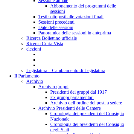
Sessione attuale
Abbonamento dei programmi delle
sessioni
Testi sottoposti alle votazioni finali
Sessioni precedenti
Date delle sessioni
Panoramica delle sessioni in anteprima
Ricerca Bollettino ufficiale
Ricerca Curia Vista
elezioni
Legislatura – Cambiamento di Legislatura
Il Parlamento
Archivio
Archivio gruppi
Presidenti dei gruppi dal 1917
Ex gruppi parlamentari
Archivio dell’ordine dei posti a sedere
Archivio Presidenti delle Camere
Cronologia dei presidenti del Consiglio
Nazionale
Cronologia dei presidenti del Consiglio
degli Stati