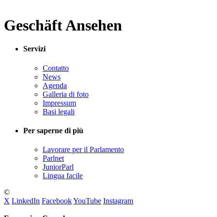
Geschäft Ansehen
Servizi
Contatto
News
Agenda
Galleria di foto
Impressum
Basi legali
Per saperne di più
Lavorare per il Parlamento
Parlnet
JuniorParl
Lingua facile
©
X
LinkedIn
Facebook
YouTube
Instagram