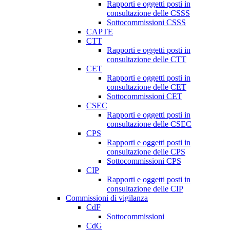
Rapporti e oggetti posti in
consultazione delle CSSS
Sottocommissioni CSSS
CAPTE
CTT
Rapporti e oggetti posti in
consultazione delle CTT
CET
Rapporti e oggetti posti in
consultazione delle CET
Sottocommissioni CET
CSEC
Rapporti e oggetti posti in
consultazione delle CSEC
CPS
Rapporti e oggetti posti in
consultazione delle CPS
Sottocommissioni CPS
CIP
Rapporti e oggetti posti in
consultazione delle CIP
Commissioni di vigilanza
CdF
Sottocommissioni
CdG