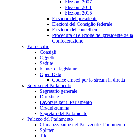
Elezioni 2007
Elezioni 2011
Elezioni 2015
Elezione del presidente
Elezioni del Consiglio federale
Elezione del cancelliere
Procedura di elezione del presidente della
Confederazione
Fatti e cifre
Consigli
Oggetti
Sedute
bilanci di legislatura
Open Data
Codice embed per lo stream in diretta
Servizi del Parlamento
Segretario generale
Direzione
Lavorare per il Parlamento
Organigramma
Segretari del Parlamento
Palazzo del Parlamento
Climatizzazione del Palazzo del Parlamento
Splitter
Tilo