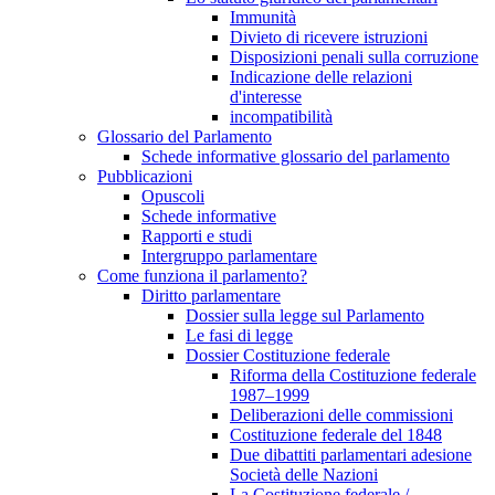
Immunità
Divieto di ricevere istruzioni
Disposizioni penali sulla corruzione
Indicazione delle relazioni
d'interesse
incompatibilità
Glossario del Parlamento
Schede informative glossario del parlamento
Pubblicazioni
Opuscoli
Schede informative
Rapporti e studi
Intergruppo parlamentare
Come funziona il parlamento?
Diritto parlamentare
Dossier sulla legge sul Parlamento
Le fasi di legge
Dossier Costituzione federale
Riforma della Costituzione federale
1987–1999
Deliberazioni delle commissioni
Costituzione federale del 1848
Due dibattiti parlamentari adesione
Società delle Nazioni
La Costituzione federale /