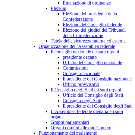
Emanazione di ordinanze
Elezioni
Elezione del presidente della
Confederazione
Elezione del Consiglio federale
Elezione dei giudici dei Tribunali
della Confederazione
Tutela della sicurezza interna ed esterna
Organizzazione dell’Assemblea federale
Il consiglio nazionale e i suoi organi
presidente decano
Ufficio del Consiglio nazionale
Commissioni
Consiglio nazionale
Il presidente del Consiglio nazionale
Ufficio provvisorio
Il Consiglio degli Stati e i suoi organi
Ufficio del Consiglio degli Stati
Consiglio degli Stati
Il presidente del Consiglio degli Stati
L’Assemblea federale plenaria e i suoi
organi
Gruppi parlamentari
Organi comuni alle due Camere
Funzionamento del parlamento