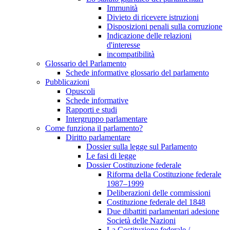
Immunità
Divieto di ricevere istruzioni
Disposizioni penali sulla corruzione
Indicazione delle relazioni
d'interesse
incompatibilità
Glossario del Parlamento
Schede informative glossario del parlamento
Pubblicazioni
Opuscoli
Schede informative
Rapporti e studi
Intergruppo parlamentare
Come funziona il parlamento?
Diritto parlamentare
Dossier sulla legge sul Parlamento
Le fasi di legge
Dossier Costituzione federale
Riforma della Costituzione federale
1987–1999
Deliberazioni delle commissioni
Costituzione federale del 1848
Due dibattiti parlamentari adesione
Società delle Nazioni
La Costituzione federale /