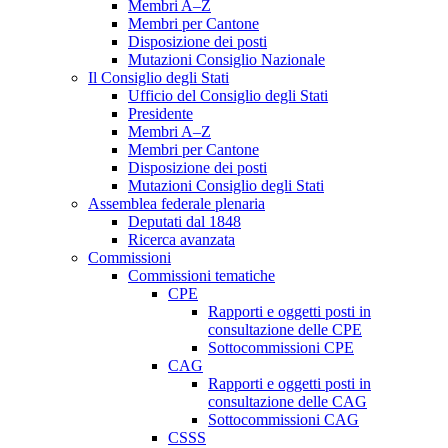
Membri A–Z
Membri per Cantone
Disposizione dei posti
Mutazioni Consiglio Nazionale
Il Consiglio degli Stati
Ufficio del Consiglio degli Stati
Presidente
Membri A–Z
Membri per Cantone
Disposizione dei posti
Mutazioni Consiglio degli Stati
Assemblea federale plenaria
Deputati dal 1848
Ricerca avanzata
Commissioni
Commissioni tematiche
CPE
Rapporti e oggetti posti in
consultazione delle CPE
Sottocommissioni CPE
CAG
Rapporti e oggetti posti in
consultazione delle CAG
Sottocommissioni CAG
CSSS