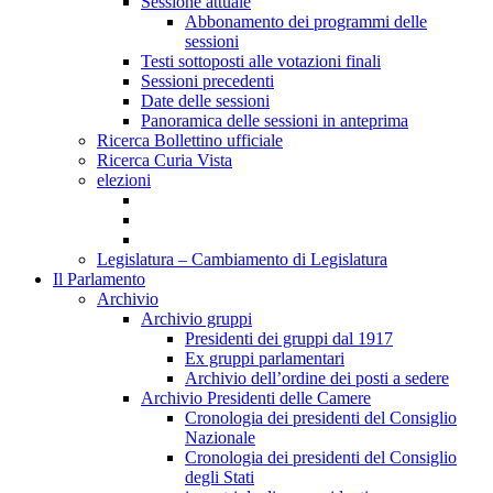
Sessione attuale
Abbonamento dei programmi delle
sessioni
Testi sottoposti alle votazioni finali
Sessioni precedenti
Date delle sessioni
Panoramica delle sessioni in anteprima
Ricerca Bollettino ufficiale
Ricerca Curia Vista
elezioni
Legislatura – Cambiamento di Legislatura
Il Parlamento
Archivio
Archivio gruppi
Presidenti dei gruppi dal 1917
Ex gruppi parlamentari
Archivio dell’ordine dei posti a sedere
Archivio Presidenti delle Camere
Cronologia dei presidenti del Consiglio
Nazionale
Cronologia dei presidenti del Consiglio
degli Stati