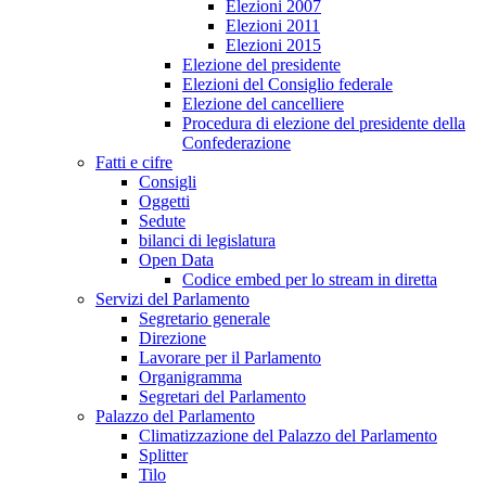
Elezioni 2007
Elezioni 2011
Elezioni 2015
Elezione del presidente
Elezioni del Consiglio federale
Elezione del cancelliere
Procedura di elezione del presidente della
Confederazione
Fatti e cifre
Consigli
Oggetti
Sedute
bilanci di legislatura
Open Data
Codice embed per lo stream in diretta
Servizi del Parlamento
Segretario generale
Direzione
Lavorare per il Parlamento
Organigramma
Segretari del Parlamento
Palazzo del Parlamento
Climatizzazione del Palazzo del Parlamento
Splitter
Tilo