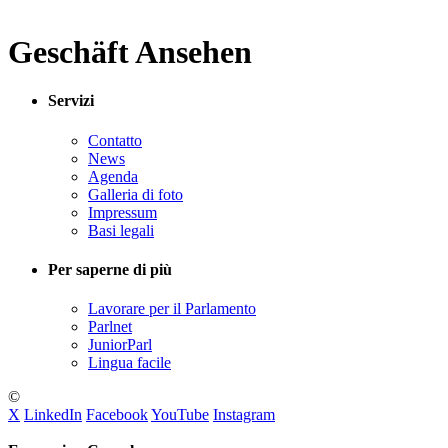
Geschäft Ansehen
Servizi
Contatto
News
Agenda
Galleria di foto
Impressum
Basi legali
Per saperne di più
Lavorare per il Parlamento
Parlnet
JuniorParl
Lingua facile
©
X
LinkedIn
Facebook
YouTube
Instagram