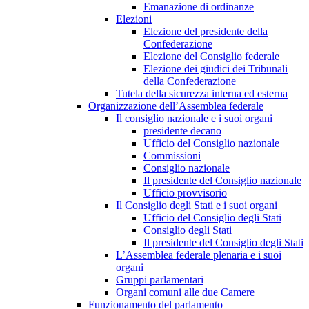
Emanazione di ordinanze
Elezioni
Elezione del presidente della
Confederazione
Elezione del Consiglio federale
Elezione dei giudici dei Tribunali
della Confederazione
Tutela della sicurezza interna ed esterna
Organizzazione dell’Assemblea federale
Il consiglio nazionale e i suoi organi
presidente decano
Ufficio del Consiglio nazionale
Commissioni
Consiglio nazionale
Il presidente del Consiglio nazionale
Ufficio provvisorio
Il Consiglio degli Stati e i suoi organi
Ufficio del Consiglio degli Stati
Consiglio degli Stati
Il presidente del Consiglio degli Stati
L’Assemblea federale plenaria e i suoi
organi
Gruppi parlamentari
Organi comuni alle due Camere
Funzionamento del parlamento