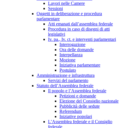
Lavori nelle Camere
Sessioni
Oggetti in deliberazione e procedura
parlamentare
Atti emanati dall’assemblea federale
Procedura in caso di disegni di atti
legislativi
Iv. pa., Iv. ct. e interventi parlamentari
Interrogazione
Ora delle domande
Interpellanza
Mozione
Iniziativa parlamentare
Postulato
Amministrazione e infrastruttura
Servizi del parlamento
Statuto dell’Assemblea federale
Il popolo e l’Assemblea federale
Petizioni e domande
Elezione del Consiglio nazionale
Pubblicità delle sedute
Referendum
Iniziative popolari
L’Assemblea federale e il Consiglio
federale