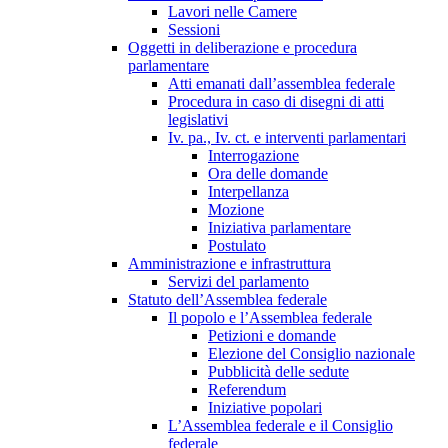
Lavori nelle Camere
Sessioni
Oggetti in deliberazione e procedura
parlamentare
Atti emanati dall’assemblea federale
Procedura in caso di disegni di atti
legislativi
Iv. pa., Iv. ct. e interventi parlamentari
Interrogazione
Ora delle domande
Interpellanza
Mozione
Iniziativa parlamentare
Postulato
Amministrazione e infrastruttura
Servizi del parlamento
Statuto dell’Assemblea federale
Il popolo e l’Assemblea federale
Petizioni e domande
Elezione del Consiglio nazionale
Pubblicità delle sedute
Referendum
Iniziative popolari
L’Assemblea federale e il Consiglio
federale