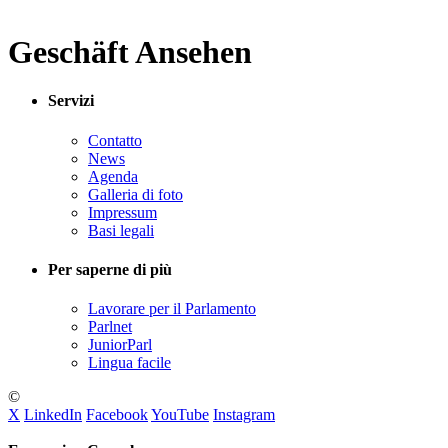
Geschäft Ansehen
Servizi
Contatto
News
Agenda
Galleria di foto
Impressum
Basi legali
Per saperne di più
Lavorare per il Parlamento
Parlnet
JuniorParl
Lingua facile
©
X
LinkedIn
Facebook
YouTube
Instagram