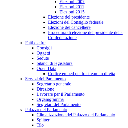
Elezioni 2007
Elezioni 2011
Elezioni 2015
Elezione del presidente
Elezioni del Consiglio federale
Elezione del cancelliere
Procedura di elezione del presidente della
Confederazione
Fatti e cifre
Consigli
Oggetti
Sedute
bilanci di legislatura
Open Data
Codice embed per lo stream in diretta
Servizi del Parlamento
Segretario generale
Direzione
Lavorare per il Parlamento
Organigramma
Segretari del Parlamento
Palazzo del Parlamento
Climatizzazione del Palazzo del Parlamento
Splitter
Tilo