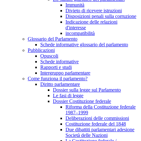
Immunità
Divieto di ricevere istruzioni
Disposizioni penali sulla corruzione
Indicazione delle relazioni
d'interesse
incompatibilità
Glossario del Parlamento
Schede informative glossario del parlamento
Pubblicazioni
Opuscoli
Schede informative
Rapporti e studi
Intergruppo parlamentare
Come funziona il parlamento?
Diritto parlamentare
Dossier sulla legge sul Parlamento
Le fasi di legge
Dossier Costituzione federale
Riforma della Costituzione federale
1987–1999
Deliberazioni delle commissioni
Costituzione federale del 1848
Due dibattiti parlamentari adesione
Società delle Nazioni
La Costituzione federale /