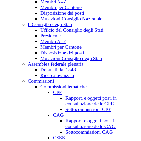
Membri A–Z
Membri per Cantone
Disposizione dei posti
Mutazioni Consiglio Nazionale
Il Consiglio degli Stati
Ufficio del Consiglio degli Stati
Presidente
Membri A–Z
Membri per Cantone
Disposizione dei posti
Mutazioni Consiglio degli Stati
Assemblea federale plenaria
Deputati dal 1848
Ricerca avanzata
Commissioni
Commissioni tematiche
CPE
Rapporti e oggetti posti in
consultazione delle CPE
Sottocommissioni CPE
CAG
Rapporti e oggetti posti in
consultazione delle CAG
Sottocommissioni CAG
CSSS