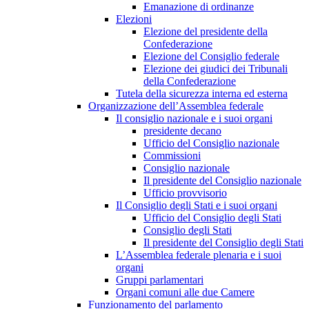
Emanazione di ordinanze
Elezioni
Elezione del presidente della
Confederazione
Elezione del Consiglio federale
Elezione dei giudici dei Tribunali
della Confederazione
Tutela della sicurezza interna ed esterna
Organizzazione dell’Assemblea federale
Il consiglio nazionale e i suoi organi
presidente decano
Ufficio del Consiglio nazionale
Commissioni
Consiglio nazionale
Il presidente del Consiglio nazionale
Ufficio provvisorio
Il Consiglio degli Stati e i suoi organi
Ufficio del Consiglio degli Stati
Consiglio degli Stati
Il presidente del Consiglio degli Stati
L’Assemblea federale plenaria e i suoi
organi
Gruppi parlamentari
Organi comuni alle due Camere
Funzionamento del parlamento