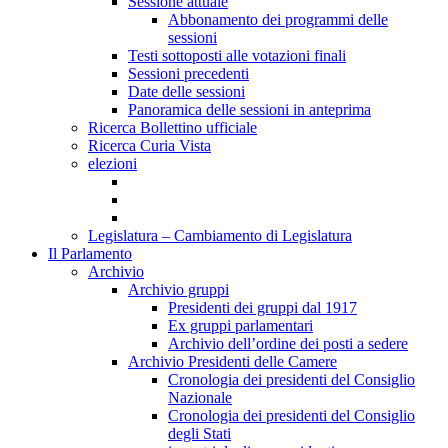
Sessione attuale
Abbonamento dei programmi delle
sessioni
Testi sottoposti alle votazioni finali
Sessioni precedenti
Date delle sessioni
Panoramica delle sessioni in anteprima
Ricerca Bollettino ufficiale
Ricerca Curia Vista
elezioni
Legislatura – Cambiamento di Legislatura
Il Parlamento
Archivio
Archivio gruppi
Presidenti dei gruppi dal 1917
Ex gruppi parlamentari
Archivio dell’ordine dei posti a sedere
Archivio Presidenti delle Camere
Cronologia dei presidenti del Consiglio
Nazionale
Cronologia dei presidenti del Consiglio
degli Stati