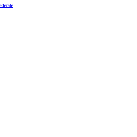
ederale