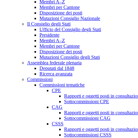
Membri A–Z
Membri per Cantone
Disposizione dei posti
Mutazioni Consiglio Nazionale
Il Consiglio degli Stati
Ufficio del Consiglio degli Stati
Presidente
Membri A–Z
Membri per Cantone
Disposizione dei posti
Mutazioni Consiglio degli Stati
Assemblea federale plenaria
Deputati dal 1848
Ricerca avanzata
Commissioni
Commissioni tematiche
CPE
Rapporti e oggetti posti in consultazi
Sottocommissioni CPE
CAG
Rapporti e oggetti posti in consultaz
Sottocommissioni CAG
CSSS
Rapporti e oggetti posti in consultaz
Sottocommissioni CSSS