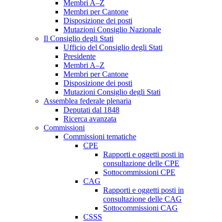
Membri A–Z
Membri per Cantone
Disposizione dei posti
Mutazioni Consiglio Nazionale
Il Consiglio degli Stati
Ufficio del Consiglio degli Stati
Presidente
Membri A–Z
Membri per Cantone
Disposizione dei posti
Mutazioni Consiglio degli Stati
Assemblea federale plenaria
Deputati dal 1848
Ricerca avanzata
Commissioni
Commissioni tematiche
CPE
Rapporti e oggetti posti in
consultazione delle CPE
Sottocommissioni CPE
CAG
Rapporti e oggetti posti in
consultazione delle CAG
Sottocommissioni CAG
CSSS