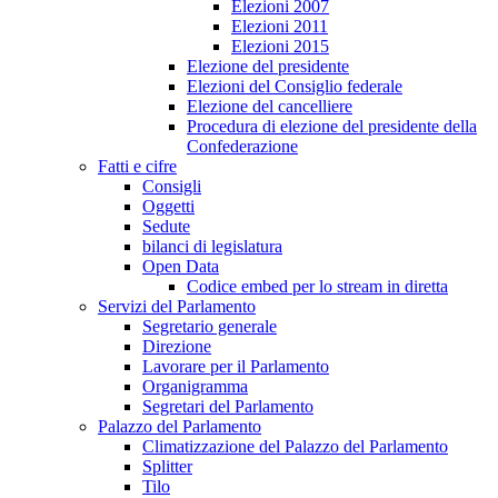
Elezioni 2007
Elezioni 2011
Elezioni 2015
Elezione del presidente
Elezioni del Consiglio federale
Elezione del cancelliere
Procedura di elezione del presidente della
Confederazione
Fatti e cifre
Consigli
Oggetti
Sedute
bilanci di legislatura
Open Data
Codice embed per lo stream in diretta
Servizi del Parlamento
Segretario generale
Direzione
Lavorare per il Parlamento
Organigramma
Segretari del Parlamento
Palazzo del Parlamento
Climatizzazione del Palazzo del Parlamento
Splitter
Tilo