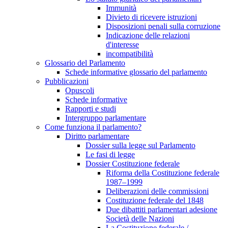
Immunità
Divieto di ricevere istruzioni
Disposizioni penali sulla corruzione
Indicazione delle relazioni
d'interesse
incompatibilità
Glossario del Parlamento
Schede informative glossario del parlamento
Pubblicazioni
Opuscoli
Schede informative
Rapporti e studi
Intergruppo parlamentare
Come funziona il parlamento?
Diritto parlamentare
Dossier sulla legge sul Parlamento
Le fasi di legge
Dossier Costituzione federale
Riforma della Costituzione federale
1987–1999
Deliberazioni delle commissioni
Costituzione federale del 1848
Due dibattiti parlamentari adesione
Società delle Nazioni
La Costituzione federale /