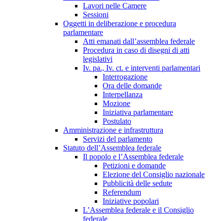
Lavori nelle Camere
Sessioni
Oggetti in deliberazione e procedura
parlamentare
Atti emanati dall’assemblea federale
Procedura in caso di disegni di atti
legislativi
Iv. pa., Iv. ct. e interventi parlamentari
Interrogazione
Ora delle domande
Interpellanza
Mozione
Iniziativa parlamentare
Postulato
Amministrazione e infrastruttura
Servizi del parlamento
Statuto dell’Assemblea federale
Il popolo e l’Assemblea federale
Petizioni e domande
Elezione del Consiglio nazionale
Pubblicità delle sedute
Referendum
Iniziative popolari
L’Assemblea federale e il Consiglio
federale