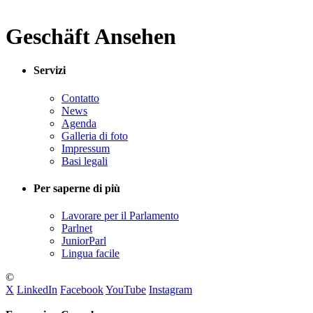
Geschäft Ansehen
Servizi
Contatto
News
Agenda
Galleria di foto
Impressum
Basi legali
Per saperne di più
Lavorare per il Parlamento
Parlnet
JuniorParl
Lingua facile
©
X
LinkedIn
Facebook
YouTube
Instagram