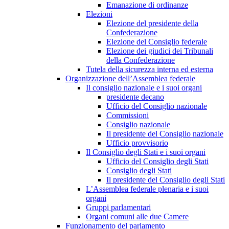
Emanazione di ordinanze
Elezioni
Elezione del presidente della
Confederazione
Elezione del Consiglio federale
Elezione dei giudici dei Tribunali
della Confederazione
Tutela della sicurezza interna ed esterna
Organizzazione dell’Assemblea federale
Il consiglio nazionale e i suoi organi
presidente decano
Ufficio del Consiglio nazionale
Commissioni
Consiglio nazionale
Il presidente del Consiglio nazionale
Ufficio provvisorio
Il Consiglio degli Stati e i suoi organi
Ufficio del Consiglio degli Stati
Consiglio degli Stati
Il presidente del Consiglio degli Stati
L’Assemblea federale plenaria e i suoi
organi
Gruppi parlamentari
Organi comuni alle due Camere
Funzionamento del parlamento