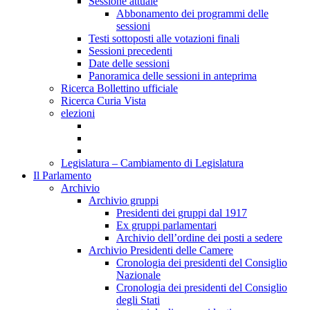
Sessione attuale
Abbonamento dei programmi delle
sessioni
Testi sottoposti alle votazioni finali
Sessioni precedenti
Date delle sessioni
Panoramica delle sessioni in anteprima
Ricerca Bollettino ufficiale
Ricerca Curia Vista
elezioni
Legislatura – Cambiamento di Legislatura
Il Parlamento
Archivio
Archivio gruppi
Presidenti dei gruppi dal 1917
Ex gruppi parlamentari
Archivio dell’ordine dei posti a sedere
Archivio Presidenti delle Camere
Cronologia dei presidenti del Consiglio
Nazionale
Cronologia dei presidenti del Consiglio
degli Stati