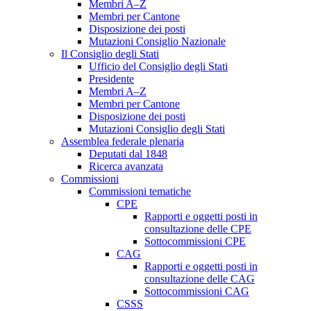
Membri A–Z
Membri per Cantone
Disposizione dei posti
Mutazioni Consiglio Nazionale
Il Consiglio degli Stati
Ufficio del Consiglio degli Stati
Presidente
Membri A–Z
Membri per Cantone
Disposizione dei posti
Mutazioni Consiglio degli Stati
Assemblea federale plenaria
Deputati dal 1848
Ricerca avanzata
Commissioni
Commissioni tematiche
CPE
Rapporti e oggetti posti in
consultazione delle CPE
Sottocommissioni CPE
CAG
Rapporti e oggetti posti in
consultazione delle CAG
Sottocommissioni CAG
CSSS