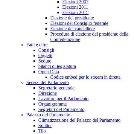
Elezioni 2007
Elezioni 2011
Elezioni 2015
Elezione del presidente
Elezioni del Consiglio federale
Elezione del cancelliere
Procedura di elezione del presidente della
Confederazione
Fatti e cifre
Consigli
Oggetti
Sedute
bilanci di legislatura
Open Data
Codice embed per lo stream in diretta
Servizi del Parlamento
Segretario generale
Direzione
Lavorare per il Parlamento
Organigramma
Segretari del Parlamento
Palazzo del Parlamento
Climatizzazione del Palazzo del Parlamento
Splitter
Tilo