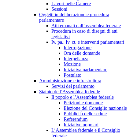
Lavori nelle Camere
Sessioni
Oggetti in deliberazione e procedura
parlamentare
Atti emanati dall’assemblea federale
Procedura in caso di disegni di atti
legislativi
Iv. pa., Iv. ct. e interventi parlamentari
Interrogazione
Ora delle domande
Interpellanza
Mozione
Iniziativa parlamentare
Postulato
Amministrazione e infrastruttura
Servizi del parlamento
Statuto dell’Assemblea federale
Il popolo e l’Assemblea federale
Petizioni e domande
Elezione del Consiglio nazionale
Pubblicità delle sedute
Referendum
Iniziative popolari
L’Assemblea federale e il Consiglio
federale