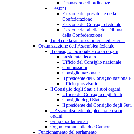
Emanazione di ordinanze
Elezioni
Elezione del presidente della
Confederazione
Elezione del Consiglio federale
Elezione dei giudici dei Tribunali
della Confederazione
Tutela della sicurezza interna ed esterna
Organizzazione dell’Assemblea federale
Il consiglio nazionale e i suoi organi
presidente decano
Ufficio del Consiglio nazionale
Commissioni
Consiglio nazionale
Il presidente del Consiglio nazionale
Ufficio provvisorio
Il Consiglio degli Stati e i suoi organi
Ufficio del Consiglio degli Stati
Consiglio degli Stati
Il presidente del Consiglio degli Stati
L’Assemblea federale plenaria e i suoi
organi
Gruppi parlamentari
Organi comuni alle due Camere
Funzionamento del parlamento