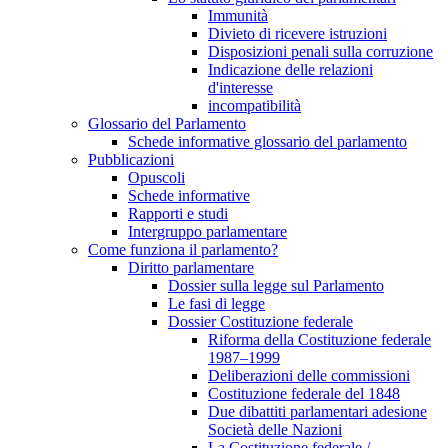
Immunità
Divieto di ricevere istruzioni
Disposizioni penali sulla corruzione
Indicazione delle relazioni
d'interesse
incompatibilità
Glossario del Parlamento
Schede informative glossario del parlamento
Pubblicazioni
Opuscoli
Schede informative
Rapporti e studi
Intergruppo parlamentare
Come funziona il parlamento?
Diritto parlamentare
Dossier sulla legge sul Parlamento
Le fasi di legge
Dossier Costituzione federale
Riforma della Costituzione federale
1987–1999
Deliberazioni delle commissioni
Costituzione federale del 1848
Due dibattiti parlamentari adesione
Società delle Nazioni
La Costituzione federale /