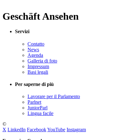
Geschäft Ansehen
Servizi
Contatto
News
Agenda
Galleria di foto
Impressum
Basi legali
Per saperne di più
Lavorare per il Parlamento
Parlnet
JuniorParl
Lingua facile
©
X
LinkedIn
Facebook
YouTube
Instagram