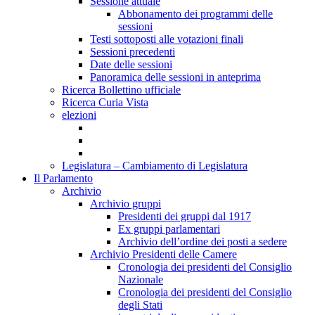
Sessione attuale
Abbonamento dei programmi delle
sessioni
Testi sottoposti alle votazioni finali
Sessioni precedenti
Date delle sessioni
Panoramica delle sessioni in anteprima
Ricerca Bollettino ufficiale
Ricerca Curia Vista
elezioni
Legislatura – Cambiamento di Legislatura
Il Parlamento
Archivio
Archivio gruppi
Presidenti dei gruppi dal 1917
Ex gruppi parlamentari
Archivio dell’ordine dei posti a sedere
Archivio Presidenti delle Camere
Cronologia dei presidenti del Consiglio
Nazionale
Cronologia dei presidenti del Consiglio
degli Stati