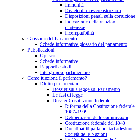
Immunità
Divieto di ricevere istruzioni
Disposizioni penali sulla corruzione
Indicazione delle relazioni
d'interesse
incompatibilità
Glossario del Parlamento
Schede informative glossario del parlamento
Pubblicazioni
Opuscoli
Schede informative
Rapporti e studi
Intergruppo parlamentare
Come funziona il parlamento?
Diritto parlamentare
Dossier sulla legge sul Parlamento
Le fasi di legge
Dossier Costituzione federale
Riforma della Costituzione federale
1987–1999
Deliberazioni delle commissioni
Costituzione federale del 1848
Due dibattiti parlamentari adesione
Società delle Nazioni
La Costituzione federale /