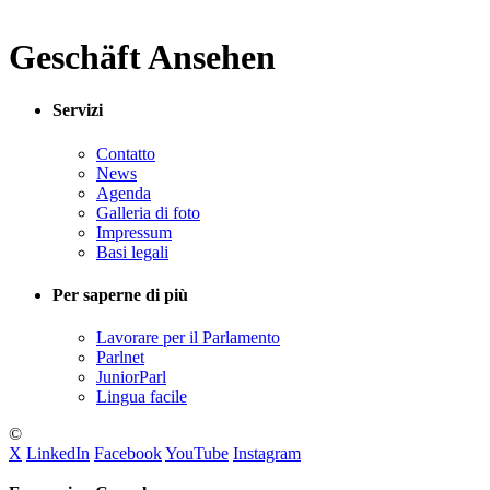
Geschäft Ansehen
Servizi
Contatto
News
Agenda
Galleria di foto
Impressum
Basi legali
Per saperne di più
Lavorare per il Parlamento
Parlnet
JuniorParl
Lingua facile
©
X
LinkedIn
Facebook
YouTube
Instagram