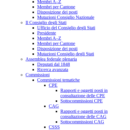
Membri A–Z
Membri per Cantone
Disposizione dei posti
Mutazioni Consiglio Nazionale
Il Consiglio degli Stati
Ufficio del Consiglio degli Stati
Presidente
Membri A–Z
Membri per Cantone
Disposizione dei posti
Mutazioni Consiglio degli Stati
Assemblea federale plenaria
Deputati dal 1848
Ricerca avanzata
Commissioni
Commissioni tematiche
CPE
Rapporti e oggetti posti in
consultazione delle CPE
Sottocommissioni CPE
CAG
Rapporti e oggetti posti in
consultazione delle CAG
Sottocommissioni CAG
CSSS