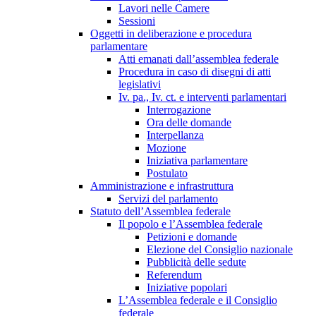
Lavori nelle Camere
Sessioni
Oggetti in deliberazione e procedura
parlamentare
Atti emanati dall’assemblea federale
Procedura in caso di disegni di atti
legislativi
Iv. pa., Iv. ct. e interventi parlamentari
Interrogazione
Ora delle domande
Interpellanza
Mozione
Iniziativa parlamentare
Postulato
Amministrazione e infrastruttura
Servizi del parlamento
Statuto dell’Assemblea federale
Il popolo e l’Assemblea federale
Petizioni e domande
Elezione del Consiglio nazionale
Pubblicità delle sedute
Referendum
Iniziative popolari
L’Assemblea federale e il Consiglio
federale