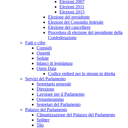
Elezioni 2007
Elezioni 2011
Elezioni 2015
Elezione del presidente
Elezioni del Consiglio federale
Elezione del cancelliere
Procedura di elezione del presidente della
Confederazione
Fatti e cifre
Consigli
Oggetti
Sedute
bilanci di legislatura
Open Data
Codice embed per lo stream in diretta
Servizi del Parlamento
Segretario generale
Direzione
Lavorare per il Parlamento
Organigramma
Segretari del Parlamento
Palazzo del Parlamento
Climatizzazione del Palazzo del Parlamento
Splitter
Tilo