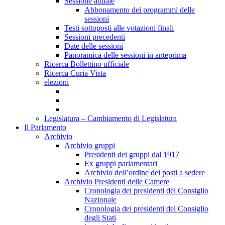
Sessione attuale
Abbonamento dei programmi delle
sessioni
Testi sottoposti alle votazioni finali
Sessioni precedenti
Date delle sessioni
Panoramica delle sessioni in anteprima
Ricerca Bollettino ufficiale
Ricerca Curia Vista
elezioni
Legislatura – Cambiamento di Legislatura
Il Parlamento
Archivio
Archivio gruppi
Presidenti dei gruppi dal 1917
Ex gruppi parlamentari
Archivio dell’ordine dei posti a sedere
Archivio Presidenti delle Camere
Cronologia dei presidenti del Consiglio
Nazionale
Cronologia dei presidenti del Consiglio
degli Stati