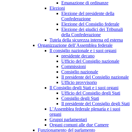
Emanazione di ordinanze
Elezioni
Elezione del presidente della
Confederazione
Elezione del Consiglio federale
Elezione dei giudici dei Tribunali
della Confederazione
Tutela della sicurezza interna ed esterna
Organizzazione dell’Assemblea federale
Il consiglio nazionale e i suoi organi
presidente decano
Ufficio del Consiglio nazionale
Commissioni
Consiglio nazionale
Il presidente del Consiglio nazionale
Ufficio provvisorio
Il Consiglio degli Stati e i suoi organi
Ufficio del Consiglio degli Stati
Consiglio degli Stati
Il presidente del Consiglio degli Stati
L’Assemblea federale plenaria e i suoi
organi
Gruppi parlamentari
Organi comuni alle due Camere
Funzionamento del parlamento