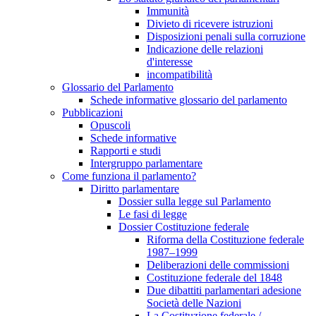
Immunità
Divieto di ricevere istruzioni
Disposizioni penali sulla corruzione
Indicazione delle relazioni
d'interesse
incompatibilità
Glossario del Parlamento
Schede informative glossario del parlamento
Pubblicazioni
Opuscoli
Schede informative
Rapporti e studi
Intergruppo parlamentare
Come funziona il parlamento?
Diritto parlamentare
Dossier sulla legge sul Parlamento
Le fasi di legge
Dossier Costituzione federale
Riforma della Costituzione federale
1987–1999
Deliberazioni delle commissioni
Costituzione federale del 1848
Due dibattiti parlamentari adesione
Società delle Nazioni
La Costituzione federale /