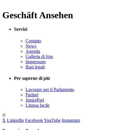
Geschäft Ansehen
Servizi
Contatto
News
Agenda
Galleria di foto
Impressum
Basi legali
Per saperne di più
Lavorare per il Parlamento
Parlnet
JuniorParl
Lingua facile
©
X
LinkedIn
Facebook
YouTube
Instagram