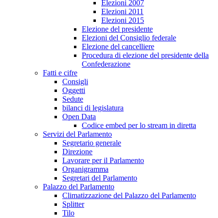
Elezioni 2007
Elezioni 2011
Elezioni 2015
Elezione del presidente
Elezioni del Consiglio federale
Elezione del cancelliere
Procedura di elezione del presidente della
Confederazione
Fatti e cifre
Consigli
Oggetti
Sedute
bilanci di legislatura
Open Data
Codice embed per lo stream in diretta
Servizi del Parlamento
Segretario generale
Direzione
Lavorare per il Parlamento
Organigramma
Segretari del Parlamento
Palazzo del Parlamento
Climatizzazione del Palazzo del Parlamento
Splitter
Tilo