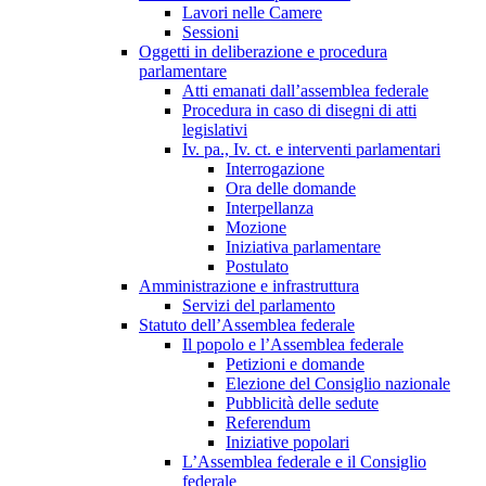
Lavori nelle Camere
Sessioni
Oggetti in deliberazione e procedura
parlamentare
Atti emanati dall’assemblea federale
Procedura in caso di disegni di atti
legislativi
Iv. pa., Iv. ct. e interventi parlamentari
Interrogazione
Ora delle domande
Interpellanza
Mozione
Iniziativa parlamentare
Postulato
Amministrazione e infrastruttura
Servizi del parlamento
Statuto dell’Assemblea federale
Il popolo e l’Assemblea federale
Petizioni e domande
Elezione del Consiglio nazionale
Pubblicità delle sedute
Referendum
Iniziative popolari
L’Assemblea federale e il Consiglio
federale