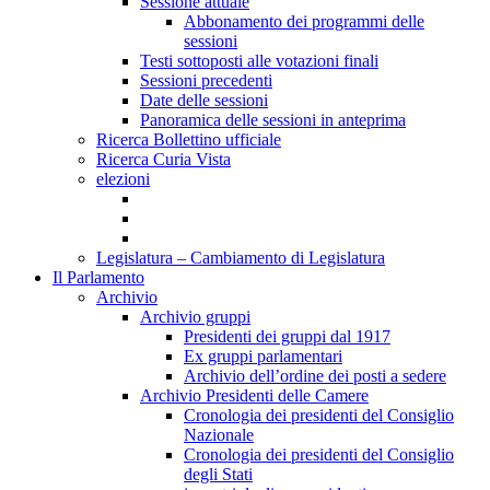
Sessione attuale
Abbonamento dei programmi delle
sessioni
Testi sottoposti alle votazioni finali
Sessioni precedenti
Date delle sessioni
Panoramica delle sessioni in anteprima
Ricerca Bollettino ufficiale
Ricerca Curia Vista
elezioni
Legislatura – Cambiamento di Legislatura
Il Parlamento
Archivio
Archivio gruppi
Presidenti dei gruppi dal 1917
Ex gruppi parlamentari
Archivio dell’ordine dei posti a sedere
Archivio Presidenti delle Camere
Cronologia dei presidenti del Consiglio
Nazionale
Cronologia dei presidenti del Consiglio
degli Stati