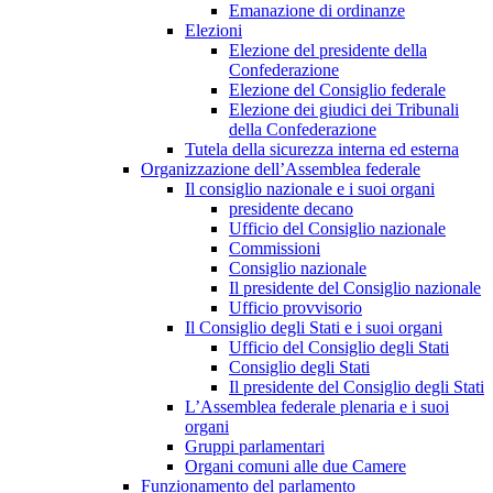
Emanazione di ordinanze
Elezioni
Elezione del presidente della
Confederazione
Elezione del Consiglio federale
Elezione dei giudici dei Tribunali
della Confederazione
Tutela della sicurezza interna ed esterna
Organizzazione dell’Assemblea federale
Il consiglio nazionale e i suoi organi
presidente decano
Ufficio del Consiglio nazionale
Commissioni
Consiglio nazionale
Il presidente del Consiglio nazionale
Ufficio provvisorio
Il Consiglio degli Stati e i suoi organi
Ufficio del Consiglio degli Stati
Consiglio degli Stati
Il presidente del Consiglio degli Stati
L’Assemblea federale plenaria e i suoi
organi
Gruppi parlamentari
Organi comuni alle due Camere
Funzionamento del parlamento