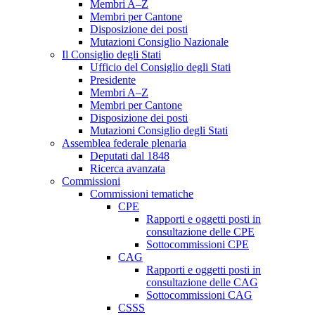
Membri A–Z
Membri per Cantone
Disposizione dei posti
Mutazioni Consiglio Nazionale
Il Consiglio degli Stati
Ufficio del Consiglio degli Stati
Presidente
Membri A–Z
Membri per Cantone
Disposizione dei posti
Mutazioni Consiglio degli Stati
Assemblea federale plenaria
Deputati dal 1848
Ricerca avanzata
Commissioni
Commissioni tematiche
CPE
Rapporti e oggetti posti in
consultazione delle CPE
Sottocommissioni CPE
CAG
Rapporti e oggetti posti in
consultazione delle CAG
Sottocommissioni CAG
CSSS