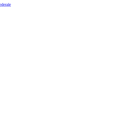
ederale