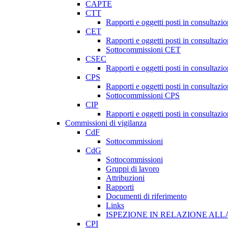
CAPTE
CTT
Rapporti e oggetti posti in consultazi
CET
Rapporti e oggetti posti in consultazi
Sottocommissioni CET
CSEC
Rapporti e oggetti posti in consultaz
CPS
Rapporti e oggetti posti in consultazi
Sottocommissioni CPS
CIP
Rapporti e oggetti posti in consultazi
Commissioni di vigilanza
CdF
Sottocommissioni
CdG
Sottocommissioni
Gruppi di lavoro
Attribuzioni
Rapporti
Documenti di riferimento
Links
ISPEZIONE IN RELAZIONE ALL
CPI