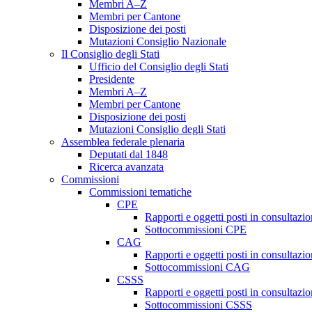
Membri A–Z
Membri per Cantone
Disposizione dei posti
Mutazioni Consiglio Nazionale
Il Consiglio degli Stati
Ufficio del Consiglio degli Stati
Presidente
Membri A–Z
Membri per Cantone
Disposizione dei posti
Mutazioni Consiglio degli Stati
Assemblea federale plenaria
Deputati dal 1848
Ricerca avanzata
Commissioni
Commissioni tematiche
CPE
Rapporti e oggetti posti in consultazi
Sottocommissioni CPE
CAG
Rapporti e oggetti posti in consultaz
Sottocommissioni CAG
CSSS
Rapporti e oggetti posti in consultaz
Sottocommissioni CSSS