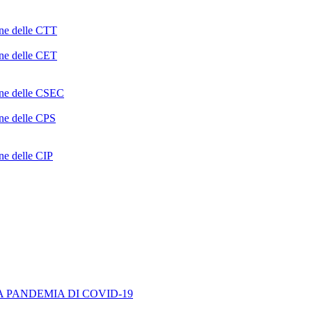
one delle CTT
one delle CET
ione delle CSEC
one delle CPS
one delle CIP
A PANDEMIA DI COVID-19