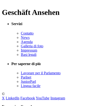
Geschäft Ansehen
Servizi
Contatto
News
Agenda
Galleria di foto
Impressum
Basi legali
Per saperne di più
Lavorare per il Parlamento
Parlnet
JuniorParl
Lingua facile
©
X
LinkedIn
Facebook
YouTube
Instagram