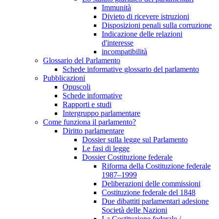
Immunità
Divieto di ricevere istruzioni
Disposizioni penali sulla corruzione
Indicazione delle relazioni
d'interesse
incompatibilità
Glossario del Parlamento
Schede informative glossario del parlamento
Pubblicazioni
Opuscoli
Schede informative
Rapporti e studi
Intergruppo parlamentare
Come funziona il parlamento?
Diritto parlamentare
Dossier sulla legge sul Parlamento
Le fasi di legge
Dossier Costituzione federale
Riforma della Costituzione federale
1987–1999
Deliberazioni delle commissioni
Costituzione federale del 1848
Due dibattiti parlamentari adesione
Società delle Nazioni
La Costituzione federale /