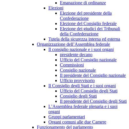
Emanazione di ordinanze
Elezioni
Elezione del presidente della
Confederazione
Elezione del Consiglio federale
Elezione dei giudici dei Tribunali
della Confederazione
Tutela della sicurezza interna ed esterna
Organizzazione dell’Assemblea federale
Il consiglio nazionale e i suoi organi
presidente decano
Ufficio del Consiglio nazionale
Commissioni
Consiglio nazionale
Il presidente del Consiglio nazionale
Ufficio provvisorio
Il Consiglio degli Stati e i suoi organi
Ufficio del Consiglio degli Stati
Consiglio degli Stati
Il presidente del Consiglio degli Stati
L’Assemblea federale plenaria e i suoi
organi
Gruppi parlamentari
Organi comuni alle due Camere
Funzionamento del parlamento