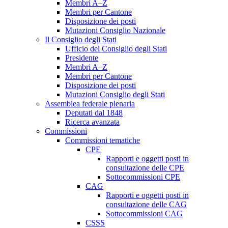
Membri A–Z
Membri per Cantone
Disposizione dei posti
Mutazioni Consiglio Nazionale
Il Consiglio degli Stati
Ufficio del Consiglio degli Stati
Presidente
Membri A–Z
Membri per Cantone
Disposizione dei posti
Mutazioni Consiglio degli Stati
Assemblea federale plenaria
Deputati dal 1848
Ricerca avanzata
Commissioni
Commissioni tematiche
CPE
Rapporti e oggetti posti in
consultazione delle CPE
Sottocommissioni CPE
CAG
Rapporti e oggetti posti in
consultazione delle CAG
Sottocommissioni CAG
CSSS