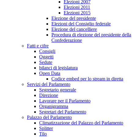
Elezioni 2007
Elezioni 2011
Elezioni 2015
Elezione del presidente
Elezioni del Consiglio federale
Elezione del cancelliere
Procedura di elezione del presidente della
Confederazione
Fatti e cifre
Consigli
Oggetti
Sedute
bilanci di legislatura
Open Data
Codice embed per lo stream in diretta
Servizi del Parlamento
Segretario generale
Direzione
Lavorare per il Parlamento
Organigramma
Segretari del Parlamento
Palazzo del Parlamento
Climatizzazione del Palazzo del Parlamento
Splitter
Tilo