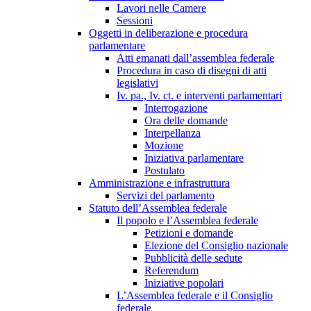
Lavori nelle Camere
Sessioni
Oggetti in deliberazione e procedura
parlamentare
Atti emanati dall’assemblea federale
Procedura in caso di disegni di atti
legislativi
Iv. pa., Iv. ct. e interventi parlamentari
Interrogazione
Ora delle domande
Interpellanza
Mozione
Iniziativa parlamentare
Postulato
Amministrazione e infrastruttura
Servizi del parlamento
Statuto dell’Assemblea federale
Il popolo e l’Assemblea federale
Petizioni e domande
Elezione del Consiglio nazionale
Pubblicità delle sedute
Referendum
Iniziative popolari
L’Assemblea federale e il Consiglio
federale