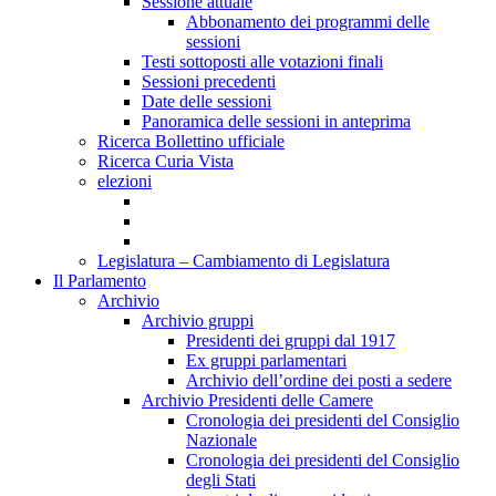
Sessione attuale
Abbonamento dei programmi delle
sessioni
Testi sottoposti alle votazioni finali
Sessioni precedenti
Date delle sessioni
Panoramica delle sessioni in anteprima
Ricerca Bollettino ufficiale
Ricerca Curia Vista
elezioni
Legislatura – Cambiamento di Legislatura
Il Parlamento
Archivio
Archivio gruppi
Presidenti dei gruppi dal 1917
Ex gruppi parlamentari
Archivio dell’ordine dei posti a sedere
Archivio Presidenti delle Camere
Cronologia dei presidenti del Consiglio
Nazionale
Cronologia dei presidenti del Consiglio
degli Stati