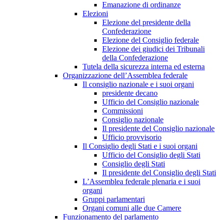
Emanazione di ordinanze
Elezioni
Elezione del presidente della
Confederazione
Elezione del Consiglio federale
Elezione dei giudici dei Tribunali
della Confederazione
Tutela della sicurezza interna ed esterna
Organizzazione dell’Assemblea federale
Il consiglio nazionale e i suoi organi
presidente decano
Ufficio del Consiglio nazionale
Commissioni
Consiglio nazionale
Il presidente del Consiglio nazionale
Ufficio provvisorio
Il Consiglio degli Stati e i suoi organi
Ufficio del Consiglio degli Stati
Consiglio degli Stati
Il presidente del Consiglio degli Stati
L’Assemblea federale plenaria e i suoi
organi
Gruppi parlamentari
Organi comuni alle due Camere
Funzionamento del parlamento