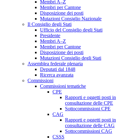
Membri A–Z
Membri per Cantone
Disposizione dei posti
Mutazioni Consiglio Nazionale
Il Consiglio degli Stati
Ufficio del Consiglio degli Stati
Presidente
Membri A–Z
Membri per Cantone
Disposizione dei posti
Mutazioni Consiglio degli Stati
Assemblea federale plenaria
Deputati dal 1848
Ricerca avanzata
Commissioni
Commissioni tematiche
CPE
Rapporti e oggetti posti in
consultazione delle CPE
Sottocommissioni CPE
CAG
Rapporti e oggetti posti in
consultazione delle CAG
Sottocommissioni CAG
CSSS