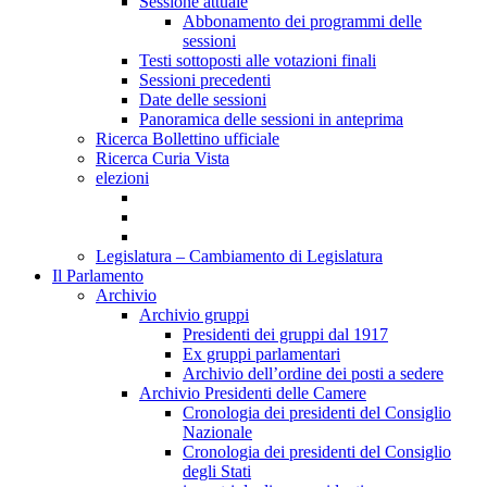
Sessione attuale
Abbonamento dei programmi delle
sessioni
Testi sottoposti alle votazioni finali
Sessioni precedenti
Date delle sessioni
Panoramica delle sessioni in anteprima
Ricerca Bollettino ufficiale
Ricerca Curia Vista
elezioni
Legislatura – Cambiamento di Legislatura
Il Parlamento
Archivio
Archivio gruppi
Presidenti dei gruppi dal 1917
Ex gruppi parlamentari
Archivio dell’ordine dei posti a sedere
Archivio Presidenti delle Camere
Cronologia dei presidenti del Consiglio
Nazionale
Cronologia dei presidenti del Consiglio
degli Stati