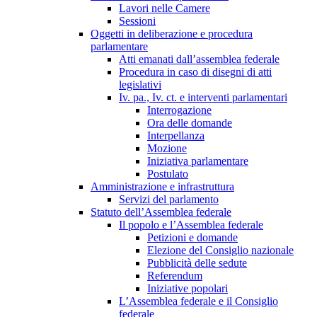
Lavori nelle Camere
Sessioni
Oggetti in deliberazione e procedura
parlamentare
Atti emanati dall’assemblea federale
Procedura in caso di disegni di atti
legislativi
Iv. pa., Iv. ct. e interventi parlamentari
Interrogazione
Ora delle domande
Interpellanza
Mozione
Iniziativa parlamentare
Postulato
Amministrazione e infrastruttura
Servizi del parlamento
Statuto dell’Assemblea federale
Il popolo e l’Assemblea federale
Petizioni e domande
Elezione del Consiglio nazionale
Pubblicità delle sedute
Referendum
Iniziative popolari
L’Assemblea federale e il Consiglio
federale