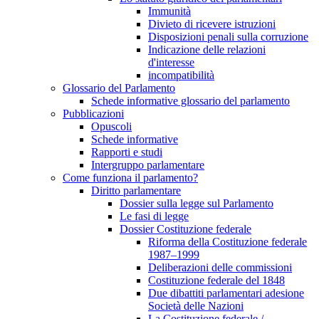
Immunità
Divieto di ricevere istruzioni
Disposizioni penali sulla corruzione
Indicazione delle relazioni
d'interesse
incompatibilità
Glossario del Parlamento
Schede informative glossario del parlamento
Pubblicazioni
Opuscoli
Schede informative
Rapporti e studi
Intergruppo parlamentare
Come funziona il parlamento?
Diritto parlamentare
Dossier sulla legge sul Parlamento
Le fasi di legge
Dossier Costituzione federale
Riforma della Costituzione federale
1987–1999
Deliberazioni delle commissioni
Costituzione federale del 1848
Due dibattiti parlamentari adesione
Società delle Nazioni
La Costituzione federale /