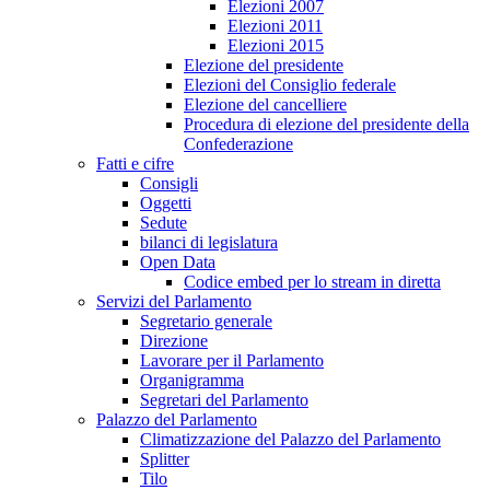
Elezioni 2007
Elezioni 2011
Elezioni 2015
Elezione del presidente
Elezioni del Consiglio federale
Elezione del cancelliere
Procedura di elezione del presidente della
Confederazione
Fatti e cifre
Consigli
Oggetti
Sedute
bilanci di legislatura
Open Data
Codice embed per lo stream in diretta
Servizi del Parlamento
Segretario generale
Direzione
Lavorare per il Parlamento
Organigramma
Segretari del Parlamento
Palazzo del Parlamento
Climatizzazione del Palazzo del Parlamento
Splitter
Tilo