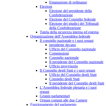
Emanazione di ordinanze
Elezioni
Elezione del presidente della
Confederazione
Elezione del Consiglio federale
Elezione dei giudici dei Tribunali
della Confederazione
Tutela della sicurezza interna ed esterna
Organizzazione dell’Assemblea federale
Il consiglio nazionale e i suoi organi
presidente decano
Ufficio del Consiglio nazionale
Commissioni
Consiglio nazionale
Il presidente del Consiglio nazionale
Ufficio provvisorio
Il Consiglio degli Stati e i suoi organi
Ufficio del Consiglio degli Stati
Consiglio degli Stati
Il presidente del Consiglio degli Stati
L’Assemblea federale plenaria e i suoi
organi
Gruppi parlamentari
Organi comuni alle due Camere
Funzionamento del parlamento