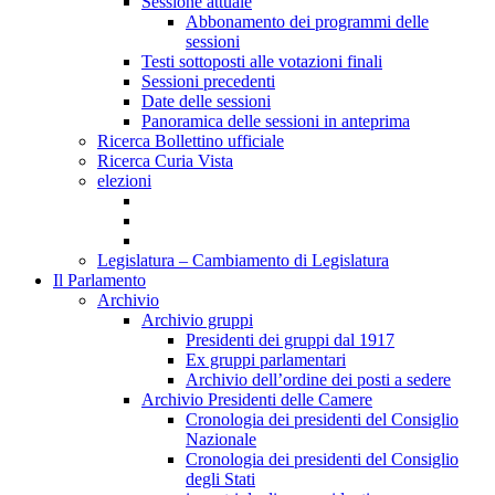
Sessione attuale
Abbonamento dei programmi delle
sessioni
Testi sottoposti alle votazioni finali
Sessioni precedenti
Date delle sessioni
Panoramica delle sessioni in anteprima
Ricerca Bollettino ufficiale
Ricerca Curia Vista
elezioni
Legislatura – Cambiamento di Legislatura
Il Parlamento
Archivio
Archivio gruppi
Presidenti dei gruppi dal 1917
Ex gruppi parlamentari
Archivio dell’ordine dei posti a sedere
Archivio Presidenti delle Camere
Cronologia dei presidenti del Consiglio
Nazionale
Cronologia dei presidenti del Consiglio
degli Stati