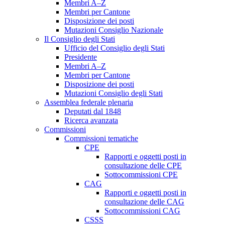
Membri A–Z
Membri per Cantone
Disposizione dei posti
Mutazioni Consiglio Nazionale
Il Consiglio degli Stati
Ufficio del Consiglio degli Stati
Presidente
Membri A–Z
Membri per Cantone
Disposizione dei posti
Mutazioni Consiglio degli Stati
Assemblea federale plenaria
Deputati dal 1848
Ricerca avanzata
Commissioni
Commissioni tematiche
CPE
Rapporti e oggetti posti in
consultazione delle CPE
Sottocommissioni CPE
CAG
Rapporti e oggetti posti in
consultazione delle CAG
Sottocommissioni CAG
CSSS