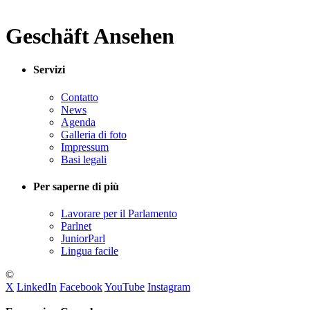
Geschäft Ansehen
Servizi
Contatto
News
Agenda
Galleria di foto
Impressum
Basi legali
Per saperne di più
Lavorare per il Parlamento
Parlnet
JuniorParl
Lingua facile
©
X
LinkedIn
Facebook
YouTube
Instagram