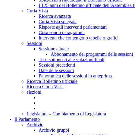
I 125 anni del Bollettino ufficiale dell’Assemblea f
Curia Vista
Ricerca avanzata
Curia Vista spiegata
Risposte agli interventi parlamentari
Cosa sono i paragrammi
Interventi che contengono tabelle o grafici
Sessioni
Sessione attuale
Abbonamento dei programmi delle sessioni
Testi sottoposti alle votazioni finali
Sessioni precedenti
Date delle sessioni
Panoramica delle sessioni in anteprima
Ricerca Bollettino ufficiale
Ricerca Curia Vista
elezioni
Legislatura – Cambiamento di Legislatura
Il Parlamento
Archivio
Archivio gruppi