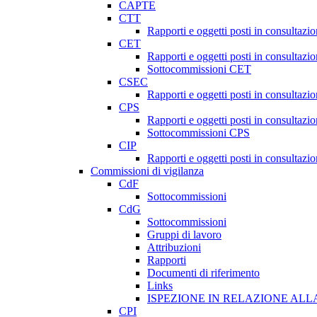
CAPTE
CTT
Rapporti e oggetti posti in consultazi
CET
Rapporti e oggetti posti in consultazi
Sottocommissioni CET
CSEC
Rapporti e oggetti posti in consultaz
CPS
Rapporti e oggetti posti in consultazi
Sottocommissioni CPS
CIP
Rapporti e oggetti posti in consultazi
Commissioni di vigilanza
CdF
Sottocommissioni
CdG
Sottocommissioni
Gruppi di lavoro
Attribuzioni
Rapporti
Documenti di riferimento
Links
ISPEZIONE IN RELAZIONE ALL
CPI