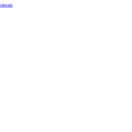
ederale