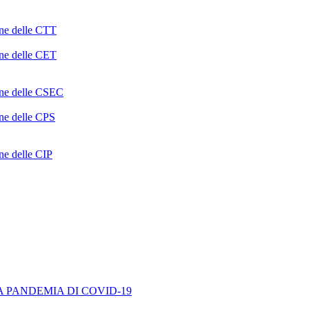
one delle CTT
one delle CET
ione delle CSEC
one delle CPS
one delle CIP
A PANDEMIA DI COVID-19