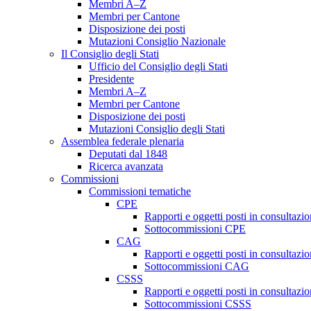
Membri A–Z
Membri per Cantone
Disposizione dei posti
Mutazioni Consiglio Nazionale
Il Consiglio degli Stati
Ufficio del Consiglio degli Stati
Presidente
Membri A–Z
Membri per Cantone
Disposizione dei posti
Mutazioni Consiglio degli Stati
Assemblea federale plenaria
Deputati dal 1848
Ricerca avanzata
Commissioni
Commissioni tematiche
CPE
Rapporti e oggetti posti in consultazi
Sottocommissioni CPE
CAG
Rapporti e oggetti posti in consultaz
Sottocommissioni CAG
CSSS
Rapporti e oggetti posti in consultaz
Sottocommissioni CSSS