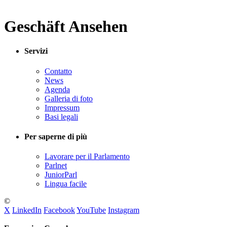
Geschäft Ansehen
Servizi
Contatto
News
Agenda
Galleria di foto
Impressum
Basi legali
Per saperne di più
Lavorare per il Parlamento
Parlnet
JuniorParl
Lingua facile
©
X
LinkedIn
Facebook
YouTube
Instagram