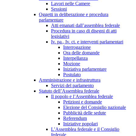
Lavori nelle Camere
Sessioni
Oggetti in deliberazione e procedura
parlamentare
Atti emanati dall’assemblea federale
Procedura in caso di disegni di atti
legislativi
Iv. pa., Iv. ct. e interventi parlamentari
Interrogazione
Ora delle domande
Interpellanza
Mozione
Iniziativa parlamentare
Postulato
Amministrazione e infrastruttura
Servizi del parlamento
Statuto dell’Assemblea federale
Il popolo e l’Assemblea federale
Petizioni e domande
Elezione del Consiglio nazionale
Pubblicità delle sedute
Referendum
Iniziative popolari
L’Assemblea federale e il Consiglio
federale