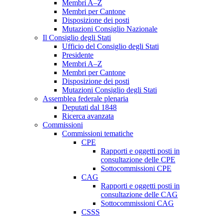
Membri A–Z
Membri per Cantone
Disposizione dei posti
Mutazioni Consiglio Nazionale
Il Consiglio degli Stati
Ufficio del Consiglio degli Stati
Presidente
Membri A–Z
Membri per Cantone
Disposizione dei posti
Mutazioni Consiglio degli Stati
Assemblea federale plenaria
Deputati dal 1848
Ricerca avanzata
Commissioni
Commissioni tematiche
CPE
Rapporti e oggetti posti in
consultazione delle CPE
Sottocommissioni CPE
CAG
Rapporti e oggetti posti in
consultazione delle CAG
Sottocommissioni CAG
CSSS