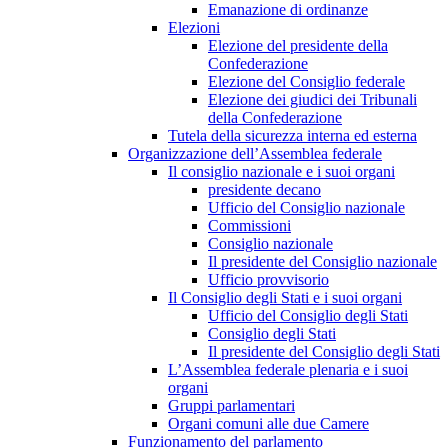
Emanazione di ordinanze
Elezioni
Elezione del presidente della
Confederazione
Elezione del Consiglio federale
Elezione dei giudici dei Tribunali
della Confederazione
Tutela della sicurezza interna ed esterna
Organizzazione dell’Assemblea federale
Il consiglio nazionale e i suoi organi
presidente decano
Ufficio del Consiglio nazionale
Commissioni
Consiglio nazionale
Il presidente del Consiglio nazionale
Ufficio provvisorio
Il Consiglio degli Stati e i suoi organi
Ufficio del Consiglio degli Stati
Consiglio degli Stati
Il presidente del Consiglio degli Stati
L’Assemblea federale plenaria e i suoi
organi
Gruppi parlamentari
Organi comuni alle due Camere
Funzionamento del parlamento