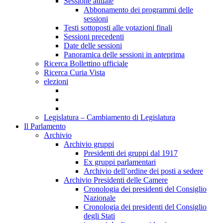
Sessione attuale
Abbonamento dei programmi delle
sessioni
Testi sottoposti alle votazioni finali
Sessioni precedenti
Date delle sessioni
Panoramica delle sessioni in anteprima
Ricerca Bollettino ufficiale
Ricerca Curia Vista
elezioni
Legislatura – Cambiamento di Legislatura
Il Parlamento
Archivio
Archivio gruppi
Presidenti dei gruppi dal 1917
Ex gruppi parlamentari
Archivio dell’ordine dei posti a sedere
Archivio Presidenti delle Camere
Cronologia dei presidenti del Consiglio
Nazionale
Cronologia dei presidenti del Consiglio
degli Stati