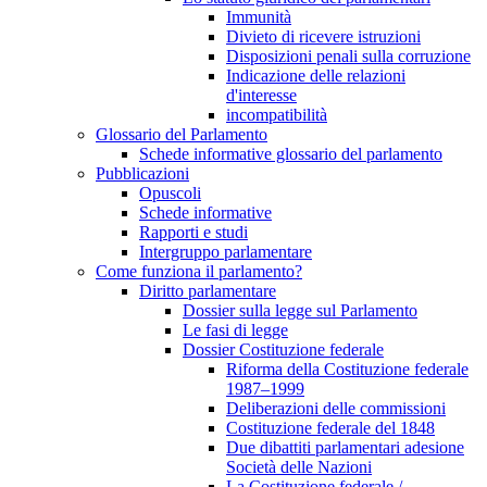
Immunità
Divieto di ricevere istruzioni
Disposizioni penali sulla corruzione
Indicazione delle relazioni
d'interesse
incompatibilità
Glossario del Parlamento
Schede informative glossario del parlamento
Pubblicazioni
Opuscoli
Schede informative
Rapporti e studi
Intergruppo parlamentare
Come funziona il parlamento?
Diritto parlamentare
Dossier sulla legge sul Parlamento
Le fasi di legge
Dossier Costituzione federale
Riforma della Costituzione federale
1987–1999
Deliberazioni delle commissioni
Costituzione federale del 1848
Due dibattiti parlamentari adesione
Società delle Nazioni
La Costituzione federale /