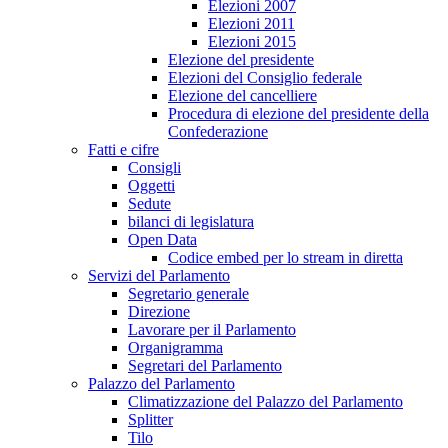
Elezioni 2007
Elezioni 2011
Elezioni 2015
Elezione del presidente
Elezioni del Consiglio federale
Elezione del cancelliere
Procedura di elezione del presidente della
Confederazione
Fatti e cifre
Consigli
Oggetti
Sedute
bilanci di legislatura
Open Data
Codice embed per lo stream in diretta
Servizi del Parlamento
Segretario generale
Direzione
Lavorare per il Parlamento
Organigramma
Segretari del Parlamento
Palazzo del Parlamento
Climatizzazione del Palazzo del Parlamento
Splitter
Tilo