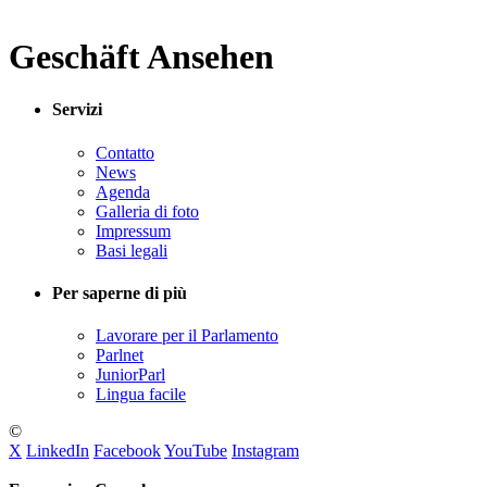
Geschäft Ansehen
Servizi
Contatto
News
Agenda
Galleria di foto
Impressum
Basi legali
Per saperne di più
Lavorare per il Parlamento
Parlnet
JuniorParl
Lingua facile
©
X
LinkedIn
Facebook
YouTube
Instagram