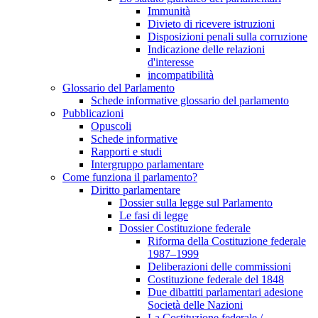
Immunità
Divieto di ricevere istruzioni
Disposizioni penali sulla corruzione
Indicazione delle relazioni
d'interesse
incompatibilità
Glossario del Parlamento
Schede informative glossario del parlamento
Pubblicazioni
Opuscoli
Schede informative
Rapporti e studi
Intergruppo parlamentare
Come funziona il parlamento?
Diritto parlamentare
Dossier sulla legge sul Parlamento
Le fasi di legge
Dossier Costituzione federale
Riforma della Costituzione federale
1987–1999
Deliberazioni delle commissioni
Costituzione federale del 1848
Due dibattiti parlamentari adesione
Società delle Nazioni
La Costituzione federale /