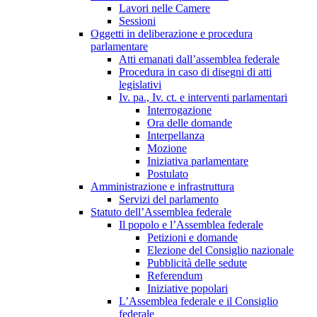
Lavori nelle Camere
Sessioni
Oggetti in deliberazione e procedura
parlamentare
Atti emanati dall’assemblea federale
Procedura in caso di disegni di atti
legislativi
Iv. pa., Iv. ct. e interventi parlamentari
Interrogazione
Ora delle domande
Interpellanza
Mozione
Iniziativa parlamentare
Postulato
Amministrazione e infrastruttura
Servizi del parlamento
Statuto dell’Assemblea federale
Il popolo e l’Assemblea federale
Petizioni e domande
Elezione del Consiglio nazionale
Pubblicità delle sedute
Referendum
Iniziative popolari
L’Assemblea federale e il Consiglio
federale