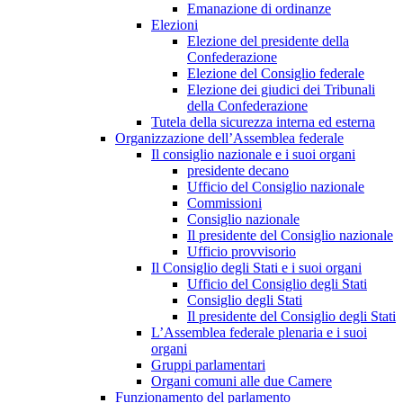
Emanazione di ordinanze
Elezioni
Elezione del presidente della
Confederazione
Elezione del Consiglio federale
Elezione dei giudici dei Tribunali
della Confederazione
Tutela della sicurezza interna ed esterna
Organizzazione dell’Assemblea federale
Il consiglio nazionale e i suoi organi
presidente decano
Ufficio del Consiglio nazionale
Commissioni
Consiglio nazionale
Il presidente del Consiglio nazionale
Ufficio provvisorio
Il Consiglio degli Stati e i suoi organi
Ufficio del Consiglio degli Stati
Consiglio degli Stati
Il presidente del Consiglio degli Stati
L’Assemblea federale plenaria e i suoi
organi
Gruppi parlamentari
Organi comuni alle due Camere
Funzionamento del parlamento