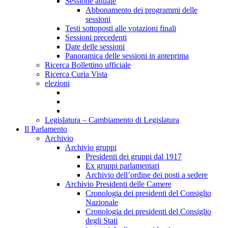
Sessione attuale
Abbonamento dei programmi delle
sessioni
Testi sottoposti alle votazioni finali
Sessioni precedenti
Date delle sessioni
Panoramica delle sessioni in anteprima
Ricerca Bollettino ufficiale
Ricerca Curia Vista
elezioni
Legislatura – Cambiamento di Legislatura
Il Parlamento
Archivio
Archivio gruppi
Presidenti dei gruppi dal 1917
Ex gruppi parlamentari
Archivio dell’ordine dei posti a sedere
Archivio Presidenti delle Camere
Cronologia dei presidenti del Consiglio
Nazionale
Cronologia dei presidenti del Consiglio
degli Stati