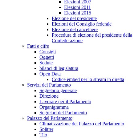
Elezioni 2007
Elezioni 2011
Elezioni 2015
Elezione del presidente
Elezioni del Consiglio federale
Elezione del cancelliere
Procedura di elezione del presidente della
Confederazione
Fatti e cifre
Consigli
Oggetti
Sedute
bilanci di legislatura
Open Data
Codice embed per lo stream in diretta
Servizi del Parlamento
Segretario generale
Direzione
Lavorare per il Parlamento
Organigramma
Segretari del Parlamento
Palazzo del Parlamento
Climatizzazione del Palazzo del Parlamento
Splitter
Tilo