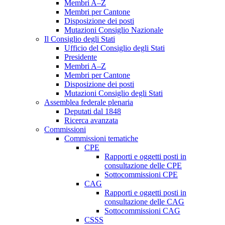
Membri A–Z
Membri per Cantone
Disposizione dei posti
Mutazioni Consiglio Nazionale
Il Consiglio degli Stati
Ufficio del Consiglio degli Stati
Presidente
Membri A–Z
Membri per Cantone
Disposizione dei posti
Mutazioni Consiglio degli Stati
Assemblea federale plenaria
Deputati dal 1848
Ricerca avanzata
Commissioni
Commissioni tematiche
CPE
Rapporti e oggetti posti in
consultazione delle CPE
Sottocommissioni CPE
CAG
Rapporti e oggetti posti in
consultazione delle CAG
Sottocommissioni CAG
CSSS