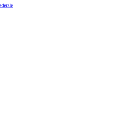
ederale