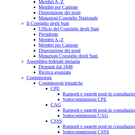
Membri A–Z
Membri per Cantone
Disposizione dei posti
Mutazioni Consiglio Nazionale
Il Consiglio degli Stati
Ufficio del Consiglio degli Stati
Presidente
Membri A–Z
Membri per Cantone
Disposizione dei posti
Mutazioni Consiglio degli Stati
Assemblea federale plenaria
Deputati dal 1848
Ricerca avanzata
Commissioni
Commissioni tematiche
CPE
Rapporti e oggetti posti in consultazi
Sottocommissioni CPE
CAG
Rapporti e oggetti posti in consultaz
Sottocommissioni CAG
CSSS
Rapporti e oggetti posti in consultaz
Sottocommissioni CSSS