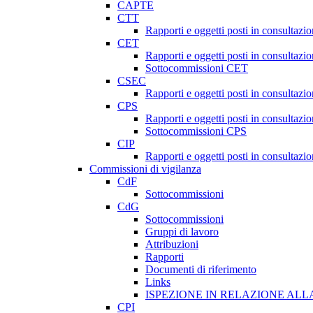
CAPTE
CTT
Rapporti e oggetti posti in consultazi
CET
Rapporti e oggetti posti in consultazi
Sottocommissioni CET
CSEC
Rapporti e oggetti posti in consultaz
CPS
Rapporti e oggetti posti in consultazi
Sottocommissioni CPS
CIP
Rapporti e oggetti posti in consultazi
Commissioni di vigilanza
CdF
Sottocommissioni
CdG
Sottocommissioni
Gruppi di lavoro
Attribuzioni
Rapporti
Documenti di riferimento
Links
ISPEZIONE IN RELAZIONE ALL
CPI