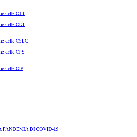
one delle CTT
one delle CET
ione delle CSEC
one delle CPS
one delle CIP
A PANDEMIA DI COVID-19