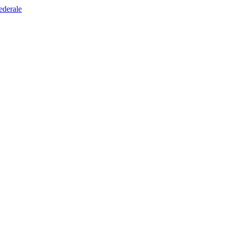
ederale