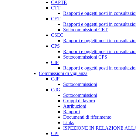
CAPTE
CTT
Rapporti e oggetti posti in consultazi
CET
Rapporti e oggetti posti in consultazi
Sottocommissioni CET
CSEC
Rapporti e oggetti posti in consultaz
CPS
Rapporti e oggetti posti in consultazi
Sottocommissioni CPS
CIP
Rapporti e oggetti posti in consultazi
Commissioni di vigilanza
CdF
Sottocommissioni
CdG
Sottocommissioni
Gruppi di lavoro
Attribuzioni
Rapporti
Documenti di riferimento
Links
ISPEZIONE IN RELAZIONE ALL
CPI