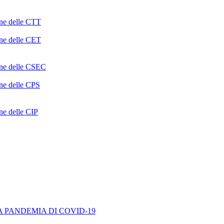
one delle CTT
one delle CET
ione delle CSEC
one delle CPS
one delle CIP
A PANDEMIA DI COVID-19