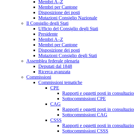
Membri A–Z
Membri per Cantone
Disposizione dei posti
Mutazioni Consiglio Nazionale
Il Consiglio degli Stati
Ufficio del Consiglio degli Stati
Presidente
Membri A–Z
Membri per Cantone
Disposizione dei posti
Mutazioni Consiglio degli Stati
Assemblea federale plenaria
Deputati dal 1848
Ricerca avanzata
Commissioni
Commissioni tematiche
CPE
Rapporti e oggetti posti in consultazi
Sottocommissioni CPE
CAG
Rapporti e oggetti posti in consultaz
Sottocommissioni CAG
CSSS
Rapporti e oggetti posti in consultaz
Sottocommissioni CSSS