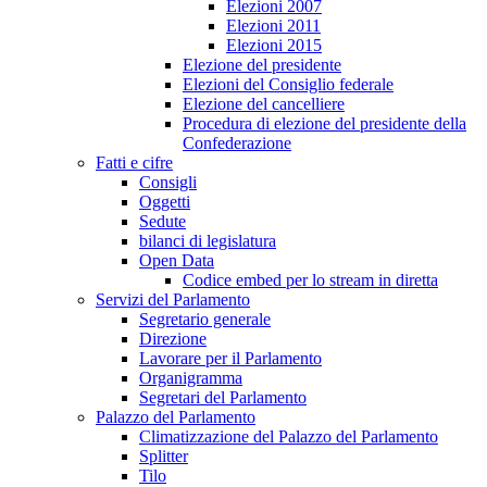
Elezioni 2007
Elezioni 2011
Elezioni 2015
Elezione del presidente
Elezioni del Consiglio federale
Elezione del cancelliere
Procedura di elezione del presidente della
Confederazione
Fatti e cifre
Consigli
Oggetti
Sedute
bilanci di legislatura
Open Data
Codice embed per lo stream in diretta
Servizi del Parlamento
Segretario generale
Direzione
Lavorare per il Parlamento
Organigramma
Segretari del Parlamento
Palazzo del Parlamento
Climatizzazione del Palazzo del Parlamento
Splitter
Tilo