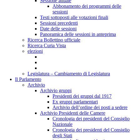
Sessione attuale
Abbonamento dei programmi delle
sessioni
Testi sottoposti alle votazioni finali
Sessioni precedenti
Date delle sessioni
Panoramica delle sessioni in anteprima
Ricerca Bollettino ufficiale
Ricerca Curia Vista
elezioni
Legislatura – Cambiamento di Legislatura
Il Parlamento
Archivio
Archivio gruppi
Presidenti dei gruppi dal 1917
Ex gruppi parlamentari
Archivio dell’ordine dei posti a sedere
Archivio Presidenti delle Camere
Cronologia dei presidenti del Consiglio
Nazionale
Cronologia dei presidenti del Consiglio
degli Stati