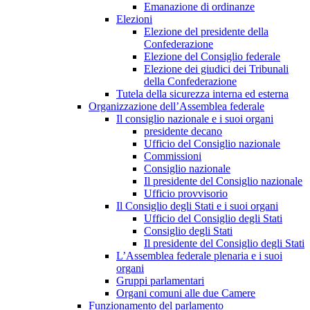
Emanazione di ordinanze
Elezioni
Elezione del presidente della
Confederazione
Elezione del Consiglio federale
Elezione dei giudici dei Tribunali
della Confederazione
Tutela della sicurezza interna ed esterna
Organizzazione dell’Assemblea federale
Il consiglio nazionale e i suoi organi
presidente decano
Ufficio del Consiglio nazionale
Commissioni
Consiglio nazionale
Il presidente del Consiglio nazionale
Ufficio provvisorio
Il Consiglio degli Stati e i suoi organi
Ufficio del Consiglio degli Stati
Consiglio degli Stati
Il presidente del Consiglio degli Stati
L’Assemblea federale plenaria e i suoi
organi
Gruppi parlamentari
Organi comuni alle due Camere
Funzionamento del parlamento