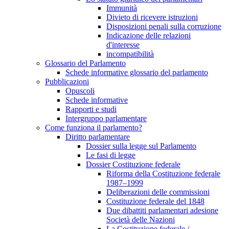
Immunità
Divieto di ricevere istruzioni
Disposizioni penali sulla corruzione
Indicazione delle relazioni
d'interesse
incompatibilità
Glossario del Parlamento
Schede informative glossario del parlamento
Pubblicazioni
Opuscoli
Schede informative
Rapporti e studi
Intergruppo parlamentare
Come funziona il parlamento?
Diritto parlamentare
Dossier sulla legge sul Parlamento
Le fasi di legge
Dossier Costituzione federale
Riforma della Costituzione federale
1987–1999
Deliberazioni delle commissioni
Costituzione federale del 1848
Due dibattiti parlamentari adesione
Società delle Nazioni
La Costituzione federale /