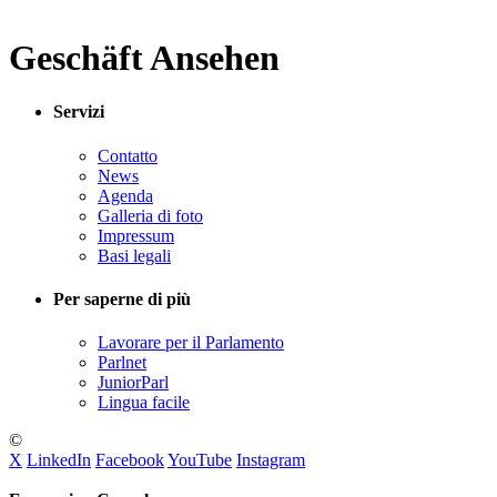
Geschäft Ansehen
Servizi
Contatto
News
Agenda
Galleria di foto
Impressum
Basi legali
Per saperne di più
Lavorare per il Parlamento
Parlnet
JuniorParl
Lingua facile
©
X
LinkedIn
Facebook
YouTube
Instagram