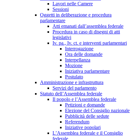
Lavori nelle Camere
Sessioni
Oggetti in deliberazione e procedura
parlamentare
Atti emanati dall’assemblea federale
Procedura in caso di disegni di atti
legislativi
Iv. pa., Iv. ct. e interventi parlamentari
Interrogazione
Ora delle domande
Interpellanza
Mozione
Iniziativa parlamentare
Postulato
Amministrazione e infrastruttura
Servizi del parlamento
Statuto dell’Assemblea federale
Il popolo e l’Assemblea federale
Petizioni e domande
Elezione del Consiglio nazionale
Pubblicità delle sedute
Referendum
Iniziative popolari
L’Assemblea federale e il Consiglio
federale