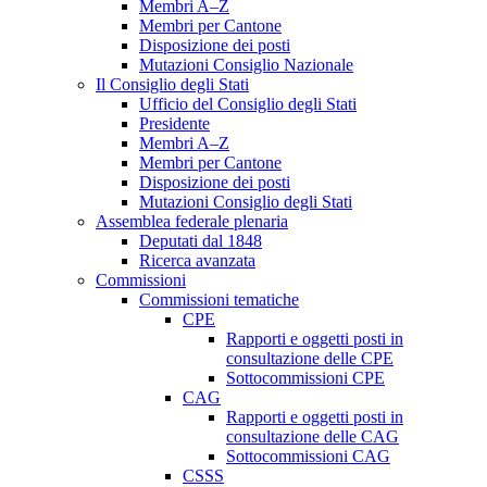
Membri A–Z
Membri per Cantone
Disposizione dei posti
Mutazioni Consiglio Nazionale
Il Consiglio degli Stati
Ufficio del Consiglio degli Stati
Presidente
Membri A–Z
Membri per Cantone
Disposizione dei posti
Mutazioni Consiglio degli Stati
Assemblea federale plenaria
Deputati dal 1848
Ricerca avanzata
Commissioni
Commissioni tematiche
CPE
Rapporti e oggetti posti in
consultazione delle CPE
Sottocommissioni CPE
CAG
Rapporti e oggetti posti in
consultazione delle CAG
Sottocommissioni CAG
CSSS