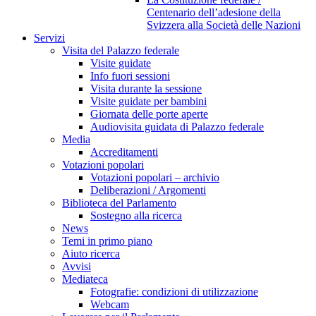
Centenario dell’adesione della
Svizzera alla Società delle Nazioni
Servizi
Visita del Palazzo federale
Visite guidate
Info fuori sessioni
Visita durante la sessione
Visite guidate per bambini
Giornata delle porte aperte
Audiovisita guidata di Palazzo federale
Media
Accreditamenti
Votazioni popolari
Votazioni popolari – archivio
Deliberazioni / Argomenti
Biblioteca del Parlamento
Sostegno alla ricerca
News
Temi in primo piano
Aiuto ricerca
Avvisi
Mediateca
Fotografie: condizioni di utilizzazione
Webcam