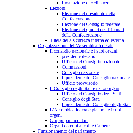
Emanazione di ordinanze
Elezioni
Elezione del presidente della
Confederazione
Elezione del Consiglio federale
Elezione dei giudici dei Tribunali
della Confederazione
Tutela della sicurezza interna ed esterna
Organizzazione dell’Assemblea federale
Il consiglio nazionale e i suoi organi
presidente decano
Ufficio del Consiglio nazionale
Commissioni
Consiglio nazionale
Il presidente del Consiglio nazionale
Ufficio provvisorio
Il Consiglio degli Stati e i suoi organi
Ufficio del Consiglio degli Stati
Consiglio degli Stati
Il presidente del Consiglio degli Stati
L’Assemblea federale plenaria e i suoi
organi
Gruppi parlamentari
Organi comuni alle due Camere
Funzionamento del parlamento