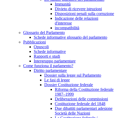
Immunità
Divieto di ricevere istruzioni
Disposizioni penali sulla corruzione
Indicazione delle relazioni
d'interesse
incompatibilità
Glossario del Parlamento
Schede informative glossario del parlamento
Pubblicazioni
Opuscoli
Schede informative
Rapporti e studi
Intergruppo parlamentare
Come funziona il parlamento?
Diritto parlamentare
Dossier sulla legge sul Parlamento
Le fasi di legge
Dossier Costituzione federale
Riforma della Costituzione federale
1987–1999
Deliberazioni delle commissioni
Costituzione federale del 1848
Due dibattiti parlamentari adesione
Società delle Nazioni
La Costituzione federale /