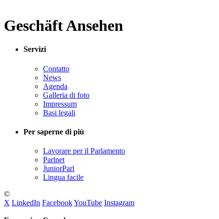
Geschäft Ansehen
Servizi
Contatto
News
Agenda
Galleria di foto
Impressum
Basi legali
Per saperne di più
Lavorare per il Parlamento
Parlnet
JuniorParl
Lingua facile
©
X
LinkedIn
Facebook
YouTube
Instagram