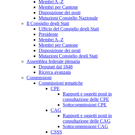
Membri A–Z
Membri per Cantone
Disposizione dei posti
Mutazioni Consiglio Nazionale
Il Consiglio degli Stati
Ufficio del Consiglio degli Stati
Presidente
Membri A–Z
Membri per Cantone
Disposizione dei posti
Mutazioni Consiglio degli Stati
Assemblea federale plenaria
Deputati dal 1848
Ricerca avanzata
Commissioni
Commissioni tematiche
CPE
Rapporti e oggetti posti in
consultazione delle CPE
Sottocommissioni CPE
CAG
Rapporti e oggetti posti in
consultazione delle CAG
Sottocommissioni CAG
CSSS