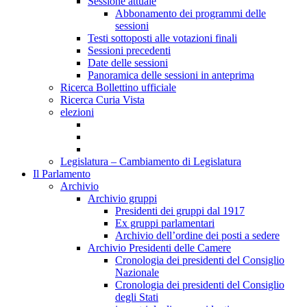
Sessione attuale
Abbonamento dei programmi delle
sessioni
Testi sottoposti alle votazioni finali
Sessioni precedenti
Date delle sessioni
Panoramica delle sessioni in anteprima
Ricerca Bollettino ufficiale
Ricerca Curia Vista
elezioni
Legislatura – Cambiamento di Legislatura
Il Parlamento
Archivio
Archivio gruppi
Presidenti dei gruppi dal 1917
Ex gruppi parlamentari
Archivio dell’ordine dei posti a sedere
Archivio Presidenti delle Camere
Cronologia dei presidenti del Consiglio
Nazionale
Cronologia dei presidenti del Consiglio
degli Stati