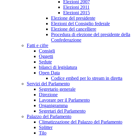
Elezioni 2007
Elezioni 2011
Elezioni 2015
Elezione del presidente
Elezioni del Consiglio federale
Elezione del cancelliere
Procedura di elezione del presidente della
Confederazione
Fatti e cifre
Consigli
Oggetti
Sedute
bilanci di legislatura
Open Data
Codice embed per lo stream in diretta
Servizi del Parlamento
Segretario generale
Direzione
Lavorare per il Parlamento
Organigramma
Segretari del Parlamento
Palazzo del Parlamento
Climatizzazione del Palazzo del Parlamento
Splitter
Tilo