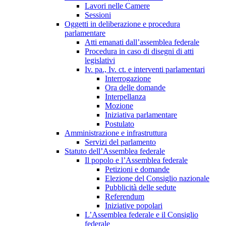
Lavori nelle Camere
Sessioni
Oggetti in deliberazione e procedura
parlamentare
Atti emanati dall’assemblea federale
Procedura in caso di disegni di atti
legislativi
Iv. pa., Iv. ct. e interventi parlamentari
Interrogazione
Ora delle domande
Interpellanza
Mozione
Iniziativa parlamentare
Postulato
Amministrazione e infrastruttura
Servizi del parlamento
Statuto dell’Assemblea federale
Il popolo e l’Assemblea federale
Petizioni e domande
Elezione del Consiglio nazionale
Pubblicità delle sedute
Referendum
Iniziative popolari
L’Assemblea federale e il Consiglio
federale