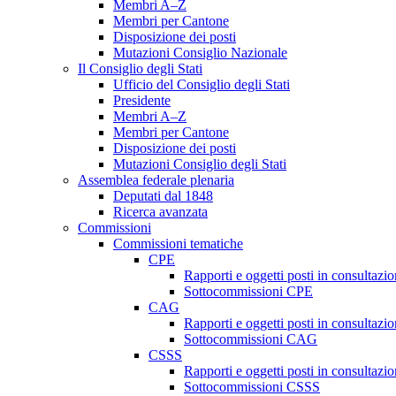
Membri A–Z
Membri per Cantone
Disposizione dei posti
Mutazioni Consiglio Nazionale
Il Consiglio degli Stati
Ufficio del Consiglio degli Stati
Presidente
Membri A–Z
Membri per Cantone
Disposizione dei posti
Mutazioni Consiglio degli Stati
Assemblea federale plenaria
Deputati dal 1848
Ricerca avanzata
Commissioni
Commissioni tematiche
CPE
Rapporti e oggetti posti in consultazi
Sottocommissioni CPE
CAG
Rapporti e oggetti posti in consultaz
Sottocommissioni CAG
CSSS
Rapporti e oggetti posti in consultaz
Sottocommissioni CSSS