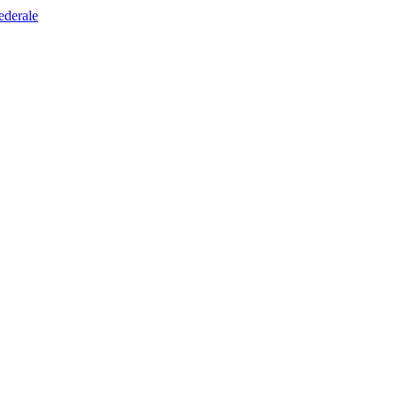
ederale