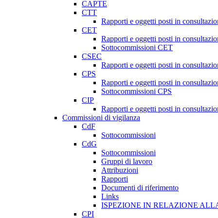
CAPTE
CTT
Rapporti e oggetti posti in consultazi
CET
Rapporti e oggetti posti in consultazi
Sottocommissioni CET
CSEC
Rapporti e oggetti posti in consultaz
CPS
Rapporti e oggetti posti in consultazi
Sottocommissioni CPS
CIP
Rapporti e oggetti posti in consultazi
Commissioni di vigilanza
CdF
Sottocommissioni
CdG
Sottocommissioni
Gruppi di lavoro
Attribuzioni
Rapporti
Documenti di riferimento
Links
ISPEZIONE IN RELAZIONE ALL
CPI