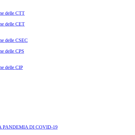
one delle CTT
one delle CET
ione delle CSEC
one delle CPS
one delle CIP
A PANDEMIA DI COVID-19