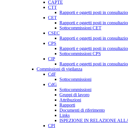
CAPTE
CTT
Rapporti e oggetti posti in consultazi
CET
Rapporti e oggetti posti in consultazi
Sottocommissioni CET
CSEC
Rapporti e oggetti posti in consultaz
CPS
Rapporti e oggetti posti in consultazi
Sottocommissioni CPS
CIP
Rapporti e oggetti posti in consultazi
Commissioni di vigilanza
CdF
Sottocommissioni
CdG
Sottocommissioni
Gruppi di lavoro
Attribuzioni
Rapporti
Documenti di riferimento
Links
ISPEZIONE IN RELAZIONE ALL
CPI