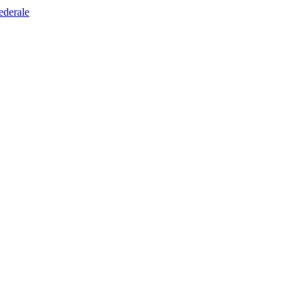
ederale