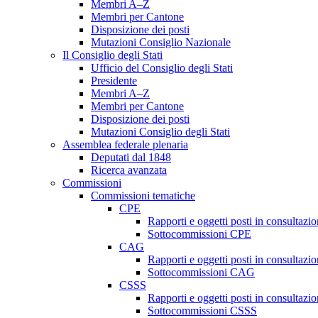
Membri A–Z
Membri per Cantone
Disposizione dei posti
Mutazioni Consiglio Nazionale
Il Consiglio degli Stati
Ufficio del Consiglio degli Stati
Presidente
Membri A–Z
Membri per Cantone
Disposizione dei posti
Mutazioni Consiglio degli Stati
Assemblea federale plenaria
Deputati dal 1848
Ricerca avanzata
Commissioni
Commissioni tematiche
CPE
Rapporti e oggetti posti in consultazi
Sottocommissioni CPE
CAG
Rapporti e oggetti posti in consultaz
Sottocommissioni CAG
CSSS
Rapporti e oggetti posti in consultaz
Sottocommissioni CSSS