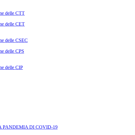
one delle CTT
one delle CET
ione delle CSEC
one delle CPS
one delle CIP
A PANDEMIA DI COVID-19