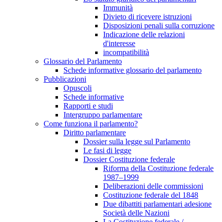
Immunità
Divieto di ricevere istruzioni
Disposizioni penali sulla corruzione
Indicazione delle relazioni
d'interesse
incompatibilità
Glossario del Parlamento
Schede informative glossario del parlamento
Pubblicazioni
Opuscoli
Schede informative
Rapporti e studi
Intergruppo parlamentare
Come funziona il parlamento?
Diritto parlamentare
Dossier sulla legge sul Parlamento
Le fasi di legge
Dossier Costituzione federale
Riforma della Costituzione federale
1987–1999
Deliberazioni delle commissioni
Costituzione federale del 1848
Due dibattiti parlamentari adesione
Società delle Nazioni
La Costituzione federale /