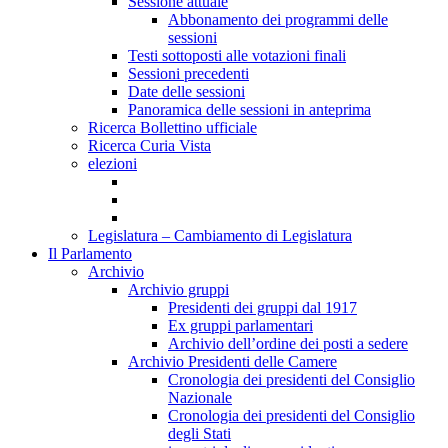
Sessione attuale
Abbonamento dei programmi delle
sessioni
Testi sottoposti alle votazioni finali
Sessioni precedenti
Date delle sessioni
Panoramica delle sessioni in anteprima
Ricerca Bollettino ufficiale
Ricerca Curia Vista
elezioni
Legislatura – Cambiamento di Legislatura
Il Parlamento
Archivio
Archivio gruppi
Presidenti dei gruppi dal 1917
Ex gruppi parlamentari
Archivio dell’ordine dei posti a sedere
Archivio Presidenti delle Camere
Cronologia dei presidenti del Consiglio
Nazionale
Cronologia dei presidenti del Consiglio
degli Stati