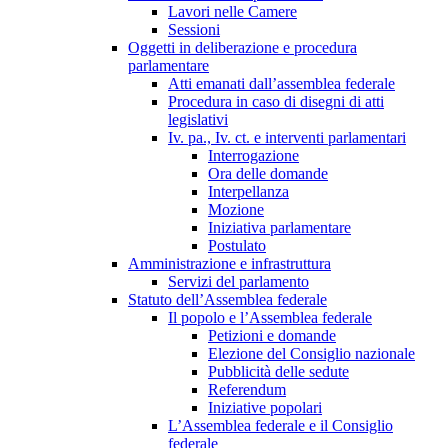
Lavori nelle Camere
Sessioni
Oggetti in deliberazione e procedura
parlamentare
Atti emanati dall’assemblea federale
Procedura in caso di disegni di atti
legislativi
Iv. pa., Iv. ct. e interventi parlamentari
Interrogazione
Ora delle domande
Interpellanza
Mozione
Iniziativa parlamentare
Postulato
Amministrazione e infrastruttura
Servizi del parlamento
Statuto dell’Assemblea federale
Il popolo e l’Assemblea federale
Petizioni e domande
Elezione del Consiglio nazionale
Pubblicità delle sedute
Referendum
Iniziative popolari
L’Assemblea federale e il Consiglio
federale