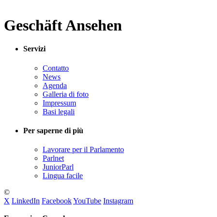
Geschäft Ansehen
Servizi
Contatto
News
Agenda
Galleria di foto
Impressum
Basi legali
Per saperne di più
Lavorare per il Parlamento
Parlnet
JuniorParl
Lingua facile
©
X
LinkedIn
Facebook
YouTube
Instagram