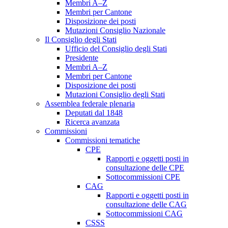
Membri A–Z
Membri per Cantone
Disposizione dei posti
Mutazioni Consiglio Nazionale
Il Consiglio degli Stati
Ufficio del Consiglio degli Stati
Presidente
Membri A–Z
Membri per Cantone
Disposizione dei posti
Mutazioni Consiglio degli Stati
Assemblea federale plenaria
Deputati dal 1848
Ricerca avanzata
Commissioni
Commissioni tematiche
CPE
Rapporti e oggetti posti in
consultazione delle CPE
Sottocommissioni CPE
CAG
Rapporti e oggetti posti in
consultazione delle CAG
Sottocommissioni CAG
CSSS