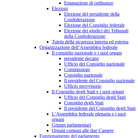
Emanazione di ordinanze
Elezioni
Elezione del presidente della
Confederazione
Elezione del Consiglio federale
Elezione dei giudici dei Tribunali
della Confederazione
Tutela della sicurezza interna ed esterna
Organizzazione dell’Assemblea federale
Il consiglio nazionale e i suoi organi
presidente decano
Ufficio del Consiglio nazionale
Commissioni
Consiglio nazionale
Il presidente del Consiglio nazionale
Ufficio provvisorio
Il Consiglio degli Stati e i suoi organi
Ufficio del Consiglio degli Stati
Consiglio degli Stati
Il presidente del Consiglio degli Stati
L’Assemblea federale plenaria e i suoi
organi
Gruppi parlamentari
Organi comuni alle due Camere
Funzionamento del parlamento