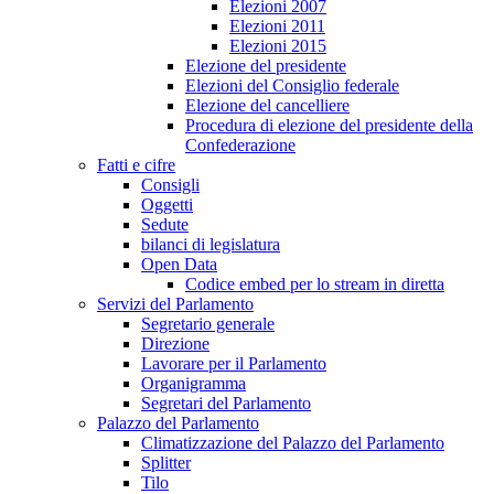
Elezioni 2007
Elezioni 2011
Elezioni 2015
Elezione del presidente
Elezioni del Consiglio federale
Elezione del cancelliere
Procedura di elezione del presidente della
Confederazione
Fatti e cifre
Consigli
Oggetti
Sedute
bilanci di legislatura
Open Data
Codice embed per lo stream in diretta
Servizi del Parlamento
Segretario generale
Direzione
Lavorare per il Parlamento
Organigramma
Segretari del Parlamento
Palazzo del Parlamento
Climatizzazione del Palazzo del Parlamento
Splitter
Tilo