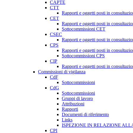
CAPTE
CTT
Rapporti e oggetti posti in consultazi
CET
Rapporti e oggetti posti in consultazi
Sottocommissioni CET
CSEC
Rapporti e oggetti posti in consultaz
CPS
Rapporti e oggetti posti in consultazi
Sottocommissioni CPS
CIP
Rapporti e oggetti posti in consultazi
Commissioni di vigilanza
CdF
Sottocommissioni
CdG
Sottocommissioni
Gruppi di lavoro
Attribuzioni
Rapporti
Documenti di riferimento
Links
ISPEZIONE IN RELAZIONE ALL
CPI