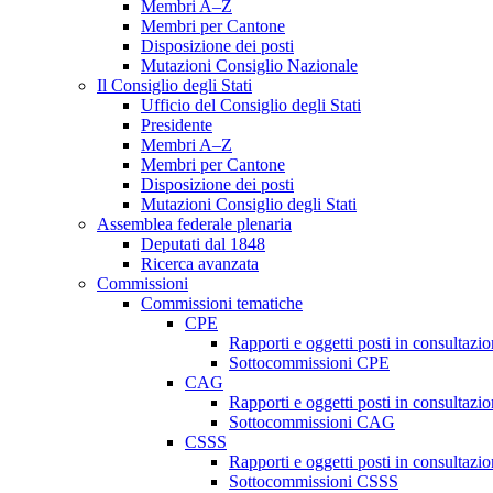
Membri A–Z
Membri per Cantone
Disposizione dei posti
Mutazioni Consiglio Nazionale
Il Consiglio degli Stati
Ufficio del Consiglio degli Stati
Presidente
Membri A–Z
Membri per Cantone
Disposizione dei posti
Mutazioni Consiglio degli Stati
Assemblea federale plenaria
Deputati dal 1848
Ricerca avanzata
Commissioni
Commissioni tematiche
CPE
Rapporti e oggetti posti in consultazi
Sottocommissioni CPE
CAG
Rapporti e oggetti posti in consultaz
Sottocommissioni CAG
CSSS
Rapporti e oggetti posti in consultaz
Sottocommissioni CSSS