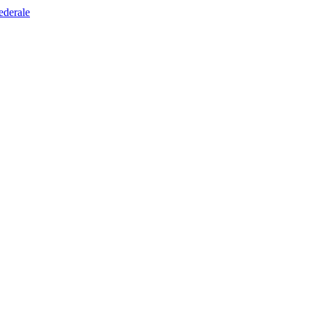
ederale