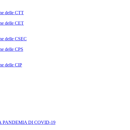
one delle CTT
one delle CET
ione delle CSEC
one delle CPS
one delle CIP
A PANDEMIA DI COVID-19