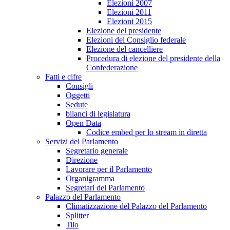
Elezioni 2007
Elezioni 2011
Elezioni 2015
Elezione del presidente
Elezioni del Consiglio federale
Elezione del cancelliere
Procedura di elezione del presidente della
Confederazione
Fatti e cifre
Consigli
Oggetti
Sedute
bilanci di legislatura
Open Data
Codice embed per lo stream in diretta
Servizi del Parlamento
Segretario generale
Direzione
Lavorare per il Parlamento
Organigramma
Segretari del Parlamento
Palazzo del Parlamento
Climatizzazione del Palazzo del Parlamento
Splitter
Tilo