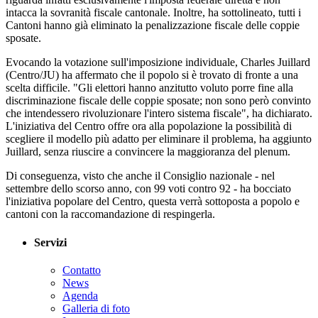
intacca la sovranità fiscale cantonale. Inoltre, ha sottolineato, tutti i
Cantoni hanno già eliminato la penalizzazione fiscale delle coppie
sposate.
Evocando la votazione sull'imposizione individuale, Charles Juillard
(Centro/JU) ha affermato che il popolo si è trovato di fronte a una
scelta difficile. "Gli elettori hanno anzitutto voluto porre fine alla
discriminazione fiscale delle coppie sposate; non sono però convinto
che intendessero rivoluzionare l'intero sistema fiscale", ha dichiarato.
L'iniziativa del Centro offre ora alla popolazione la possibilità di
scegliere il modello più adatto per eliminare il problema, ha aggiunto
Juillard, senza riuscire a convincere la maggioranza del plenum.
Di conseguenza, visto che anche il Consiglio nazionale - nel
settembre dello scorso anno, con 99 voti contro 92 - ha bocciato
l'iniziativa popolare del Centro, questa verrà sottoposta a popolo e
cantoni con la raccomandazione di respingerla.
Servizi
Contatto
News
Agenda
Galleria di foto