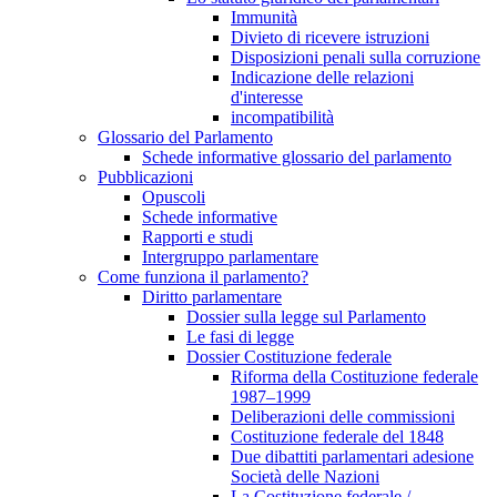
Immunità
Divieto di ricevere istruzioni
Disposizioni penali sulla corruzione
Indicazione delle relazioni
d'interesse
incompatibilità
Glossario del Parlamento
Schede informative glossario del parlamento
Pubblicazioni
Opuscoli
Schede informative
Rapporti e studi
Intergruppo parlamentare
Come funziona il parlamento?
Diritto parlamentare
Dossier sulla legge sul Parlamento
Le fasi di legge
Dossier Costituzione federale
Riforma della Costituzione federale
1987–1999
Deliberazioni delle commissioni
Costituzione federale del 1848
Due dibattiti parlamentari adesione
Società delle Nazioni
La Costituzione federale /