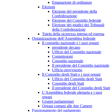
Emanazione di ordinanze
Elezioni
Elezione del presidente della
Confederazione
Elezione del Consiglio federale
Elezione dei giudici dei Tribunali
della Confederazione
Tutela della sicurezza interna ed esterna
Organizzazione dell’Assemblea federale
Il consiglio nazionale e i suoi organi
presidente decano
Ufficio del Consiglio nazionale
Commissioni
Consiglio nazionale
Il presidente del Consiglio nazionale
Ufficio provvisorio
Il Consiglio degli Stati e i suoi organi
Ufficio del Consiglio degli Stati
Consiglio degli Stati
Il presidente del Consiglio degli Stati
L’Assemblea federale plenaria e i suoi
organi
Gruppi parlamentari
Organi comuni alle due Camere
Funzionamento del parlamento