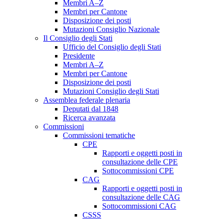
Membri A–Z
Membri per Cantone
Disposizione dei posti
Mutazioni Consiglio Nazionale
Il Consiglio degli Stati
Ufficio del Consiglio degli Stati
Presidente
Membri A–Z
Membri per Cantone
Disposizione dei posti
Mutazioni Consiglio degli Stati
Assemblea federale plenaria
Deputati dal 1848
Ricerca avanzata
Commissioni
Commissioni tematiche
CPE
Rapporti e oggetti posti in
consultazione delle CPE
Sottocommissioni CPE
CAG
Rapporti e oggetti posti in
consultazione delle CAG
Sottocommissioni CAG
CSSS