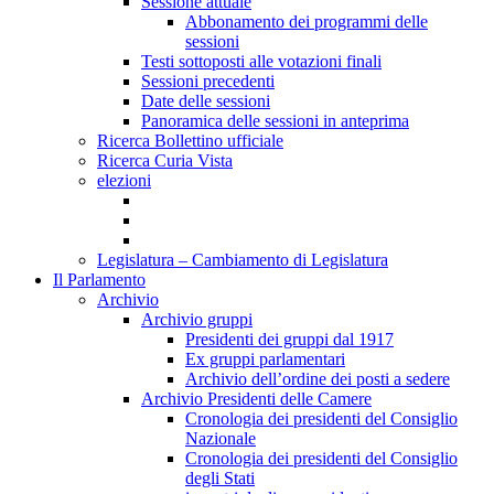
Sessione attuale
Abbonamento dei programmi delle
sessioni
Testi sottoposti alle votazioni finali
Sessioni precedenti
Date delle sessioni
Panoramica delle sessioni in anteprima
Ricerca Bollettino ufficiale
Ricerca Curia Vista
elezioni
Legislatura – Cambiamento di Legislatura
Il Parlamento
Archivio
Archivio gruppi
Presidenti dei gruppi dal 1917
Ex gruppi parlamentari
Archivio dell’ordine dei posti a sedere
Archivio Presidenti delle Camere
Cronologia dei presidenti del Consiglio
Nazionale
Cronologia dei presidenti del Consiglio
degli Stati