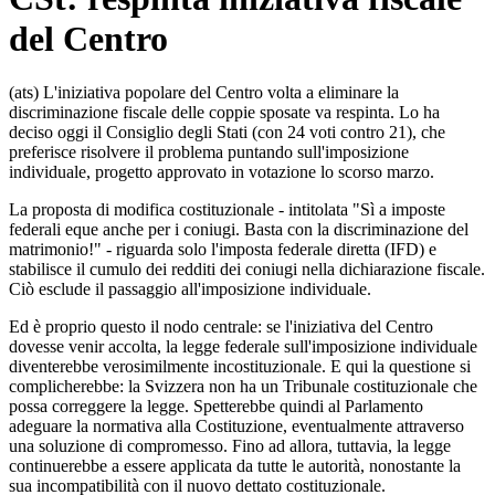
del Centro
(ats) L'iniziativa popolare del Centro volta a eliminare la
discriminazione fiscale delle coppie sposate va respinta. Lo ha
deciso oggi il Consiglio degli Stati (con 24 voti contro 21), che
preferisce risolvere il problema puntando sull'imposizione
individuale, progetto approvato in votazione lo scorso marzo.
La proposta di modifica costituzionale - intitolata "Sì a imposte
federali eque anche per i coniugi. Basta con la discriminazione del
matrimonio!" - riguarda solo l'imposta federale diretta (IFD) e
stabilisce il cumulo dei redditi dei coniugi nella dichiarazione fiscale.
Ciò esclude il passaggio all'imposizione individuale.
Ed è proprio questo il nodo centrale: se l'iniziativa del Centro
dovesse venir accolta, la legge federale sull'imposizione individuale
diventerebbe verosimilmente incostituzionale. E qui la questione si
complicherebbe: la Svizzera non ha un Tribunale costituzionale che
possa correggere la legge. Spetterebbe quindi al Parlamento
adeguare la normativa alla Costituzione, eventualmente attraverso
una soluzione di compromesso. Fino ad allora, tuttavia, la legge
continuerebbe a essere applicata da tutte le autorità, nonostante la
sua incompatibilità con il nuovo dettato costituzionale.