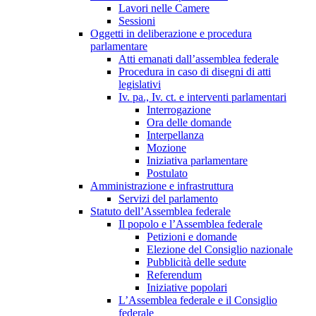
Lavori nelle Camere
Sessioni
Oggetti in deliberazione e procedura
parlamentare
Atti emanati dall’assemblea federale
Procedura in caso di disegni di atti
legislativi
Iv. pa., Iv. ct. e interventi parlamentari
Interrogazione
Ora delle domande
Interpellanza
Mozione
Iniziativa parlamentare
Postulato
Amministrazione e infrastruttura
Servizi del parlamento
Statuto dell’Assemblea federale
Il popolo e l’Assemblea federale
Petizioni e domande
Elezione del Consiglio nazionale
Pubblicità delle sedute
Referendum
Iniziative popolari
L’Assemblea federale e il Consiglio
federale