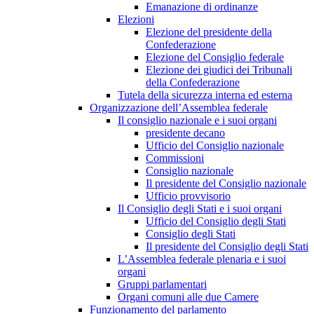
Emanazione di ordinanze
Elezioni
Elezione del presidente della
Confederazione
Elezione del Consiglio federale
Elezione dei giudici dei Tribunali
della Confederazione
Tutela della sicurezza interna ed esterna
Organizzazione dell’Assemblea federale
Il consiglio nazionale e i suoi organi
presidente decano
Ufficio del Consiglio nazionale
Commissioni
Consiglio nazionale
Il presidente del Consiglio nazionale
Ufficio provvisorio
Il Consiglio degli Stati e i suoi organi
Ufficio del Consiglio degli Stati
Consiglio degli Stati
Il presidente del Consiglio degli Stati
L’Assemblea federale plenaria e i suoi
organi
Gruppi parlamentari
Organi comuni alle due Camere
Funzionamento del parlamento