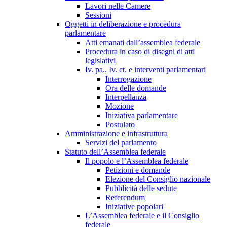
Lavori nelle Camere
Sessioni
Oggetti in deliberazione e procedura
parlamentare
Atti emanati dall’assemblea federale
Procedura in caso di disegni di atti
legislativi
Iv. pa., Iv. ct. e interventi parlamentari
Interrogazione
Ora delle domande
Interpellanza
Mozione
Iniziativa parlamentare
Postulato
Amministrazione e infrastruttura
Servizi del parlamento
Statuto dell’Assemblea federale
Il popolo e l’Assemblea federale
Petizioni e domande
Elezione del Consiglio nazionale
Pubblicità delle sedute
Referendum
Iniziative popolari
L’Assemblea federale e il Consiglio
federale