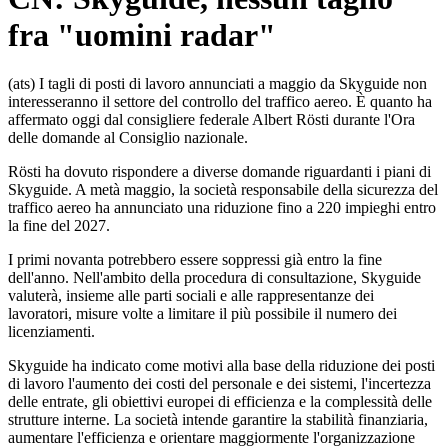
fra "uomini radar"
(ats) I tagli di posti di lavoro annunciati a maggio da Skyguide non
interesseranno il settore del controllo del traffico aereo. È quanto ha
affermato oggi dal consigliere federale Albert Rösti durante l'Ora
delle domande al Consiglio nazionale.
Rösti ha dovuto rispondere a diverse domande riguardanti i piani di
Skyguide. A metà maggio, la società responsabile della sicurezza del
traffico aereo ha annunciato una riduzione fino a 220 impieghi entro
la fine del 2027.
I primi novanta potrebbero essere soppressi già entro la fine
dell'anno. Nell'ambito della procedura di consultazione, Skyguide
valuterà, insieme alle parti sociali e alle rappresentanze dei
lavoratori, misure volte a limitare il più possibile il numero dei
licenziamenti.
Skyguide ha indicato come motivi alla base della riduzione dei posti
di lavoro l'aumento dei costi del personale e dei sistemi, l'incertezza
delle entrate, gli obiettivi europei di efficienza e la complessità delle
strutture interne. La società intende garantire la stabilità finanziaria,
aumentare l'efficienza e orientare maggiormente l'organizzazione