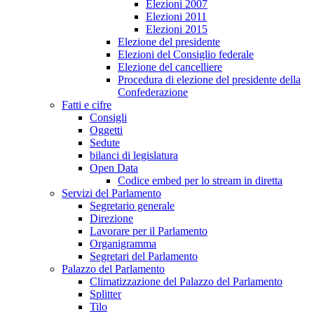
Elezioni 2007
Elezioni 2011
Elezioni 2015
Elezione del presidente
Elezioni del Consiglio federale
Elezione del cancelliere
Procedura di elezione del presidente della
Confederazione
Fatti e cifre
Consigli
Oggetti
Sedute
bilanci di legislatura
Open Data
Codice embed per lo stream in diretta
Servizi del Parlamento
Segretario generale
Direzione
Lavorare per il Parlamento
Organigramma
Segretari del Parlamento
Palazzo del Parlamento
Climatizzazione del Palazzo del Parlamento
Splitter
Tilo