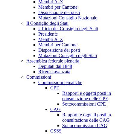
Membri A–Z
Membri per Cantone
Disposizione dei posti
Mutazioni Consiglio Nazionale
Il Consiglio degli Stati
Ufficio del Consiglio degli Stati
Presidente
Membri A–Z
Membri per Cantone
Disposizione dei posti
Mutazioni Consiglio degli Stati
Assemblea federale plenaria
Deputati dal 1848
Ricerca avanzata
Commissioni
Commissioni tematiche
CPE
Rapporti e oggetti posti in
consultazione delle CPE
Sottocommissioni CPE
CAG
Rapporti e oggetti posti in
consultazione delle CAG
Sottocommissioni CAG
CSSS