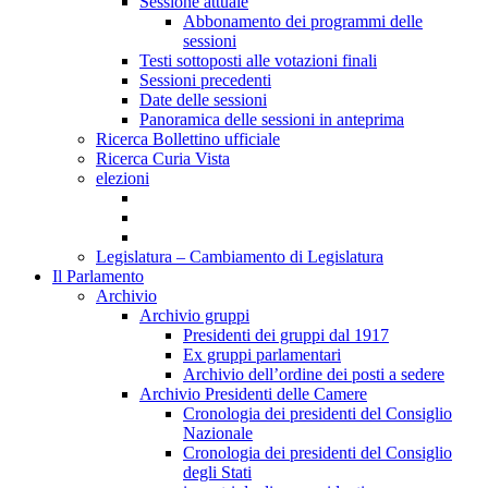
Sessione attuale
Abbonamento dei programmi delle
sessioni
Testi sottoposti alle votazioni finali
Sessioni precedenti
Date delle sessioni
Panoramica delle sessioni in anteprima
Ricerca Bollettino ufficiale
Ricerca Curia Vista
elezioni
Legislatura – Cambiamento di Legislatura
Il Parlamento
Archivio
Archivio gruppi
Presidenti dei gruppi dal 1917
Ex gruppi parlamentari
Archivio dell’ordine dei posti a sedere
Archivio Presidenti delle Camere
Cronologia dei presidenti del Consiglio
Nazionale
Cronologia dei presidenti del Consiglio
degli Stati