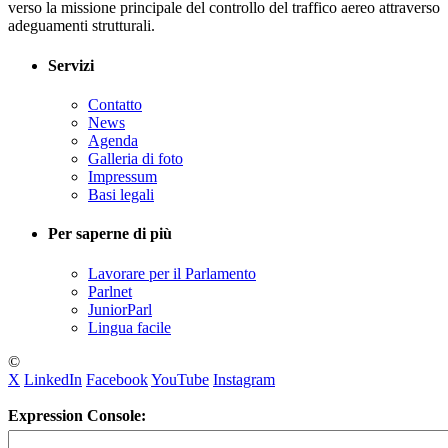
verso la missione principale del controllo del traffico aereo attraverso
adeguamenti strutturali.
Servizi
Contatto
News
Agenda
Galleria di foto
Impressum
Basi legali
Per saperne di più
Lavorare per il Parlamento
Parlnet
JuniorParl
Lingua facile
©
X
LinkedIn
Facebook
YouTube
Instagram
Expression Console: