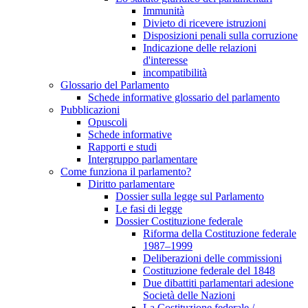
Immunità
Divieto di ricevere istruzioni
Disposizioni penali sulla corruzione
Indicazione delle relazioni
d'interesse
incompatibilità
Glossario del Parlamento
Schede informative glossario del parlamento
Pubblicazioni
Opuscoli
Schede informative
Rapporti e studi
Intergruppo parlamentare
Come funziona il parlamento?
Diritto parlamentare
Dossier sulla legge sul Parlamento
Le fasi di legge
Dossier Costituzione federale
Riforma della Costituzione federale
1987–1999
Deliberazioni delle commissioni
Costituzione federale del 1848
Due dibattiti parlamentari adesione
Società delle Nazioni
La Costituzione federale /