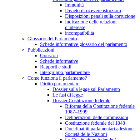
Immunità
Divieto di ricevere istruzioni
Disposizioni penali sulla corruzione
Indicazione delle relazioni
d'interesse
incompatibilità
Glossario del Parlamento
Schede informative glossario del parlamento
Pubblicazioni
Opuscoli
Schede informative
Rapporti e studi
Intergruppo parlamentare
Come funziona il parlamento?
Diritto parlamentare
Dossier sulla legge sul Parlamento
Le fasi di legge
Dossier Costituzione federale
Riforma della Costituzione federale
1987–1999
Deliberazioni delle commissioni
Costituzione federale del 1848
Due dibattiti parlamentari adesione
Società delle Nazioni
La Costituzione federale /