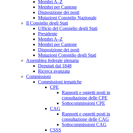
Membri A–Z
Membri per Cantone
Disposizione dei posti
Mutazioni Consiglio Nazionale
Il Consiglio degli Stati
Ufficio del Consiglio degli Stati
Presidente
Membri A–Z
Membri per Cantone
Disposizione dei posti
Mutazioni Consiglio degli Stati
Assemblea federale plenaria
Deputati dal 1848
Ricerca avanzata
Commissioni
Commissioni tematiche
CPE
Rapporti e oggetti posti in
consultazione delle CPE
Sottocommissioni CPE
CAG
Rapporti e oggetti posti in
consultazione delle CAG
Sottocommissioni CAG
CSSS