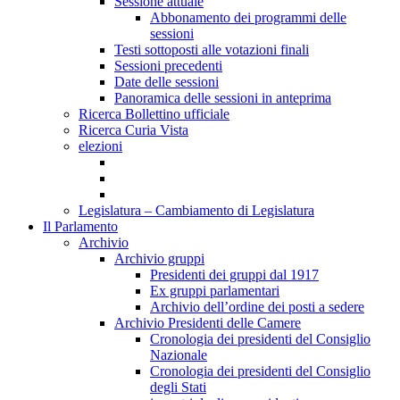
Sessione attuale
Abbonamento dei programmi delle
sessioni
Testi sottoposti alle votazioni finali
Sessioni precedenti
Date delle sessioni
Panoramica delle sessioni in anteprima
Ricerca Bollettino ufficiale
Ricerca Curia Vista
elezioni
Legislatura – Cambiamento di Legislatura
Il Parlamento
Archivio
Archivio gruppi
Presidenti dei gruppi dal 1917
Ex gruppi parlamentari
Archivio dell’ordine dei posti a sedere
Archivio Presidenti delle Camere
Cronologia dei presidenti del Consiglio
Nazionale
Cronologia dei presidenti del Consiglio
degli Stati