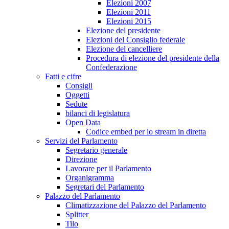
Elezioni 2007
Elezioni 2011
Elezioni 2015
Elezione del presidente
Elezioni del Consiglio federale
Elezione del cancelliere
Procedura di elezione del presidente della
Confederazione
Fatti e cifre
Consigli
Oggetti
Sedute
bilanci di legislatura
Open Data
Codice embed per lo stream in diretta
Servizi del Parlamento
Segretario generale
Direzione
Lavorare per il Parlamento
Organigramma
Segretari del Parlamento
Palazzo del Parlamento
Climatizzazione del Palazzo del Parlamento
Splitter
Tilo