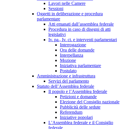
Lavori nelle Camere
Sessioni
Oggetti in deliberazione e procedura
parlamentare
Atti emanati dall’assemblea federale
Procedura in caso di disegni di atti
legislativi
Iv. pa., Iv. ct. e interventi parlamentari
Interrogazione
Ora delle domande
Interpellanza
Mozione
Iniziativa parlamentare
Postulato
Amministrazione e infrastruttura
Servizi del parlamento
Statuto dell’Assemblea federale
Il popolo e l’Assemblea federale
Petizioni e domande
Elezione del Consiglio nazionale
Pubblicità delle sedute
Referendum
Iniziative popolari
L’Assemblea federale e il Consiglio
federale