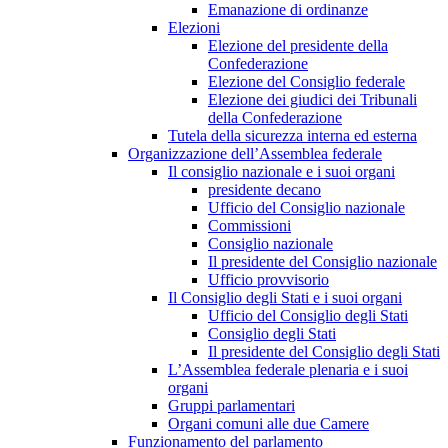
Emanazione di ordinanze
Elezioni
Elezione del presidente della
Confederazione
Elezione del Consiglio federale
Elezione dei giudici dei Tribunali
della Confederazione
Tutela della sicurezza interna ed esterna
Organizzazione dell’Assemblea federale
Il consiglio nazionale e i suoi organi
presidente decano
Ufficio del Consiglio nazionale
Commissioni
Consiglio nazionale
Il presidente del Consiglio nazionale
Ufficio provvisorio
Il Consiglio degli Stati e i suoi organi
Ufficio del Consiglio degli Stati
Consiglio degli Stati
Il presidente del Consiglio degli Stati
L’Assemblea federale plenaria e i suoi
organi
Gruppi parlamentari
Organi comuni alle due Camere
Funzionamento del parlamento