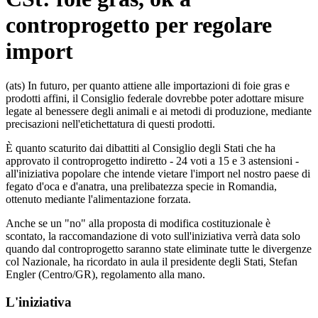
controprogetto per regolare
import
(ats) In futuro, per quanto attiene alle importazioni di foie gras e
prodotti affini, il Consiglio federale dovrebbe poter adottare misure
legate al benessere degli animali e ai metodi di produzione, mediante
precisazioni nell'etichettatura di questi prodotti.
È quanto scaturito dai dibattiti al Consiglio degli Stati che ha
approvato il controprogetto indiretto - 24 voti a 15 e 3 astensioni -
all'iniziativa popolare che intende vietare l'import nel nostro paese di
fegato d'oca e d'anatra, una prelibatezza specie in Romandia,
ottenuto mediante l'alimentazione forzata.
Anche se un "no" alla proposta di modifica costituzionale è
scontato, la raccomandazione di voto sull'iniziativa verrà data solo
quando dal controprogetto saranno state eliminate tutte le divergenze
col Nazionale, ha ricordato in aula il presidente degli Stati, Stefan
Engler (Centro/GR), regolamento alla mano.
L'iniziativa