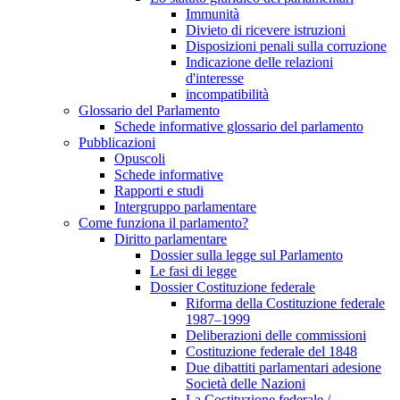
Immunità
Divieto di ricevere istruzioni
Disposizioni penali sulla corruzione
Indicazione delle relazioni
d'interesse
incompatibilità
Glossario del Parlamento
Schede informative glossario del parlamento
Pubblicazioni
Opuscoli
Schede informative
Rapporti e studi
Intergruppo parlamentare
Come funziona il parlamento?
Diritto parlamentare
Dossier sulla legge sul Parlamento
Le fasi di legge
Dossier Costituzione federale
Riforma della Costituzione federale
1987–1999
Deliberazioni delle commissioni
Costituzione federale del 1848
Due dibattiti parlamentari adesione
Società delle Nazioni
La Costituzione federale /