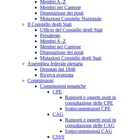
Membri A–Z
Membri per Cantone
Disposizione dei posti
Mutazioni Consiglio Nazionale
Il Consiglio degli Stati
Ufficio del Consiglio degli Stati
Presidente
Membri A–Z
Membri per Cantone
Disposizione dei posti
Mutazioni Consiglio degli Stati
Assemblea federale plenaria
Deputati dal 1848
Ricerca avanzata
Commissioni
Commissioni tematiche
CPE
Rapporti e oggetti posti in
consultazione delle CPE
Sottocommissioni CPE
CAG
Rapporti e oggetti posti in
consultazione delle CAG
Sottocommissioni CAG
CSSS