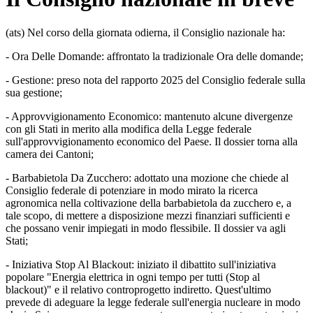
(ats) Nel corso della giornata odierna, il Consiglio nazionale ha:
- Ora Delle Domande: affrontato la tradizionale Ora delle domande;
- Gestione: preso nota del rapporto 2025 del Consiglio federale sulla
sua gestione;
- Approvvigionamento Economico: mantenuto alcune divergenze
con gli Stati in merito alla modifica della Legge federale
sull'approvvigionamento economico del Paese. Il dossier torna alla
camera dei Cantoni;
- Barbabietola Da Zucchero: adottato una mozione che chiede al
Consiglio federale di potenziare in modo mirato la ricerca
agronomica nella coltivazione della barbabietola da zucchero e, a
tale scopo, di mettere a disposizione mezzi finanziari sufficienti e
che possano venir impiegati in modo flessibile. Il dossier va agli
Stati;
- Iniziativa Stop Al Blackout: iniziato il dibattito sull'iniziativa
popolare "Energia elettrica in ogni tempo per tutti (Stop al
blackout)" e il relativo controprogetto indiretto. Quest'ultimo
prevede di adeguare la legge federale sull'energia nucleare in modo