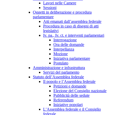
Lavori nelle Camere
Sessioni
Oggetti in deliberazione e procedura
parlamentare
Atti emanati dall’assemblea federale
Procedura in caso di disegni di atti
legislativi
Iv. pa., Iv. ct. e interventi parlamentari
Interrogazione
Ora delle domande
Interpellanza
Mozione
Iniziativa parlamentare
Postulato
Amministrazione e infrastruttura
Servizi del parlamento
Statuto dell’Assemblea federale
Il popolo e l’Assemblea federale
Petizioni e domande
Elezione del Consiglio nazionale
Pubblicità delle sedute
Referendum
Iniziative popolari
L’Assemblea federale e il Consiglio
federale