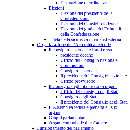
Emanazione di ordinanze
Elezioni
Elezione del presidente della
Confederazione
Elezione del Consiglio federale
Elezione dei giudici dei Tribunali
della Confederazione
Tutela della sicurezza interna ed esterna
Organizzazione dell’Assemblea federale
Il consiglio nazionale e i suoi organi
presidente decano
Ufficio del Consiglio nazionale
Commissioni
Consiglio nazionale
Il presidente del Consiglio nazionale
Ufficio provvisorio
Il Consiglio degli Stati e i suoi organi
Ufficio del Consiglio degli Stati
Consiglio degli Stati
Il presidente del Consiglio degli Stati
L’Assemblea federale plenaria e i suoi
organi
Gruppi parlamentari
Organi comuni alle due Camere
Funzionamento del parlamento