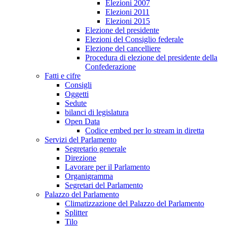
Elezioni 2007
Elezioni 2011
Elezioni 2015
Elezione del presidente
Elezioni del Consiglio federale
Elezione del cancelliere
Procedura di elezione del presidente della
Confederazione
Fatti e cifre
Consigli
Oggetti
Sedute
bilanci di legislatura
Open Data
Codice embed per lo stream in diretta
Servizi del Parlamento
Segretario generale
Direzione
Lavorare per il Parlamento
Organigramma
Segretari del Parlamento
Palazzo del Parlamento
Climatizzazione del Palazzo del Parlamento
Splitter
Tilo