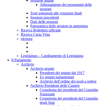
Sessione attuale
Abbonamento dei programmi delle
sessioni
Testi sottoposti alle votazioni finali
Sessioni precedenti
Date delle sessioni
Panoramica delle sessioni in anteprima
Ricerca Bollettino ufficiale
Ricerca Curia Vista
elezioni
Legislatura – Cambiamento di Legislatura
Il Parlamento
Archivio
Archivio gruppi
Presidenti dei gruppi dal 1917
Ex gruppi parlamentari
Archivio dell’ordine dei posti a sedere
Archivio Presidenti delle Camere
Cronologia dei presidenti del Consiglio
Nazionale
Cronologia dei presidenti del Consiglio
degli Stati