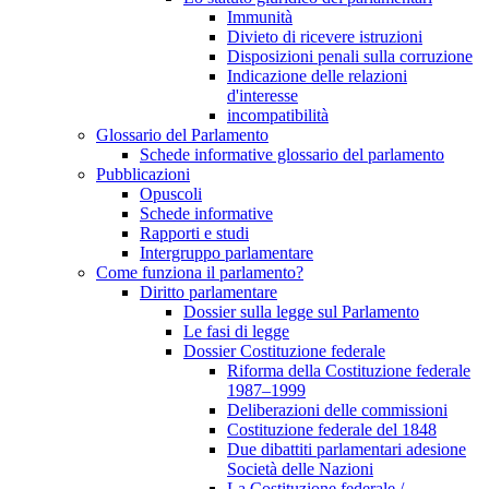
Immunità
Divieto di ricevere istruzioni
Disposizioni penali sulla corruzione
Indicazione delle relazioni
d'interesse
incompatibilità
Glossario del Parlamento
Schede informative glossario del parlamento
Pubblicazioni
Opuscoli
Schede informative
Rapporti e studi
Intergruppo parlamentare
Come funziona il parlamento?
Diritto parlamentare
Dossier sulla legge sul Parlamento
Le fasi di legge
Dossier Costituzione federale
Riforma della Costituzione federale
1987–1999
Deliberazioni delle commissioni
Costituzione federale del 1848
Due dibattiti parlamentari adesione
Società delle Nazioni
La Costituzione federale /