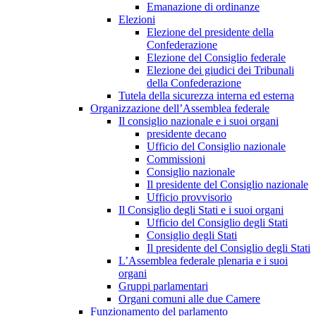
Emanazione di ordinanze
Elezioni
Elezione del presidente della
Confederazione
Elezione del Consiglio federale
Elezione dei giudici dei Tribunali
della Confederazione
Tutela della sicurezza interna ed esterna
Organizzazione dell’Assemblea federale
Il consiglio nazionale e i suoi organi
presidente decano
Ufficio del Consiglio nazionale
Commissioni
Consiglio nazionale
Il presidente del Consiglio nazionale
Ufficio provvisorio
Il Consiglio degli Stati e i suoi organi
Ufficio del Consiglio degli Stati
Consiglio degli Stati
Il presidente del Consiglio degli Stati
L’Assemblea federale plenaria e i suoi
organi
Gruppi parlamentari
Organi comuni alle due Camere
Funzionamento del parlamento