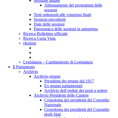
Sessione attuale
Abbonamento dei programmi delle
sessioni
Testi sottoposti alle votazioni finali
Sessioni precedenti
Date delle sessioni
Panoramica delle sessioni in anteprima
Ricerca Bollettino ufficiale
Ricerca Curia Vista
elezioni
Legislatura – Cambiamento di Legislatura
Il Parlamento
Archivio
Archivio gruppi
Presidenti dei gruppi dal 1917
Ex gruppi parlamentari
Archivio dell’ordine dei posti a sedere
Archivio Presidenti delle Camere
Cronologia dei presidenti del Consiglio
Nazionale
Cronologia dei presidenti del Consiglio
degli Stati