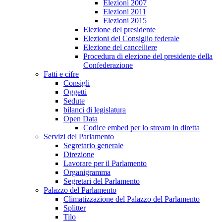
Elezioni 2007
Elezioni 2011
Elezioni 2015
Elezione del presidente
Elezioni del Consiglio federale
Elezione del cancelliere
Procedura di elezione del presidente della
Confederazione
Fatti e cifre
Consigli
Oggetti
Sedute
bilanci di legislatura
Open Data
Codice embed per lo stream in diretta
Servizi del Parlamento
Segretario generale
Direzione
Lavorare per il Parlamento
Organigramma
Segretari del Parlamento
Palazzo del Parlamento
Climatizzazione del Palazzo del Parlamento
Splitter
Tilo