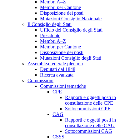
Membri A–Z
Membri per Cantone
Disposizione dei posti
Mutazioni Consiglio Nazionale
Il Consiglio degli Stati
Ufficio del Consiglio degli Stati
Presidente
Membri A–Z
Membri per Cantone
Disposizione dei posti
Mutazioni Consiglio degli Stati
Assemblea federale plenaria
Deputati dal 1848
Ricerca avanzata
Commissioni
Commissioni tematiche
CPE
Rapporti e oggetti posti in
consultazione delle CPE
Sottocommissioni CPE
CAG
Rapporti e oggetti posti in
consultazione delle CAG
Sottocommissioni CAG
CSSS