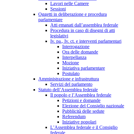
Lavori nelle Camere
Sessioni
Oggetti in deliberazione e procedura
parlamentare
Atti emanati dall’assemblea federale
Procedura in caso di disegni di atti
legislativi
Iv. pa., Iv. ct. e interventi parlamentari
Interrogazione
Ora delle domande
Interpellanza
Mozione
Iniziativa parlamentare
Postulato
Amministrazione e infrastruttura
Servizi del parlamento
Statuto dell’Assemblea federale
Il popolo e l’Assemblea federale
Petizioni e domande
Elezione del Consiglio nazionale
Pubblicità delle sedute
Referendum
Iniziative popolari
L’Assemblea federale e il Consiglio
federale