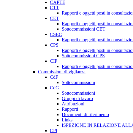
CAPTE
CTT
Rapporti e oggetti posti in consultazi
CET
Rapporti e oggetti posti in consultazi
Sottocommissioni CET
CSEC
Rapporti e oggetti posti in consultaz
CPS
Rapporti e oggetti posti in consultazi
Sottocommissioni CPS
CIP
Rapporti e oggetti posti in consultazi
Commissioni di vigilanza
CdF
Sottocommissioni
CdG
Sottocommissioni
Gruppi di lavoro
Attribuzioni
Rapporti
Documenti di riferimento
Links
ISPEZIONE IN RELAZIONE ALL
CPI