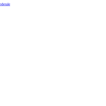
ederale