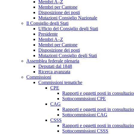
Membri A–Z
Membri per Cantone
Disposizione dei posti
Mutazioni Consiglio Nazionale
Il Consiglio degli Stati
Ufficio del Consiglio degli Stati
Presidente
Membri A–Z
Membri per Cantone
Disposizione dei posti
Mutazioni Consiglio degli Stati
Assemblea federale plenaria
Deputati dal 1848
Ricerca avanzata
Commissioni
Commissioni tematiche
CPE
Rapporti e oggetti posti in consultazi
Sottocommissioni CPE
CAG
Rapporti e oggetti posti in consultaz
Sottocommissioni CAG
CSSS
Rapporti e oggetti posti in consultaz
Sottocommissioni CSSS