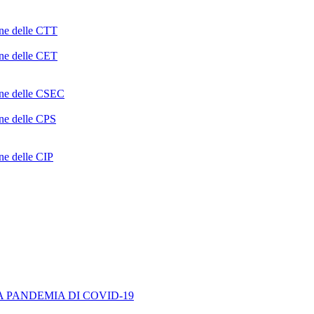
one delle CTT
one delle CET
ione delle CSEC
one delle CPS
one delle CIP
A PANDEMIA DI COVID-19