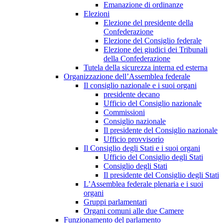
Emanazione di ordinanze
Elezioni
Elezione del presidente della
Confederazione
Elezione del Consiglio federale
Elezione dei giudici dei Tribunali
della Confederazione
Tutela della sicurezza interna ed esterna
Organizzazione dell’Assemblea federale
Il consiglio nazionale e i suoi organi
presidente decano
Ufficio del Consiglio nazionale
Commissioni
Consiglio nazionale
Il presidente del Consiglio nazionale
Ufficio provvisorio
Il Consiglio degli Stati e i suoi organi
Ufficio del Consiglio degli Stati
Consiglio degli Stati
Il presidente del Consiglio degli Stati
L’Assemblea federale plenaria e i suoi
organi
Gruppi parlamentari
Organi comuni alle due Camere
Funzionamento del parlamento