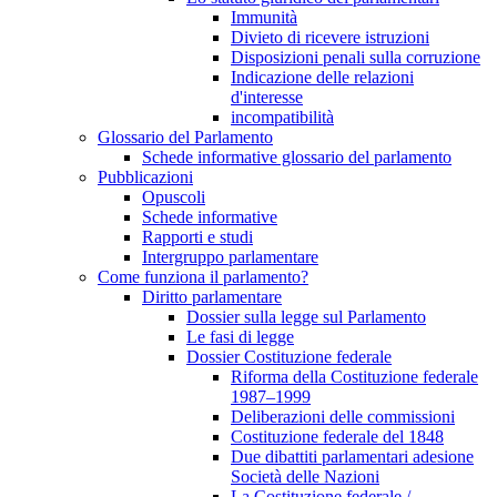
Immunità
Divieto di ricevere istruzioni
Disposizioni penali sulla corruzione
Indicazione delle relazioni
d'interesse
incompatibilità
Glossario del Parlamento
Schede informative glossario del parlamento
Pubblicazioni
Opuscoli
Schede informative
Rapporti e studi
Intergruppo parlamentare
Come funziona il parlamento?
Diritto parlamentare
Dossier sulla legge sul Parlamento
Le fasi di legge
Dossier Costituzione federale
Riforma della Costituzione federale
1987–1999
Deliberazioni delle commissioni
Costituzione federale del 1848
Due dibattiti parlamentari adesione
Società delle Nazioni
La Costituzione federale /