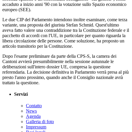
accaduto a inizio anni '90 con la votazione sullo Spazio economico
europeo (SEE).
Le due CIP del Parlamento intendono inoltre esaminare, come terza
variante, una proposta del giurista Stefan Schmid. Quest'ultimo
aveva fatto valere una contraddizione tra la Costituzione federale e il
pacchetto di accordi con l'UE, in particolare per quanto riguarda la
libera circolazione delle persone. Come soluzione, ha proposto un
articolo transitorio per la Costituzione.
Dopo l'esame preliminare da parte della CPS-S, la camera dei
Cantoni avvierà presumibilmente nella sessione autunnale le
deliberazioni sull'intero dossier UE, compresa la questione
referendaria. La decisione definitiva in Parlamento verrà presa al più
presto l'anno prossimo, quando anche il Consiglio nazionale avrà
trattato la questione.
Servizi
Contatto
News
Agenda
Galleria di foto
Impressum