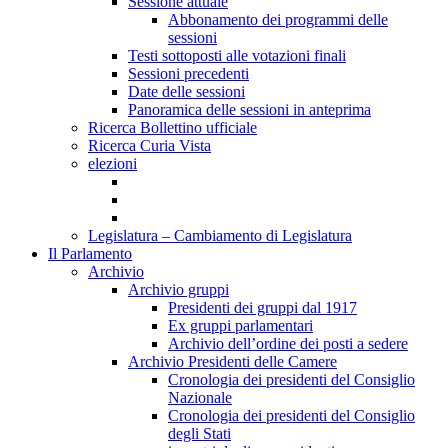
Sessione attuale
Abbonamento dei programmi delle
sessioni
Testi sottoposti alle votazioni finali
Sessioni precedenti
Date delle sessioni
Panoramica delle sessioni in anteprima
Ricerca Bollettino ufficiale
Ricerca Curia Vista
elezioni
Legislatura – Cambiamento di Legislatura
Il Parlamento
Archivio
Archivio gruppi
Presidenti dei gruppi dal 1917
Ex gruppi parlamentari
Archivio dell’ordine dei posti a sedere
Archivio Presidenti delle Camere
Cronologia dei presidenti del Consiglio
Nazionale
Cronologia dei presidenti del Consiglio
degli Stati