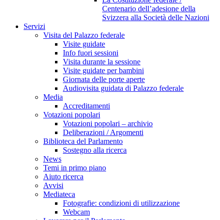
Centenario dell’adesione della
Svizzera alla Società delle Nazioni
Servizi
Visita del Palazzo federale
Visite guidate
Info fuori sessioni
Visita durante la sessione
Visite guidate per bambini
Giornata delle porte aperte
Audiovisita guidata di Palazzo federale
Media
Accreditamenti
Votazioni popolari
Votazioni popolari – archivio
Deliberazioni / Argomenti
Biblioteca del Parlamento
Sostegno alla ricerca
News
Temi in primo piano
Aiuto ricerca
Avvisi
Mediateca
Fotografie: condizioni di utilizzazione
Webcam