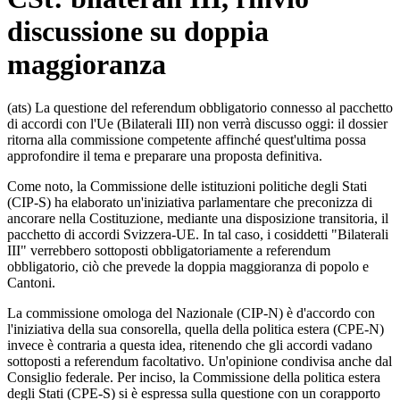
discussione su doppia
maggioranza
(ats) La questione del referendum obbligatorio connesso al pacchetto
di accordi con l'Ue (Bilaterali III) non verrà discusso oggi: il dossier
ritorna alla commissione competente affinché quest'ultima possa
approfondire il tema e preparare una proposta definitiva.
Come noto, la Commissione delle istituzioni politiche degli Stati
(CIP-S) ha elaborato un'iniziativa parlamentare che preconizza di
ancorare nella Costituzione, mediante una disposizione transitoria, il
pacchetto di accordi Svizzera-UE. In tal caso, i cosiddetti "Bilaterali
III" verrebbero sottoposti obbligatoriamente a referendum
obbligatorio, ciò che prevede la doppia maggioranza di popolo e
Cantoni.
La commissione omologa del Nazionale (CIP-N) è d'accordo con
l'iniziativa della sua consorella, quella della politica estera (CPE-N)
invece è contraria a questa idea, ritenendo che gli accordi vadano
sottoposti a referendum facoltativo. Un'opinione condivisa anche dal
Consiglio federale. Per inciso, la Commissione della politica estera
degli Stati (CPE-S) si è espressa sulla questione con un corapporto