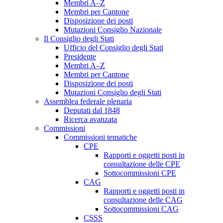
Membri A–Z
Membri per Cantone
Disposizione dei posti
Mutazioni Consiglio Nazionale
Il Consiglio degli Stati
Ufficio del Consiglio degli Stati
Presidente
Membri A–Z
Membri per Cantone
Disposizione dei posti
Mutazioni Consiglio degli Stati
Assemblea federale plenaria
Deputati dal 1848
Ricerca avanzata
Commissioni
Commissioni tematiche
CPE
Rapporti e oggetti posti in
consultazione delle CPE
Sottocommissioni CPE
CAG
Rapporti e oggetti posti in
consultazione delle CAG
Sottocommissioni CAG
CSSS