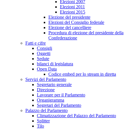
Elezioni 2007
Elezioni 2011
Elezioni 2015
Elezione del presidente
Elezioni del Consiglio federale
Elezione del cancelliere
Procedura di elezione del presidente della
Confederazione
Fatti e cifre
Consigli
Oggetti
Sedute
bilanci di legislatura
Open Data
Codice embed per lo stream in diretta
Servizi del Parlamento
Segretario generale
Direzione
Lavorare per il Parlamento
Organigramma
Segretari del Parlamento
Palazzo del Parlamento
Climatizzazione del Palazzo del Parlamento
Splitter
Tilo