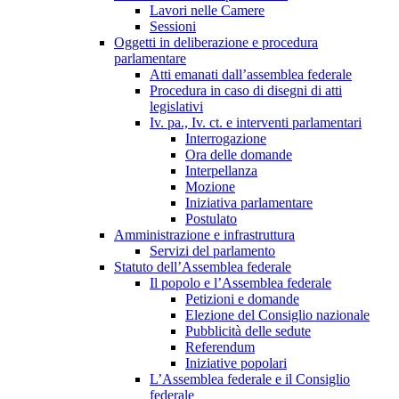
Lavori nelle Camere
Sessioni
Oggetti in deliberazione e procedura
parlamentare
Atti emanati dall’assemblea federale
Procedura in caso di disegni di atti
legislativi
Iv. pa., Iv. ct. e interventi parlamentari
Interrogazione
Ora delle domande
Interpellanza
Mozione
Iniziativa parlamentare
Postulato
Amministrazione e infrastruttura
Servizi del parlamento
Statuto dell’Assemblea federale
Il popolo e l’Assemblea federale
Petizioni e domande
Elezione del Consiglio nazionale
Pubblicità delle sedute
Referendum
Iniziative popolari
L’Assemblea federale e il Consiglio
federale