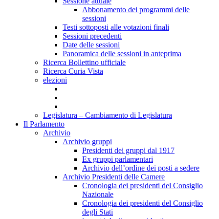
Sessione attuale
Abbonamento dei programmi delle
sessioni
Testi sottoposti alle votazioni finali
Sessioni precedenti
Date delle sessioni
Panoramica delle sessioni in anteprima
Ricerca Bollettino ufficiale
Ricerca Curia Vista
elezioni
Legislatura – Cambiamento di Legislatura
Il Parlamento
Archivio
Archivio gruppi
Presidenti dei gruppi dal 1917
Ex gruppi parlamentari
Archivio dell’ordine dei posti a sedere
Archivio Presidenti delle Camere
Cronologia dei presidenti del Consiglio
Nazionale
Cronologia dei presidenti del Consiglio
degli Stati