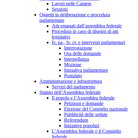
Lavori nelle Camere
Sessioni
Oggetti in deliberazione e procedura
parlamentare
Atti emanati dall’assemblea federale
Procedura in caso di disegni di atti
legislativi
Iv. pa., Iv. ct. e interventi parlamentari
Interrogazione
Ora delle domande
Interpellanza
Mozione
Iniziativa parlamentare
Postulato
Amministrazione e infrastruttura
Servizi del parlamento
Statuto dell’Assemblea federale
Il popolo e l’Assemblea federale
Petizioni e domande
Elezione del Consiglio nazionale
Pubblicità delle sedute
Referendum
Iniziative popolari
L’Assemblea federale e il Consiglio
federale