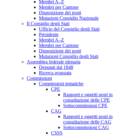
Membri A–Z
Membri per Cantone
Disposizione dei posti
Mutazioni Consiglio Nazionale
Il Consiglio degli Stati
Ufficio del Consiglio degli Stati
Presidente
Membri A–Z
Membri per Cantone
Disposizione dei posti
Mutazioni Consiglio degli Stati
Assemblea federale plenaria
Deputati dal 1848
Ricerca avanzata
Commissioni
Commissioni tematiche
CPE
Rapporti e oggetti posti in
consultazione delle CPE
Sottocommissioni CPE
CAG
Rapporti e oggetti posti in
consultazione delle CAG
Sottocommissioni CAG
CSSS