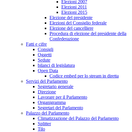
Elezioni 2007
Elezioni 2011
Elezioni 2015
Elezione del presidente
Elezioni del Consiglio federale
Elezione del cancelliere
Procedura di elezione del presidente della
Confederazione
Fatti e cifre
Consigli
Oggetti
Sedute
bilanci di legislatura
Open Data
Codice embed per lo stream in diretta
Servizi del Parlamento
Segretario generale
Direzione
Lavorare per il Parlamento
Organigramma
Segretari del Parlamento
Palazzo del Parlamento
Climatizzazione del Palazzo del Parlamento
Splitter
Tilo