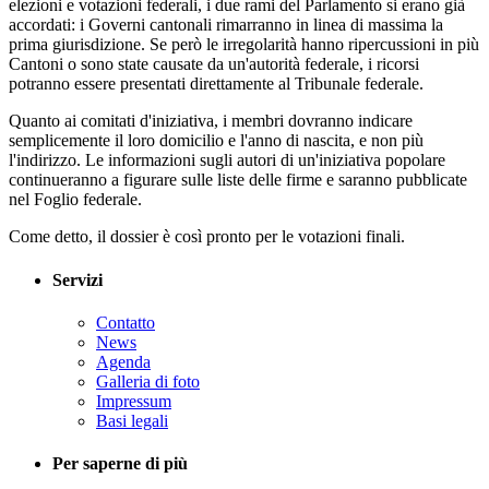
elezioni e votazioni federali, i due rami del Parlamento si erano già
accordati: i Governi cantonali rimarranno in linea di massima la
prima giurisdizione. Se però le irregolarità hanno ripercussioni in più
Cantoni o sono state causate da un'autorità federale, i ricorsi
potranno essere presentati direttamente al Tribunale federale.
Quanto ai comitati d'iniziativa, i membri dovranno indicare
semplicemente il loro domicilio e l'anno di nascita, e non più
l'indirizzo. Le informazioni sugli autori di un'iniziativa popolare
continueranno a figurare sulle liste delle firme e saranno pubblicate
nel Foglio federale.
Come detto, il dossier è così pronto per le votazioni finali.
Servizi
Contatto
News
Agenda
Galleria di foto
Impressum
Basi legali
Per saperne di più