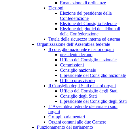
Emanazione di ordinanze
Elezioni
Elezione del presidente della
Confederazione
Elezione del Consiglio federale
Elezione dei giudici dei Tribunali
della Confederazione
Tutela della sicurezza interna ed esterna
Organizzazione dell’Assemblea federale
Il consiglio nazionale e i suoi organi
presidente decano
Ufficio del Consiglio nazionale
Commissioni
Consiglio nazionale
Il presidente del Consiglio nazionale
Ufficio provvisorio
Il Consiglio degli Stati e i suoi organi
Ufficio del Consiglio degli Stati
Consiglio degli Stati
Il presidente del Consiglio degli Stati
L’Assemblea federale plenaria e i suoi
organi
Gruppi parlamentari
Organi comuni alle due Camere
Funzionamento del parlamento