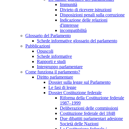
Immunità
Divieto di ricevere istruzioni
Disposizioni penali sulla corruzione
Indicazione delle relazioni
d'interesse
incompatibilità
Glossario del Parlamento
Schede informative glossario del parlamento
Pubblicazioni
Opuscoli
Schede informative
Rapporti e studi
Intergruppo parlamentare
Come funziona il parlamento?
Diritto parlamentare
Dossier sulla legge sul Parlamento
Le fasi di legge
Dossier Costituzione federale
Riforma della Costituzione federale
1987–1999
Deliberazioni delle commissioni
Costituzione federale del 1848
Due dibattiti parlamentari adesione
Società delle Nazioni
La Costituzione federale /