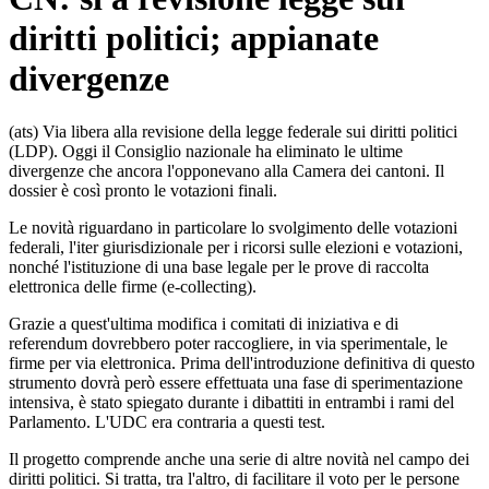
diritti politici; appianate
divergenze
(ats) Via libera alla revisione della legge federale sui diritti politici
(LDP). Oggi il Consiglio nazionale ha eliminato le ultime
divergenze che ancora l'opponevano alla Camera dei cantoni. Il
dossier è così pronto le votazioni finali.
Le novità riguardano in particolare lo svolgimento delle votazioni
federali, l'iter giurisdizionale per i ricorsi sulle elezioni e votazioni,
nonché l'istituzione di una base legale per le prove di raccolta
elettronica delle firme (e-collecting).
Grazie a quest'ultima modifica i comitati di iniziativa e di
referendum dovrebbero poter raccogliere, in via sperimentale, le
firme per via elettronica. Prima dell'introduzione definitiva di questo
strumento dovrà però essere effettuata una fase di sperimentazione
intensiva, è stato spiegato durante i dibattiti in entrambi i rami del
Parlamento. L'UDC era contraria a questi test.
Il progetto comprende anche una serie di altre novità nel campo dei
diritti politici. Si tratta, tra l'altro, di facilitare il voto per le persone