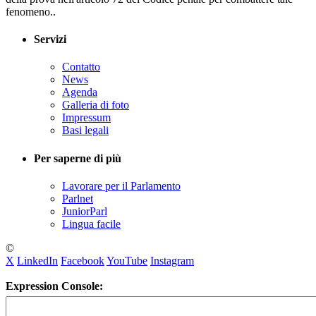
fenomeno..
Servizi
Contatto
News
Agenda
Galleria di foto
Impressum
Basi legali
Per saperne di più
Lavorare per il Parlamento
Parlnet
JuniorParl
Lingua facile
©
X
LinkedIn
Facebook
YouTube
Instagram
Expression Console: