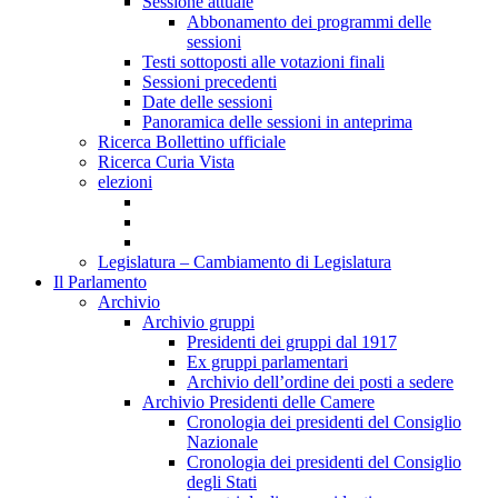
Sessione attuale
Abbonamento dei programmi delle
sessioni
Testi sottoposti alle votazioni finali
Sessioni precedenti
Date delle sessioni
Panoramica delle sessioni in anteprima
Ricerca Bollettino ufficiale
Ricerca Curia Vista
elezioni
Legislatura – Cambiamento di Legislatura
Il Parlamento
Archivio
Archivio gruppi
Presidenti dei gruppi dal 1917
Ex gruppi parlamentari
Archivio dell’ordine dei posti a sedere
Archivio Presidenti delle Camere
Cronologia dei presidenti del Consiglio
Nazionale
Cronologia dei presidenti del Consiglio
degli Stati