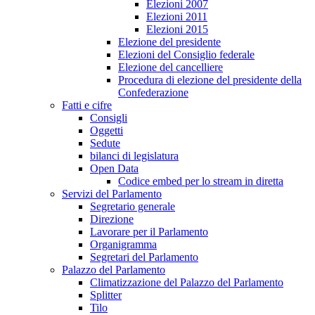
Elezioni 2007
Elezioni 2011
Elezioni 2015
Elezione del presidente
Elezioni del Consiglio federale
Elezione del cancelliere
Procedura di elezione del presidente della
Confederazione
Fatti e cifre
Consigli
Oggetti
Sedute
bilanci di legislatura
Open Data
Codice embed per lo stream in diretta
Servizi del Parlamento
Segretario generale
Direzione
Lavorare per il Parlamento
Organigramma
Segretari del Parlamento
Palazzo del Parlamento
Climatizzazione del Palazzo del Parlamento
Splitter
Tilo