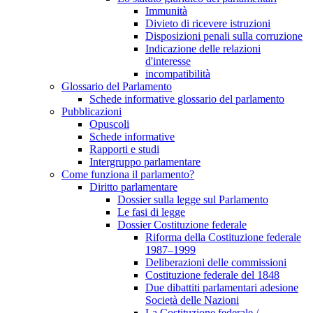
Immunità
Divieto di ricevere istruzioni
Disposizioni penali sulla corruzione
Indicazione delle relazioni
d'interesse
incompatibilità
Glossario del Parlamento
Schede informative glossario del parlamento
Pubblicazioni
Opuscoli
Schede informative
Rapporti e studi
Intergruppo parlamentare
Come funziona il parlamento?
Diritto parlamentare
Dossier sulla legge sul Parlamento
Le fasi di legge
Dossier Costituzione federale
Riforma della Costituzione federale
1987–1999
Deliberazioni delle commissioni
Costituzione federale del 1848
Due dibattiti parlamentari adesione
Società delle Nazioni
La Costituzione federale /