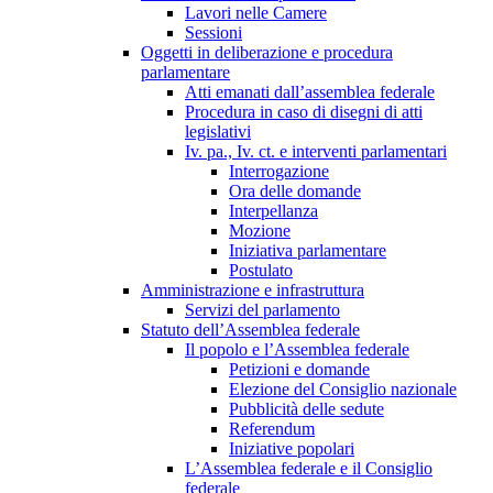
Lavori nelle Camere
Sessioni
Oggetti in deliberazione e procedura
parlamentare
Atti emanati dall’assemblea federale
Procedura in caso di disegni di atti
legislativi
Iv. pa., Iv. ct. e interventi parlamentari
Interrogazione
Ora delle domande
Interpellanza
Mozione
Iniziativa parlamentare
Postulato
Amministrazione e infrastruttura
Servizi del parlamento
Statuto dell’Assemblea federale
Il popolo e l’Assemblea federale
Petizioni e domande
Elezione del Consiglio nazionale
Pubblicità delle sedute
Referendum
Iniziative popolari
L’Assemblea federale e il Consiglio
federale