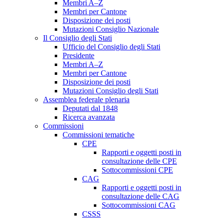
Membri A–Z
Membri per Cantone
Disposizione dei posti
Mutazioni Consiglio Nazionale
Il Consiglio degli Stati
Ufficio del Consiglio degli Stati
Presidente
Membri A–Z
Membri per Cantone
Disposizione dei posti
Mutazioni Consiglio degli Stati
Assemblea federale plenaria
Deputati dal 1848
Ricerca avanzata
Commissioni
Commissioni tematiche
CPE
Rapporti e oggetti posti in
consultazione delle CPE
Sottocommissioni CPE
CAG
Rapporti e oggetti posti in
consultazione delle CAG
Sottocommissioni CAG
CSSS