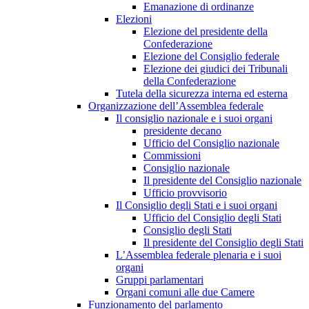
Emanazione di ordinanze
Elezioni
Elezione del presidente della
Confederazione
Elezione del Consiglio federale
Elezione dei giudici dei Tribunali
della Confederazione
Tutela della sicurezza interna ed esterna
Organizzazione dell’Assemblea federale
Il consiglio nazionale e i suoi organi
presidente decano
Ufficio del Consiglio nazionale
Commissioni
Consiglio nazionale
Il presidente del Consiglio nazionale
Ufficio provvisorio
Il Consiglio degli Stati e i suoi organi
Ufficio del Consiglio degli Stati
Consiglio degli Stati
Il presidente del Consiglio degli Stati
L’Assemblea federale plenaria e i suoi
organi
Gruppi parlamentari
Organi comuni alle due Camere
Funzionamento del parlamento