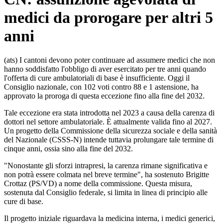
medici da prorogare per altri 5
anni
(ats) I cantoni devono poter continuare ad assumere medici che non
hanno soddisfatto l'obbligo di aver esercitato per tre anni quando
l'offerta di cure ambulatoriali di base è insufficiente. Oggi il
Consiglio nazionale, con 102 voti contro 88 e 1 astensione, ha
approvato la proroga di questa eccezione fino alla fine del 2032.
Tale eccezione era stata introdotta nel 2023 a causa della carenza di
dottori nel settore ambulatoriale. È attualmente valida fino al 2027.
Un progetto della Commissione della sicurezza sociale e della sanità
del Nazionale (CSSS-N) intende tuttavia prolungare tale termine di
cinque anni, ossia sino alla fine del 2032.
"Nonostante gli sforzi intrapresi, la carenza rimane significativa e
non potrà essere colmata nel breve termine", ha sostenuto Brigitte
Crottaz (PS/VD) a nome della commissione. Questa misura,
sostenuta dal Consiglio federale, si limita in linea di principio alle
cure di base.
Il progetto iniziale riguardava la medicina interna, i medici generici,