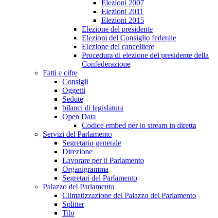
Elezioni 2007
Elezioni 2011
Elezioni 2015
Elezione del presidente
Elezioni del Consiglio federale
Elezione del cancelliere
Procedura di elezione del presidente della
Confederazione
Fatti e cifre
Consigli
Oggetti
Sedute
bilanci di legislatura
Open Data
Codice embed per lo stream in diretta
Servizi del Parlamento
Segretario generale
Direzione
Lavorare per il Parlamento
Organigramma
Segretari del Parlamento
Palazzo del Parlamento
Climatizzazione del Palazzo del Parlamento
Splitter
Tilo