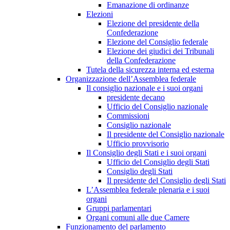
Emanazione di ordinanze
Elezioni
Elezione del presidente della
Confederazione
Elezione del Consiglio federale
Elezione dei giudici dei Tribunali
della Confederazione
Tutela della sicurezza interna ed esterna
Organizzazione dell’Assemblea federale
Il consiglio nazionale e i suoi organi
presidente decano
Ufficio del Consiglio nazionale
Commissioni
Consiglio nazionale
Il presidente del Consiglio nazionale
Ufficio provvisorio
Il Consiglio degli Stati e i suoi organi
Ufficio del Consiglio degli Stati
Consiglio degli Stati
Il presidente del Consiglio degli Stati
L’Assemblea federale plenaria e i suoi
organi
Gruppi parlamentari
Organi comuni alle due Camere
Funzionamento del parlamento