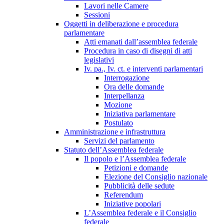
Lavori nelle Camere
Sessioni
Oggetti in deliberazione e procedura
parlamentare
Atti emanati dall’assemblea federale
Procedura in caso di disegni di atti
legislativi
Iv. pa., Iv. ct. e interventi parlamentari
Interrogazione
Ora delle domande
Interpellanza
Mozione
Iniziativa parlamentare
Postulato
Amministrazione e infrastruttura
Servizi del parlamento
Statuto dell’Assemblea federale
Il popolo e l’Assemblea federale
Petizioni e domande
Elezione del Consiglio nazionale
Pubblicità delle sedute
Referendum
Iniziative popolari
L’Assemblea federale e il Consiglio
federale