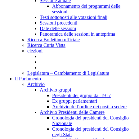
Sessione attuale
Abbonamento dei programmi delle
sessioni
Testi sottoposti alle votazioni finali
Sessioni precedenti
Date delle sessioni
Panoramica delle sessioni in anteprima
Ricerca Bollettino ufficiale
Ricerca Curia Vista
elezioni
Legislatura – Cambiamento di Legislatura
Il Parlamento
Archivio
Archivio gruppi
Presidenti dei gruppi dal 1917
Ex gruppi parlamentari
Archivio dell’ordine dei posti a sedere
Archivio Presidenti delle Camere
Cronologia dei presidenti del Consiglio
Nazionale
Cronologia dei presidenti del Consiglio
degli Stati