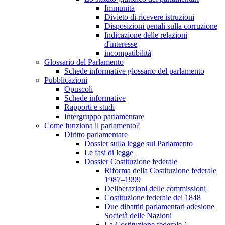
Immunità
Divieto di ricevere istruzioni
Disposizioni penali sulla corruzione
Indicazione delle relazioni
d'interesse
incompatibilità
Glossario del Parlamento
Schede informative glossario del parlamento
Pubblicazioni
Opuscoli
Schede informative
Rapporti e studi
Intergruppo parlamentare
Come funziona il parlamento?
Diritto parlamentare
Dossier sulla legge sul Parlamento
Le fasi di legge
Dossier Costituzione federale
Riforma della Costituzione federale
1987–1999
Deliberazioni delle commissioni
Costituzione federale del 1848
Due dibattiti parlamentari adesione
Società delle Nazioni
La Costituzione federale /