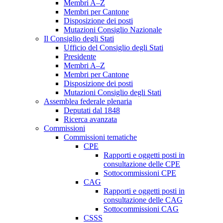
Membri A–Z
Membri per Cantone
Disposizione dei posti
Mutazioni Consiglio Nazionale
Il Consiglio degli Stati
Ufficio del Consiglio degli Stati
Presidente
Membri A–Z
Membri per Cantone
Disposizione dei posti
Mutazioni Consiglio degli Stati
Assemblea federale plenaria
Deputati dal 1848
Ricerca avanzata
Commissioni
Commissioni tematiche
CPE
Rapporti e oggetti posti in
consultazione delle CPE
Sottocommissioni CPE
CAG
Rapporti e oggetti posti in
consultazione delle CAG
Sottocommissioni CAG
CSSS