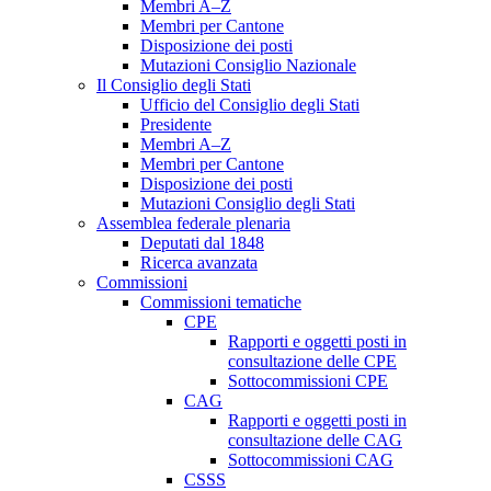
Membri A–Z
Membri per Cantone
Disposizione dei posti
Mutazioni Consiglio Nazionale
Il Consiglio degli Stati
Ufficio del Consiglio degli Stati
Presidente
Membri A–Z
Membri per Cantone
Disposizione dei posti
Mutazioni Consiglio degli Stati
Assemblea federale plenaria
Deputati dal 1848
Ricerca avanzata
Commissioni
Commissioni tematiche
CPE
Rapporti e oggetti posti in
consultazione delle CPE
Sottocommissioni CPE
CAG
Rapporti e oggetti posti in
consultazione delle CAG
Sottocommissioni CAG
CSSS