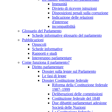
Immunità
Divieto di ricevere istruzioni
Disposizioni penali sulla corruzione
Indicazione delle relazioni
d'interesse
incompatibilità
Glossario del Parlamento
Schede informative glossario del parlamento
Pubblicazioni
Opuscoli
Schede informative
Rapporti e studi
Intergruppo parlamentare
Come funziona il parlamento?
Diritto parlamentare
Dossier sulla legge sul Parlamento
Le fasi di legge
Dossier Costituzione federale
Riforma della Costituzione federale
1987–1999
Deliberazioni delle commissioni
Costituzione federale del 1848
Due dibattiti parlamentari adesione
Società delle Nazioni
La Costituzione federale /