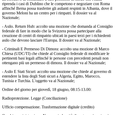
riprenda i casi di Dublino che le competono e negoziare con Roma
affinché Berna possa trasferire gli asilanti respinti in Albania, dove il
governo Meloni ha un centro per i rimpatri. Il dossier va al
Nazionale;
- Asilo. Return Hub: accolto una mozione che domanda al Consiglio
federale di fare in modo che la Svizzera possa partecipare alla
creazione di centri di rimpatrio ubicati in paesi terzi per i richiedenti
asilo che devono lasciare l'Europa. Il dossier va al Nazionale;
- Criminali E Permesso Di Dimora: accolto una mozione di Marco
Chiesa (UDC/TI) che chiede al Consiglio federale di modificare le
pertinenti basi legali affinché le persone con precedenti penali non
ottengano più un permesso di dimora. Il dossier va al Nazionale;
- Asilo E Stati Sicuri: accolto una mozione che chiede al governo di
estendere la lista degli Stati sicuri a Algeria, Egitto, Marocco,
Tunisia e Turchia. L'oggetto va al Nazionale;
Ordine del giorno per giovedì, 18 giugno, 08:15-13.00:
Radioprotezione. Legge (Conciliazione)
Ufficio compensazione. Trasformazione digitale (credito)