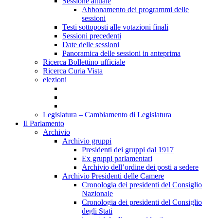
Sessione attuale
Abbonamento dei programmi delle
sessioni
Testi sottoposti alle votazioni finali
Sessioni precedenti
Date delle sessioni
Panoramica delle sessioni in anteprima
Ricerca Bollettino ufficiale
Ricerca Curia Vista
elezioni
Legislatura – Cambiamento di Legislatura
Il Parlamento
Archivio
Archivio gruppi
Presidenti dei gruppi dal 1917
Ex gruppi parlamentari
Archivio dell’ordine dei posti a sedere
Archivio Presidenti delle Camere
Cronologia dei presidenti del Consiglio
Nazionale
Cronologia dei presidenti del Consiglio
degli Stati