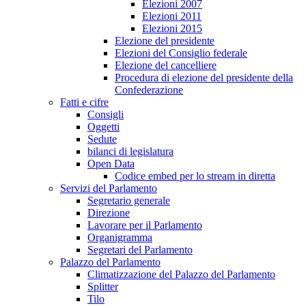
Elezioni 2007
Elezioni 2011
Elezioni 2015
Elezione del presidente
Elezioni del Consiglio federale
Elezione del cancelliere
Procedura di elezione del presidente della
Confederazione
Fatti e cifre
Consigli
Oggetti
Sedute
bilanci di legislatura
Open Data
Codice embed per lo stream in diretta
Servizi del Parlamento
Segretario generale
Direzione
Lavorare per il Parlamento
Organigramma
Segretari del Parlamento
Palazzo del Parlamento
Climatizzazione del Palazzo del Parlamento
Splitter
Tilo