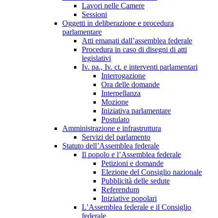
Lavori nelle Camere
Sessioni
Oggetti in deliberazione e procedura
parlamentare
Atti emanati dall’assemblea federale
Procedura in caso di disegni di atti
legislativi
Iv. pa., Iv. ct. e interventi parlamentari
Interrogazione
Ora delle domande
Interpellanza
Mozione
Iniziativa parlamentare
Postulato
Amministrazione e infrastruttura
Servizi del parlamento
Statuto dell’Assemblea federale
Il popolo e l’Assemblea federale
Petizioni e domande
Elezione del Consiglio nazionale
Pubblicità delle sedute
Referendum
Iniziative popolari
L’Assemblea federale e il Consiglio
federale