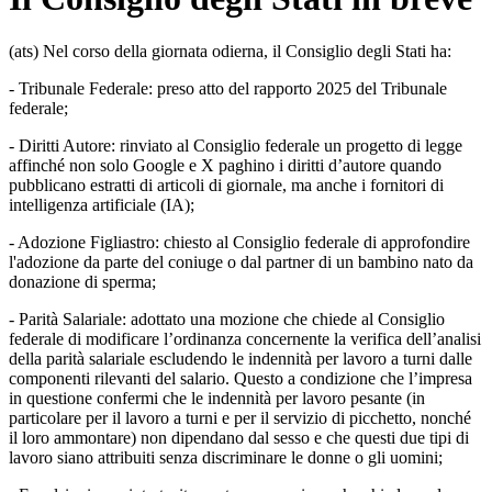
(ats) Nel corso della giornata odierna, il Consiglio degli Stati ha:
- Tribunale Federale: preso atto del rapporto 2025 del Tribunale
federale;
- Diritti Autore: rinviato al Consiglio federale un progetto di legge
affinché non solo Google e X paghino i diritti d’autore quando
pubblicano estratti di articoli di giornale, ma anche i fornitori di
intelligenza artificiale (IA);
- Adozione Figliastro: chiesto al Consiglio federale di approfondire
l'adozione da parte del coniuge o dal partner di un bambino nato da
donazione di sperma;
- Parità Salariale: adottato una mozione che chiede al Consiglio
federale di modificare l’ordinanza concernente la verifica dell’analisi
della parità salariale escludendo le indennità per lavoro a turni dalle
componenti rilevanti del salario. Questo a condizione che l’impresa
in questione confermi che le indennità per lavoro pesante (in
particolare per il lavoro a turni e per il servizio di picchetto, nonché
il loro ammontare) non dipendano dal sesso e che questi due tipi di
lavoro siano attribuiti senza discriminare le donne o gli uomini;