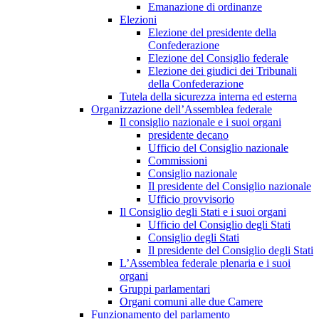
Emanazione di ordinanze
Elezioni
Elezione del presidente della
Confederazione
Elezione del Consiglio federale
Elezione dei giudici dei Tribunali
della Confederazione
Tutela della sicurezza interna ed esterna
Organizzazione dell’Assemblea federale
Il consiglio nazionale e i suoi organi
presidente decano
Ufficio del Consiglio nazionale
Commissioni
Consiglio nazionale
Il presidente del Consiglio nazionale
Ufficio provvisorio
Il Consiglio degli Stati e i suoi organi
Ufficio del Consiglio degli Stati
Consiglio degli Stati
Il presidente del Consiglio degli Stati
L’Assemblea federale plenaria e i suoi
organi
Gruppi parlamentari
Organi comuni alle due Camere
Funzionamento del parlamento