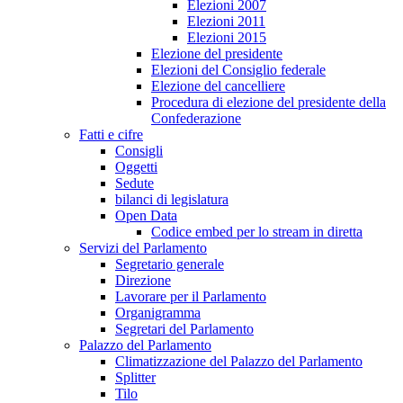
Elezioni 2007
Elezioni 2011
Elezioni 2015
Elezione del presidente
Elezioni del Consiglio federale
Elezione del cancelliere
Procedura di elezione del presidente della
Confederazione
Fatti e cifre
Consigli
Oggetti
Sedute
bilanci di legislatura
Open Data
Codice embed per lo stream in diretta
Servizi del Parlamento
Segretario generale
Direzione
Lavorare per il Parlamento
Organigramma
Segretari del Parlamento
Palazzo del Parlamento
Climatizzazione del Palazzo del Parlamento
Splitter
Tilo