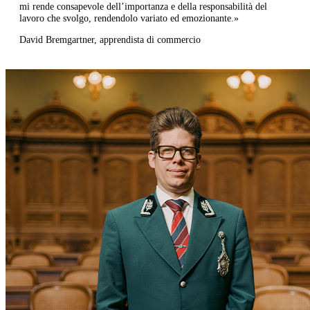
mi rende consapevole dell’importanza e della responsabilità del
lavoro che svolgo, rendendolo variato ed emozionante.»​
David Bremgartner, apprendista di commercio​​​​​​