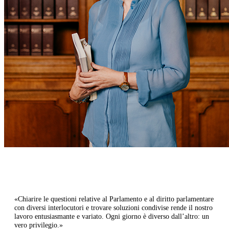
​
«Chiarire le questioni relative al Parlamento e al diritto parlamentare
con diversi interlocutori e trovare soluzioni condivise rende il nostro
lavoro entusiasmante e variato. Ogni giorno è diverso dall’altro: un
vero privilegio.»​