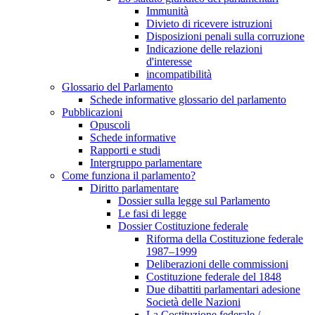
Immunità
Divieto di ricevere istruzioni
Disposizioni penali sulla corruzione
Indicazione delle relazioni
d'interesse
incompatibilità
Glossario del Parlamento
Schede informative glossario del parlamento
Pubblicazioni
Opuscoli
Schede informative
Rapporti e studi
Intergruppo parlamentare
Come funziona il parlamento?
Diritto parlamentare
Dossier sulla legge sul Parlamento
Le fasi di legge
Dossier Costituzione federale
Riforma della Costituzione federale
1987–1999
Deliberazioni delle commissioni
Costituzione federale del 1848
Due dibattiti parlamentari adesione
Società delle Nazioni
La Costituzione federale /