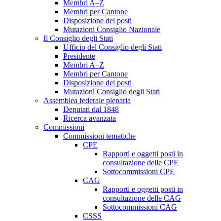
Membri A–Z
Membri per Cantone
Disposizione dei posti
Mutazioni Consiglio Nazionale
Il Consiglio degli Stati
Ufficio del Consiglio degli Stati
Presidente
Membri A–Z
Membri per Cantone
Disposizione dei posti
Mutazioni Consiglio degli Stati
Assemblea federale plenaria
Deputati dal 1848
Ricerca avanzata
Commissioni
Commissioni tematiche
CPE
Rapporti e oggetti posti in
consultazione delle CPE
Sottocommissioni CPE
CAG
Rapporti e oggetti posti in
consultazione delle CAG
Sottocommissioni CAG
CSSS