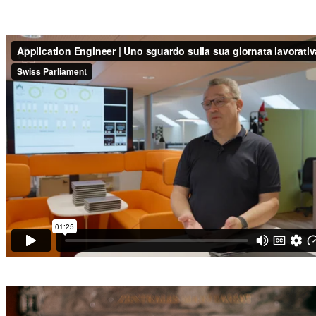
​
​​​ ​ ​ ​ ​