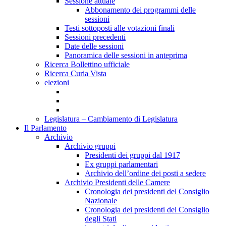
Sessione attuale
Abbonamento dei programmi delle
sessioni
Testi sottoposti alle votazioni finali
Sessioni precedenti
Date delle sessioni
Panoramica delle sessioni in anteprima
Ricerca Bollettino ufficiale
Ricerca Curia Vista
elezioni
Legislatura – Cambiamento di Legislatura
Il Parlamento
Archivio
Archivio gruppi
Presidenti dei gruppi dal 1917
Ex gruppi parlamentari
Archivio dell’ordine dei posti a sedere
Archivio Presidenti delle Camere
Cronologia dei presidenti del Consiglio
Nazionale
Cronologia dei presidenti del Consiglio
degli Stati