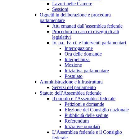
Lavori nelle Camere
Sessioni
Oggetti in deliberazione e procedura
parlamentare
Atti emanati dall’assemblea federale
Procedura in caso di disegni di atti
legislativi
Iv. pa., Iv. ct. e interventi parlamentari
Interrogazione
Ora delle domande
Interpellanza
Mozione
Iniziativa parlamentare
Postulato
Amministrazione e infrastruttura
Servizi del parlamento
Statuto dell’Assemblea federale
Il popolo e l’Assemblea federale
Petizioni e domande
Elezione del Consiglio nazionale
Pubblicità delle sedute
Referendum
Iniziative popolari
L’Assemblea federale e il Consiglio
federale