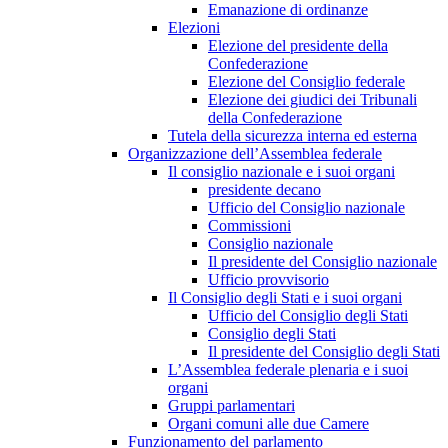
Emanazione di ordinanze
Elezioni
Elezione del presidente della
Confederazione
Elezione del Consiglio federale
Elezione dei giudici dei Tribunali
della Confederazione
Tutela della sicurezza interna ed esterna
Organizzazione dell’Assemblea federale
Il consiglio nazionale e i suoi organi
presidente decano
Ufficio del Consiglio nazionale
Commissioni
Consiglio nazionale
Il presidente del Consiglio nazionale
Ufficio provvisorio
Il Consiglio degli Stati e i suoi organi
Ufficio del Consiglio degli Stati
Consiglio degli Stati
Il presidente del Consiglio degli Stati
L’Assemblea federale plenaria e i suoi
organi
Gruppi parlamentari
Organi comuni alle due Camere
Funzionamento del parlamento