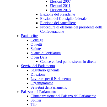
Elezioni 2007
Elezioni 2011
Elezioni 2015
Elezione del presidente
Elezioni del Consiglio federale
Elezione del cancelliere
Procedura di elezione del presidente della
Confederazione
Fatti e cifre
Consigli
Oggetti
Sedute
bilanci di legislatura
Open Data
Codice embed per lo stream in diretta
Servizi del Parlamento
Segretario generale
Direzione
Lavorare per il Parlamento
Organigramma
Segretari del Parlamento
Palazzo del Parlamento
Climatizzazione del Palazzo del Parlamento
Splitter
Tilo