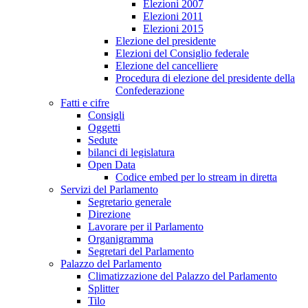
Elezioni 2007
Elezioni 2011
Elezioni 2015
Elezione del presidente
Elezioni del Consiglio federale
Elezione del cancelliere
Procedura di elezione del presidente della
Confederazione
Fatti e cifre
Consigli
Oggetti
Sedute
bilanci di legislatura
Open Data
Codice embed per lo stream in diretta
Servizi del Parlamento
Segretario generale
Direzione
Lavorare per il Parlamento
Organigramma
Segretari del Parlamento
Palazzo del Parlamento
Climatizzazione del Palazzo del Parlamento
Splitter
Tilo