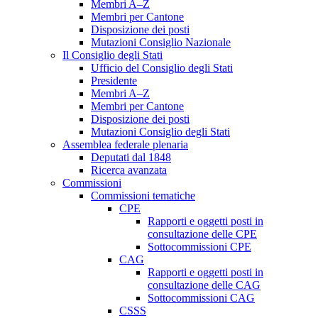
Membri A–Z
Membri per Cantone
Disposizione dei posti
Mutazioni Consiglio Nazionale
Il Consiglio degli Stati
Ufficio del Consiglio degli Stati
Presidente
Membri A–Z
Membri per Cantone
Disposizione dei posti
Mutazioni Consiglio degli Stati
Assemblea federale plenaria
Deputati dal 1848
Ricerca avanzata
Commissioni
Commissioni tematiche
CPE
Rapporti e oggetti posti in
consultazione delle CPE
Sottocommissioni CPE
CAG
Rapporti e oggetti posti in
consultazione delle CAG
Sottocommissioni CAG
CSSS