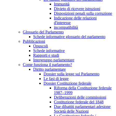
Immunità
Divieto di ricevere istruzioni
Disposizioni penali sulla corruzione
Indicazione delle relazioni
d'interesse
incompatibilità
Glossario del Parlamento
Schede informative glossario del parlamento
Pubblicazioni
Opuscoli
Schede informative
Rapporti e studi
Intergruppo parlamentare
Come funziona il parlamento?
Diritto parlamentare
Dossier sulla legge sul Parlamento
Le fasi di legge
Dossier Costituzione federale
Riforma della Costituzione federale
1987–1999
Deliberazioni delle commissioni
Costituzione federale del 1848
Due dibattiti parlamentari adesione
Società delle Nazioni
La Costituzione federale /