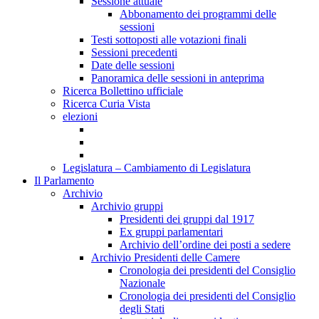
Sessione attuale
Abbonamento dei programmi delle
sessioni
Testi sottoposti alle votazioni finali
Sessioni precedenti
Date delle sessioni
Panoramica delle sessioni in anteprima
Ricerca Bollettino ufficiale
Ricerca Curia Vista
elezioni
Legislatura – Cambiamento di Legislatura
Il Parlamento
Archivio
Archivio gruppi
Presidenti dei gruppi dal 1917
Ex gruppi parlamentari
Archivio dell’ordine dei posti a sedere
Archivio Presidenti delle Camere
Cronologia dei presidenti del Consiglio
Nazionale
Cronologia dei presidenti del Consiglio
degli Stati