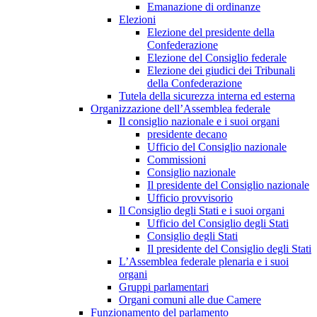
Emanazione di ordinanze
Elezioni
Elezione del presidente della
Confederazione
Elezione del Consiglio federale
Elezione dei giudici dei Tribunali
della Confederazione
Tutela della sicurezza interna ed esterna
Organizzazione dell’Assemblea federale
Il consiglio nazionale e i suoi organi
presidente decano
Ufficio del Consiglio nazionale
Commissioni
Consiglio nazionale
Il presidente del Consiglio nazionale
Ufficio provvisorio
Il Consiglio degli Stati e i suoi organi
Ufficio del Consiglio degli Stati
Consiglio degli Stati
Il presidente del Consiglio degli Stati
L’Assemblea federale plenaria e i suoi
organi
Gruppi parlamentari
Organi comuni alle due Camere
Funzionamento del parlamento