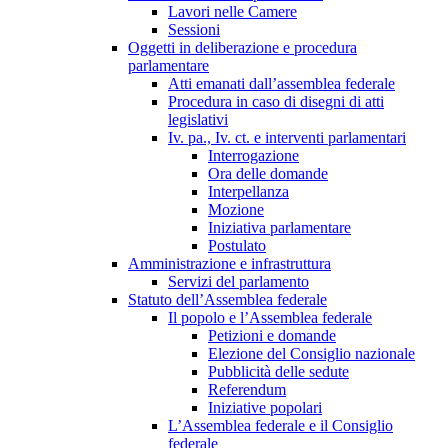
Lavori nelle Camere
Sessioni
Oggetti in deliberazione e procedura
parlamentare
Atti emanati dall’assemblea federale
Procedura in caso di disegni di atti
legislativi
Iv. pa., Iv. ct. e interventi parlamentari
Interrogazione
Ora delle domande
Interpellanza
Mozione
Iniziativa parlamentare
Postulato
Amministrazione e infrastruttura
Servizi del parlamento
Statuto dell’Assemblea federale
Il popolo e l’Assemblea federale
Petizioni e domande
Elezione del Consiglio nazionale
Pubblicità delle sedute
Referendum
Iniziative popolari
L’Assemblea federale e il Consiglio
federale