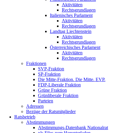
Aktivitäten
Rechtsgrundlagen
Italienisches Parlament
Aktivitäten
Rechtsgrundlagen
Landtag Liechtenstein
Aktivitäten
Rechtsgrundlagen
Österreichisches Parlament
Aktivitäten
Rechtsgrundlagen
Fraktionen
SVP-Fraktion
SP-Fraktion
Die Mitte-Fraktion. Die Mitte. EVP.
FDP-Liberale Fraktion
Grüne Fraktion
Grünliberale Fraktion
Parteien
Adressen
Bezüge der Ratsmitglieder
Ratsbetrieb
Abstimmungen
Abstimmungs-Datenbank Nationalrat
xls Files zum Herunterladen