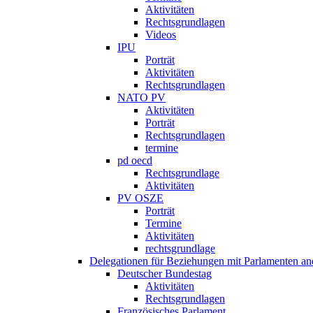
Aktivitäten
Rechtsgrundlagen
Videos
IPU
Porträt
Aktivitäten
Rechtsgrundlagen
NATO PV
Aktivitäten
Porträt
Rechtsgrundlagen
termine
pd oecd
Rechtsgrundlage
Aktivitäten
PV OSZE
Porträt
Termine
Aktivitäten
rechtsgrundlage
Delegationen für Beziehungen mit Parlamenten and
Deutscher Bundestag
Aktivitäten
Rechtsgrundlagen
Französisches Parlament