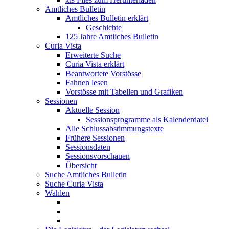
Amtliches Bulletin
Amtliches Bulletin erklärt
Geschichte
125 Jahre Amtliches Bulletin
Curia Vista
Erweiterte Suche
Curia Vista erklärt
Beantwortete Vorstösse
Fahnen lesen
Vorstösse mit Tabellen und Grafiken
Sessionen
Aktuelle Session
Sessionsprogramme als Kalenderdatei
Alle Schlussabstimmungstexte
Frühere Sessionen
Sessionsdaten
Sessionsvorschauen
Übersicht
Suche Amtliches Bulletin
Suche Curia Vista
Wahlen