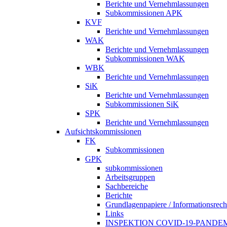
Berichte und Vernehmlassungen
Subkommissionen APK
KVF
Berichte und Vernehmlassungen
WAK
Berichte und Vernehmlassungen
Subkommissionen WAK
WBK
Berichte und Vernehmlassungen
SiK
Berichte und Vernehmlassungen
Subkommissionen SiK
SPK
Berichte und Vernehmlassungen
Aufsichtskommissionen
FK
Subkommissionen
GPK
subkommissionen
Arbeitsgruppen
Sachbereiche
Berichte
Grundlagenpapiere / Informationsrech
Links
INSPEKTION COVID-19-PANDE